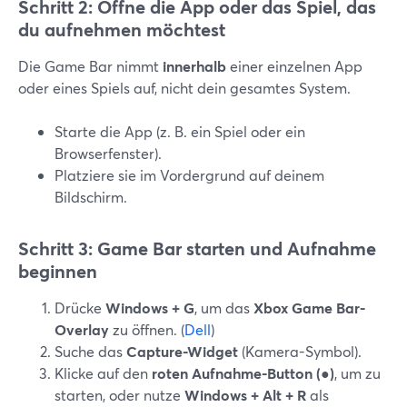
Schritt 2: Öffne die App oder das Spiel, das
du aufnehmen möchtest
Die Game Bar nimmt
innerhalb
einer einzelnen App
oder eines Spiels auf, nicht dein gesamtes System.
Starte die App (z. B. ein Spiel oder ein
Browserfenster).
Platziere sie im Vordergrund auf deinem
Bildschirm.
Schritt 3: Game Bar starten und Aufnahme
beginnen
Drücke
Windows + G
, um das
Xbox Game Bar-
Overlay
zu öffnen. (
Dell
)
Suche das
Capture-Widget
(Kamera-Symbol).
Klicke auf den
roten Aufnahme-Button (●)
, um zu
starten, oder nutze
Windows + Alt + R
als