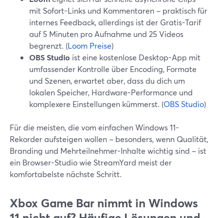
mit Sofort-Links und Kommentaren – praktisch für
internes Feedback, allerdings ist der Gratis-Tarif
auf 5 Minuten pro Aufnahme und 25 Videos
begrenzt. (
Loom Preise
)
OBS Studio
ist eine kostenlose Desktop-App mit
umfassender Kontrolle über Encoding, Formate
und Szenen, erwartet aber, dass du dich um
lokalen Speicher, Hardware-Performance und
komplexere Einstellungen kümmerst. (
OBS Studio
)
Für die meisten, die vom einfachen Windows 11-
Rekorder aufsteigen wollen – besonders, wenn Qualität,
Branding und Mehrteilnehmer-Inhalte wichtig sind – ist
ein Browser-Studio wie StreamYard meist der
komfortabelste nächste Schritt.
Xbox Game Bar nimmt in Windows
11 nicht auf? Häufige Lösungen und