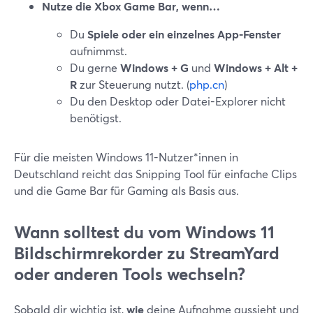
Nutze die Xbox Game Bar, wenn…
Du
Spiele oder ein einzelnes App-Fenster
aufnimmst.
Du gerne
Windows + G
und
Windows + Alt +
R
zur Steuerung nutzt. (
php.cn
)
Du den Desktop oder Datei-Explorer nicht
benötigst.
Für die meisten Windows 11-Nutzer*innen in
Deutschland reicht das Snipping Tool für einfache Clips
und die Game Bar für Gaming als Basis aus.
Wann solltest du vom Windows 11
Bildschirmrekorder zu StreamYard
oder anderen Tools wechseln?
Sobald dir wichtig ist,
wie
deine Aufnahme aussieht und