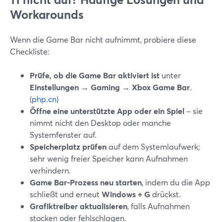
Workarounds
Wenn die Game Bar nicht aufnimmt, probiere diese
Checkliste:
Prüfe, ob die Game Bar aktiviert ist
unter
Einstellungen → Gaming → Xbox Game Bar
.
(
php.cn
)
Öffne eine unterstützte App oder ein Spiel
– sie
nimmt nicht den Desktop oder manche
Systemfenster auf.
Speicherplatz prüfen
auf dem Systemlaufwerk;
sehr wenig freier Speicher kann Aufnahmen
verhindern.
Game Bar-Prozess neu starten
, indem du die App
schließt und erneut
Windows + G
drückst.
Grafiktreiber aktualisieren
, falls Aufnahmen
stocken oder fehlschlagen.