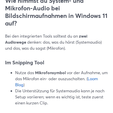
Wie nimmst du System- und
Mikrofon-Audio bei
Bildschirmaufnahmen in Windows 11
auf?
Bei den integrierten Tools solltest du an
zwei
Audiowege
denken: das, was du hörst (Systemaudio)
und das, was du sagst (Mikrofon).
Im Snipping Tool
Nutze das
Mikrofonsymbol
vor der Aufnahme, um
das Mikrofon ein- oder auszuschalten. (
Loom
Blog
)
Die Unterstützung für Systemaudio kann je nach
Setup variieren; wenn es wichtig ist, teste zuerst
einen kurzen Clip.