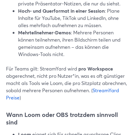
private Präsentator-Notizen, die nur du siehst.
Hoch- und Querformat in einer Session
: Plane
Inhalte für YouTube, TikTok und LinkedIn, ohne
alles mehrfach aufnehmen zu müssen.
Mehrteilnehmer-Demos
: Mehrere Personen
können teilnehmen, ihren Bildschirm teilen und
gemeinsam aufnehmen – das können die
Windows-Tools nicht.
Für Teams gilt: StreamYard wird
pro Workspace
abgerechnet, nicht pro Nutzer*in, was es oft günstiger
macht als Tools wie Loom, die pro Sitzplatz abrechnen,
sobald mehrere Personen aufnehmen. (
StreamYard
Preise
)
Wann Loom oder OBS trotzdem sinnvoll
sind
Loom
eignet sich für schnelle asynchrone Clips