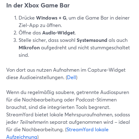
In der Xbox Game Bar
Drücke
Windows + G
, um die Game Bar in deiner
Ziel-App zu öffnen.
Öffne das
Audio-Widget
.
Stelle sicher, dass sowohl
Systemsound
als auch
Mikrofon
aufgedreht und nicht stummgeschaltet
sind.
Von dort aus nutzen Aufnahmen im Capture-Widget
diese Audioeinstellungen. (
Dell
)
Wenn du regelmäßig saubere, getrennte Audiospuren
für die Nachbearbeitung oder Podcast-Stimmen
brauchst, sind die integrierten Tools begrenzt.
StreamYard bietet lokale Mehrspuraufnahmen, sodass
jede
r Teilnehmer
in separat aufgenommen wird – ideal
für die Nachbearbeitung. (
StreamYard lokale
Aufzeichnung
)