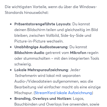
Die wichtigsten Vorteile, wenn du über die Windows-
Standards hinauswächst:
Präsentatorengeführte Layouts
: Du kannst
deinen Bildschirm teilen und gleichzeitig im Bild
bleiben, zwischen Vollbild, Side-by-Side und
Picture-in-Picture wechseln.
Unabhängige Audiosteuerung
: Du kannst
Bildschirm-Audio
getrennt vom
Mikrofon
regeln
oder stummschalten – mit den integrierten Tools
schwierig.
Lokale Mehrspuraufzeichnung
: Jede
r
Teilnehmer
in wird lokal mit separaten
Audio-/Videodateien aufgenommen, was die
Bearbeitung viel einfacher macht als eine einzige
Mischspur. (
StreamYard lokale Aufzeichnung
)
Branding, Overlays und Notizen
: Logos,
Bauchbinden und Overlays live anwenden, sowie