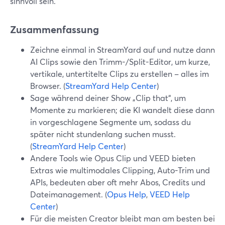
sinnvoll sein.
Zusammenfassung
Zeichne einmal in StreamYard auf und nutze dann
AI Clips sowie den Trimm-/Split-Editor, um kurze,
vertikale, untertitelte Clips zu erstellen – alles im
Browser. (
StreamYard Help Center
)
Sage während deiner Show „Clip that“, um
Momente zu markieren; die KI wandelt diese dann
in vorgeschlagene Segmente um, sodass du
später nicht stundenlang suchen musst.
(
StreamYard Help Center
)
Andere Tools wie Opus Clip und VEED bieten
Extras wie multimodales Clipping, Auto-Trim und
APIs, bedeuten aber oft mehr Abos, Credits und
Dateimanagement. (
Opus Help
,
VEED Help
Center
)
Für die meisten Creator bleibt man am besten bei