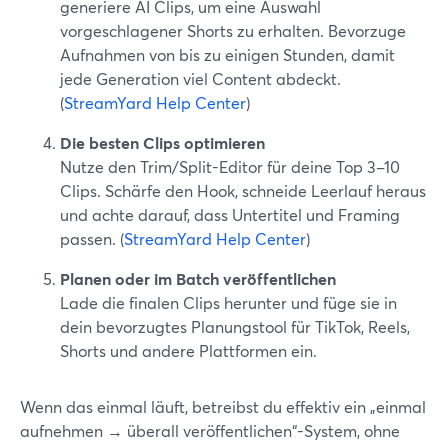
generiere AI Clips, um eine Auswahl
vorgeschlagener Shorts zu erhalten. Bevorzuge
Aufnahmen von bis zu einigen Stunden, damit
jede Generation viel Content abdeckt.
(
StreamYard Help Center
)
Die besten Clips optimieren
Nutze den Trim/Split-Editor für deine Top 3–10
Clips. Schärfe den Hook, schneide Leerlauf heraus
und achte darauf, dass Untertitel und Framing
passen. (
StreamYard Help Center
)
Planen oder im Batch veröffentlichen
Lade die finalen Clips herunter und füge sie in
dein bevorzugtes Planungstool für TikTok, Reels,
Shorts und andere Plattformen ein.
Wenn das einmal läuft, betreibst du effektiv ein „einmal
aufnehmen → überall veröffentlichen“-System, ohne