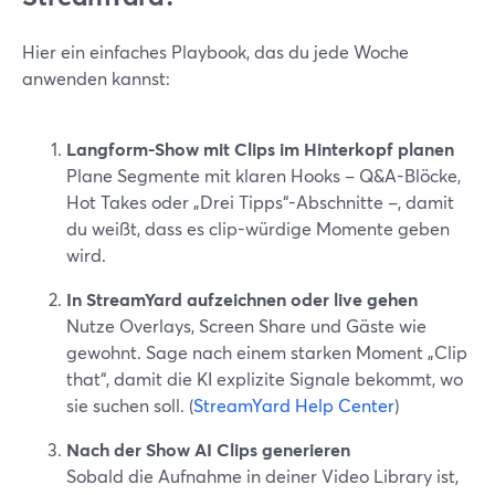
Hier ein einfaches Playbook, das du jede Woche
anwenden kannst:
Langform-Show mit Clips im Hinterkopf planen
Plane Segmente mit klaren Hooks – Q&A-Blöcke,
Hot Takes oder „Drei Tipps“-Abschnitte –, damit
du weißt, dass es clip-würdige Momente geben
wird.
In StreamYard aufzeichnen oder live gehen
Nutze Overlays, Screen Share und Gäste wie
gewohnt. Sage nach einem starken Moment „Clip
that“, damit die KI explizite Signale bekommt, wo
sie suchen soll. (
StreamYard Help Center
)
Nach der Show AI Clips generieren
Sobald die Aufnahme in deiner Video Library ist,