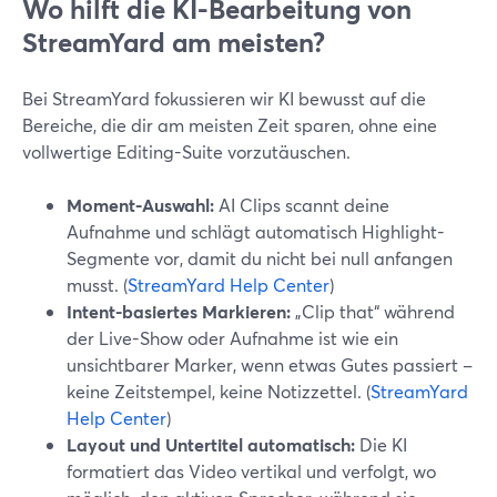
Wo hilft die KI-Bearbeitung von
StreamYard am meisten?
Bei StreamYard fokussieren wir KI bewusst auf die
Bereiche, die dir am meisten Zeit sparen, ohne eine
vollwertige Editing-Suite vorzutäuschen.
Moment-Auswahl:
AI Clips scannt deine
Aufnahme und schlägt automatisch Highlight-
Segmente vor, damit du nicht bei null anfangen
musst. (
StreamYard Help Center
)
Intent-basiertes Markieren:
„Clip that“ während
der Live-Show oder Aufnahme ist wie ein
unsichtbarer Marker, wenn etwas Gutes passiert –
keine Zeitstempel, keine Notizzettel. (
StreamYard
Help Center
)
Layout und Untertitel automatisch:
Die KI
formatiert das Video vertikal und verfolgt, wo