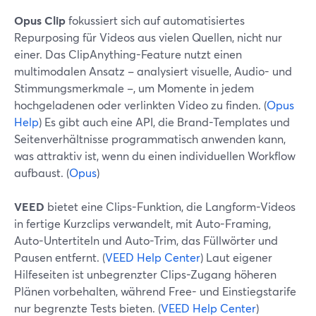
Opus Clip
fokussiert sich auf automatisiertes
Repurposing für Videos aus vielen Quellen, nicht nur
einer. Das ClipAnything-Feature nutzt einen
multimodalen Ansatz – analysiert visuelle, Audio- und
Stimmungsmerkmale –, um Momente in jedem
hochgeladenen oder verlinkten Video zu finden. (
Opus
Help
) Es gibt auch eine API, die Brand-Templates und
Seitenverhältnisse programmatisch anwenden kann,
was attraktiv ist, wenn du einen individuellen Workflow
aufbaust. (
Opus
)
VEED
bietet eine Clips-Funktion, die Langform-Videos
in fertige Kurzclips verwandelt, mit Auto-Framing,
Auto-Untertiteln und Auto-Trim, das Füllwörter und
Pausen entfernt. (
VEED Help Center
) Laut eigener
Hilfeseiten ist unbegrenzter Clips-Zugang höheren
Plänen vorbehalten, während Free- und Einstiegstarife
nur begrenzte Tests bieten. (
VEED Help Center
)