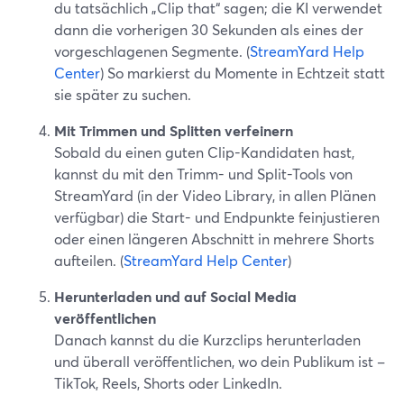
du tatsächlich „Clip that“ sagen; die KI verwendet
dann die vorherigen 30 Sekunden als eines der
vorgeschlagenen Segmente. (
StreamYard Help
Center
) So markierst du Momente in Echtzeit statt
sie später zu suchen.
Mit Trimmen und Splitten verfeinern
Sobald du einen guten Clip-Kandidaten hast,
kannst du mit den Trimm- und Split-Tools von
StreamYard (in der Video Library, in allen Plänen
verfügbar) die Start- und Endpunkte feinjustieren
oder einen längeren Abschnitt in mehrere Shorts
aufteilen. (
StreamYard Help Center
)
Herunterladen und auf Social Media
veröffentlichen
Danach kannst du die Kurzclips herunterladen
und überall veröffentlichen, wo dein Publikum ist –
TikTok, Reels, Shorts oder LinkedIn.