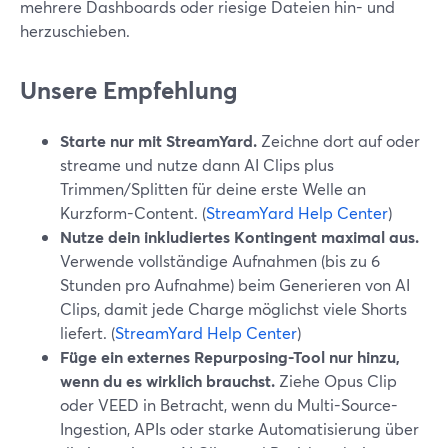
mehrere Dashboards oder riesige Dateien hin- und
herzuschieben.
Unsere Empfehlung
Starte nur mit StreamYard.
Zeichne dort auf oder
streame und nutze dann AI Clips plus
Trimmen/Splitten für deine erste Welle an
Kurzform-Content. (
StreamYard Help Center
)
Nutze dein inkludiertes Kontingent maximal aus.
Verwende vollständige Aufnahmen (bis zu 6
Stunden pro Aufnahme) beim Generieren von AI
Clips, damit jede Charge möglichst viele Shorts
liefert. (
StreamYard Help Center
)
Füge ein externes Repurposing-Tool nur hinzu,
wenn du es wirklich brauchst.
Ziehe Opus Clip
oder VEED in Betracht, wenn du Multi-Source-
Ingestion, APIs oder starke Automatisierung über