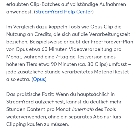
erlaubten Clip-Batches auf vollständige Aufnahmen
anwendest. (
StreamYard Help Center
)
Im Vergleich dazu koppeln Tools wie Opus Clip die
Nutzung an Credits, die sich auf die Verarbeitungszeit
beziehen. Beispielsweise erlaubt der Free-Forever-Plan
von Opus etwa 60 Minuten Videoverarbeitung pro
Monat, während eine 7-tägige Testversion eines
höheren Tiers etwa 90 Minuten (ca. 30 Clips) umfasst –
jede zusätzliche Stunde verarbeitetes Material kostet
also extra. (
Opus
)
Das praktische Fazit: Wenn du hauptsächlich in
StreamYard aufzeichnest, kannst du deutlich mehr
Stunden Content pro Monat
innerhalb
des Tools
weiterverwenden, ohne ein separates Abo nur fürs
Clipping kaufen zu müssen.