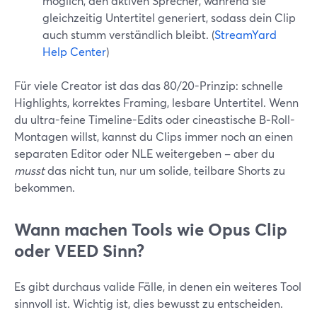
möglich, den aktiven Sprecher, während sie
gleichzeitig Untertitel generiert, sodass dein Clip
auch stumm verständlich bleibt. (
StreamYard
Help Center
)
Für viele Creator ist das das 80/20-Prinzip: schnelle
Highlights, korrektes Framing, lesbare Untertitel. Wenn
du ultra-feine Timeline-Edits oder cineastische B‑Roll-
Montagen willst, kannst du Clips immer noch an einen
separaten Editor oder NLE weitergeben – aber du
musst
das nicht tun, nur um solide, teilbare Shorts zu
bekommen.
Wann machen Tools wie Opus Clip
oder VEED Sinn?
Es gibt durchaus valide Fälle, in denen ein weiteres Tool
sinnvoll ist. Wichtig ist, dies bewusst zu entscheiden.