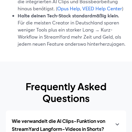
die integrierten AI Clips und Basisbearbeitung
hinaus benötigst. (
Opus Help
,
VEED Help Center
)
Halte deinen Tech-Stack standardmäßig klein.
Für die meisten Creator in Deutschland sparen
weniger Tools plus ein starker Lang → Kurz-
Workflow in StreamYard mehr Zeit und Geld, als
jedem neuen Feature anderswo hinterherzujagen.
Frequently Asked
Questions
Wie verwandelt die AI Clips-Funktion von
StreamYard Langform-Videos in Shorts?