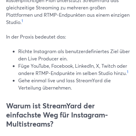
kostenpflichtigen Plan unterstützt StreamYard das
gleichzeitige Streaming zu mehreren großen
Plattformen und RTMP-Endpunkten aus einem einzigen
1
Studio.
In der Praxis bedeutet das:
Richte Instagram als benutzerdefiniertes Ziel über
den Live Producer ein.
Füge YouTube, Facebook, LinkedIn, X, Twitch oder
1
andere RTMP-Endpunkte im selben Studio hinzu.
Gehe einmal live und lass StreamYard die
Verteilung übernehmen.
Warum ist StreamYard der
einfachste Weg für Instagram-
Multistreams?