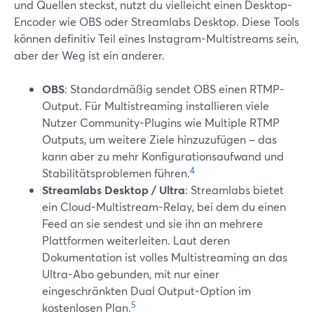
und Quellen steckst, nutzt du vielleicht einen Desktop-
Encoder wie OBS oder Streamlabs Desktop. Diese Tools
können definitiv Teil eines Instagram-Multistreams sein,
aber der Weg ist ein anderer.
OBS
: Standardmäßig sendet OBS einen RTMP-
Output. Für Multistreaming installieren viele
Nutzer Community-Plugins wie Multiple RTMP
Outputs, um weitere Ziele hinzuzufügen – das
kann aber zu mehr Konfigurationsaufwand und
4
Stabilitätsproblemen führen.
Streamlabs Desktop / Ultra
: Streamlabs bietet
ein Cloud-Multistream-Relay, bei dem du einen
Feed an sie sendest und sie ihn an mehrere
Plattformen weiterleiten. Laut deren
Dokumentation ist volles Multistreaming an das
Ultra-Abo gebunden, mit nur einer
eingeschränkten Dual Output-Option im
5
kostenlosen Plan.