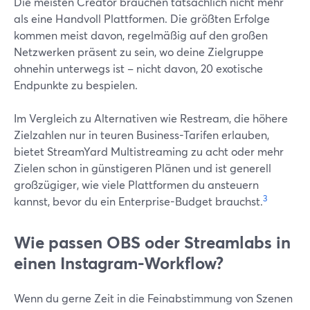
Die meisten Creator brauchen tatsächlich nicht mehr
als eine Handvoll Plattformen. Die größten Erfolge
kommen meist davon, regelmäßig auf den großen
Netzwerken präsent zu sein, wo deine Zielgruppe
ohnehin unterwegs ist – nicht davon, 20 exotische
Endpunkte zu bespielen.
Im Vergleich zu Alternativen wie Restream, die höhere
Zielzahlen nur in teuren Business-Tarifen erlauben,
bietet StreamYard Multistreaming zu acht oder mehr
Zielen schon in günstigeren Plänen und ist generell
großzügiger, wie viele Plattformen du ansteuern
3
kannst, bevor du ein Enterprise-Budget brauchst.
Wie passen OBS oder Streamlabs in
einen Instagram-Workflow?
Wenn du gerne Zeit in die Feinabstimmung von Szenen