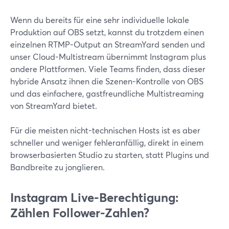
Wenn du bereits für eine sehr individuelle lokale
Produktion auf OBS setzt, kannst du trotzdem einen
einzelnen RTMP-Output an StreamYard senden und
unser Cloud-Multistream übernimmt Instagram plus
andere Plattformen. Viele Teams finden, dass dieser
hybride Ansatz ihnen die Szenen-Kontrolle von OBS
und das einfachere, gastfreundliche Multistreaming
von StreamYard bietet.
Für die meisten nicht-technischen Hosts ist es aber
schneller und weniger fehleranfällig, direkt in einem
browserbasierten Studio zu starten, statt Plugins und
Bandbreite zu jonglieren.
Instagram Live-Berechtigung:
Zählen Follower-Zahlen?