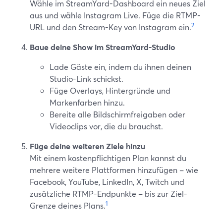
Wähle im StreamYard-Dashboard ein neues Ziel
aus und wähle Instagram Live. Füge die RTMP-
2
URL und den Stream-Key von Instagram ein.
Baue deine Show im StreamYard-Studio
Lade Gäste ein, indem du ihnen deinen
Studio-Link schickst.
Füge Overlays, Hintergründe und
Markenfarben hinzu.
Bereite alle Bildschirmfreigaben oder
Videoclips vor, die du brauchst.
Füge deine weiteren Ziele hinzu
Mit einem kostenpflichtigen Plan kannst du
mehrere weitere Plattformen hinzufügen – wie
Facebook, YouTube, LinkedIn, X, Twitch und
zusätzliche RTMP-Endpunkte – bis zur Ziel-
1
Grenze deines Plans.