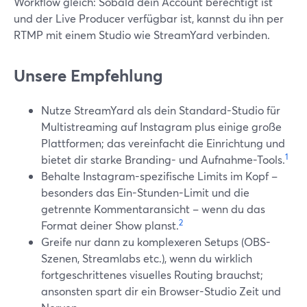
Workflow gleich: Sobald dein Account berechtigt ist
und der Live Producer verfügbar ist, kannst du ihn per
RTMP mit einem Studio wie StreamYard verbinden.
Unsere Empfehlung
Nutze StreamYard als dein Standard-Studio für
Multistreaming auf Instagram plus einige große
Plattformen; das vereinfacht die Einrichtung und
1
bietet dir starke Branding- und Aufnahme-Tools.
Behalte Instagram-spezifische Limits im Kopf –
besonders das Ein-Stunden-Limit und die
getrennte Kommentaransicht – wenn du das
2
Format deiner Show planst.
Greife nur dann zu komplexeren Setups (OBS-
Szenen, Streamlabs etc.), wenn du wirklich
fortgeschrittenes visuelles Routing brauchst;
ansonsten spart dir ein Browser-Studio Zeit und