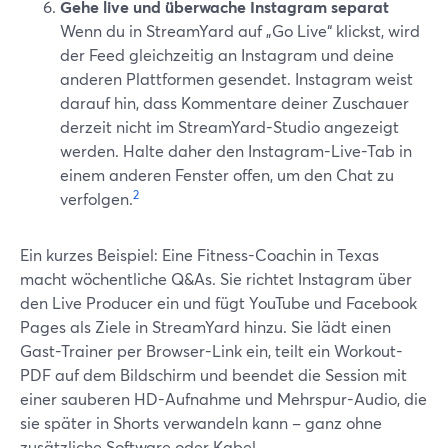
Gehe live und überwache Instagram separat
Wenn du in StreamYard auf „Go Live“ klickst, wird
der Feed gleichzeitig an Instagram und deine
anderen Plattformen gesendet. Instagram weist
darauf hin, dass Kommentare deiner Zuschauer
derzeit nicht im StreamYard-Studio angezeigt
werden. Halte daher den Instagram-Live-Tab in
einem anderen Fenster offen, um den Chat zu
2
verfolgen.
Ein kurzes Beispiel: Eine Fitness-Coachin in Texas
macht wöchentliche Q&As. Sie richtet Instagram über
den Live Producer ein und fügt YouTube und Facebook
Pages als Ziele in StreamYard hinzu. Sie lädt einen
Gast-Trainer per Browser-Link ein, teilt ein Workout-
PDF auf dem Bildschirm und beendet die Session mit
einer sauberen HD-Aufnahme und Mehrspur-Audio, die
sie später in Shorts verwandeln kann – ganz ohne
zusätzliche Software oder Kabel.