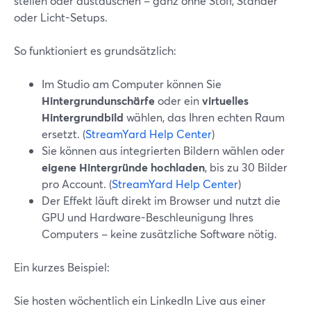
stellen oder austauschen – ganz ohne Stoff, Ständer
oder Licht-Setups.
So funktioniert es grundsätzlich:
Im Studio am Computer können Sie
Hintergrundunschärfe
oder ein
virtuelles
Hintergrundbild
wählen, das Ihren echten Raum
ersetzt. (
StreamYard Help Center
)
Sie können aus integrierten Bildern wählen oder
eigene Hintergründe hochladen
, bis zu 30 Bilder
pro Account. (
StreamYard Help Center
)
Der Effekt läuft direkt im Browser und nutzt die
GPU und Hardware-Beschleunigung Ihres
Computers – keine zusätzliche Software nötig.
Ein kurzes Beispiel:
Sie hosten wöchentlich ein LinkedIn Live aus einer