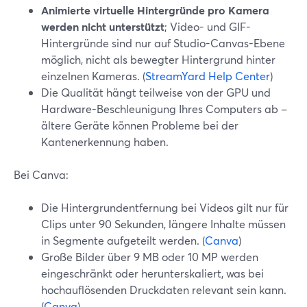
Animierte virtuelle Hintergründe pro Kamera
werden nicht unterstützt
; Video- und GIF-
Hintergründe sind nur auf Studio-Canvas-Ebene
möglich, nicht als bewegter Hintergrund hinter
einzelnen Kameras. (
StreamYard Help Center
)
Die Qualität hängt teilweise von der GPU und
Hardware-Beschleunigung Ihres Computers ab –
ältere Geräte können Probleme bei der
Kantenerkennung haben.
Bei Canva:
Die Hintergrundentfernung bei Videos gilt nur für
Clips unter 90 Sekunden, längere Inhalte müssen
in Segmente aufgeteilt werden. (
Canva
)
Große Bilder über 9 MB oder 10 MP werden
eingeschränkt oder herunterskaliert, was bei
hochauflösenden Druckdaten relevant sein kann.
(
Canva
)