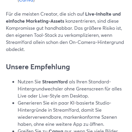
Für die meisten Creator, die sich auf
Live-Inhalte und
einfache Marketing-Assets
konzentrieren, sind diese
Kompromisse gut handhabbar. Das größere Risiko ist,
den eigenen Tool-Stack zu verkomplizieren, wenn
StreamYard allein schon den On-Camera-Hintergrund
abdeckt.
Unsere Empfehlung
Nutzen Sie
StreamYard
als Ihren Standard-
Hintergrundwechsler ohne Greenscreen für alles
Live oder Live-Style am Desktop.
Generieren Sie ein paar KI-basierte Studio-
Hintergründe in StreamYard, damit Sie
wiederverwendbare, markenkonforme Szenen
haben, ohne eine weitere App zu öffnen.
Greifen Sie zu
Canva
nur, wenn Sie viele Bilder