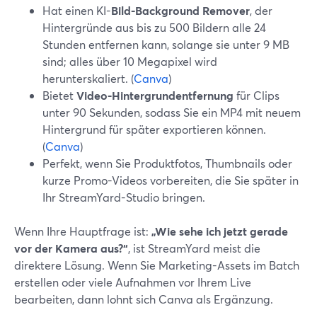
Hat einen KI-
Bild-Background Remover
, der
Hintergründe aus bis zu 500 Bildern alle 24
Stunden entfernen kann, solange sie unter 9 MB
sind; alles über 10 Megapixel wird
herunterskaliert. (
Canva
)
Bietet
Video-Hintergrundentfernung
für Clips
unter 90 Sekunden, sodass Sie ein MP4 mit neuem
Hintergrund für später exportieren können.
(
Canva
)
Perfekt, wenn Sie Produktfotos, Thumbnails oder
kurze Promo-Videos vorbereiten, die Sie später in
Ihr StreamYard-Studio bringen.
Wenn Ihre Hauptfrage ist:
„Wie sehe ich jetzt gerade
vor der Kamera aus?“
, ist StreamYard meist die
direktere Lösung. Wenn Sie Marketing-Assets im Batch
erstellen oder viele Aufnahmen vor Ihrem Live
bearbeiten, dann lohnt sich Canva als Ergänzung.