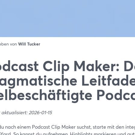
ieben von
Will Tucker
dcast Clip Maker: D
agmatische Leitfade
elbeschäftigte Podc
 aktualisiert: 2026-01-15
u nach einem Podcast Clip Maker suchst, starte mit den integ
Yard. So kannst du aufnehmen, Highlights markieren und auto