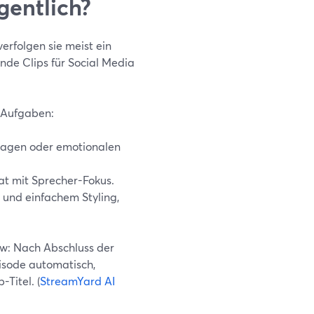
gentlich?
rfolgen sie meist ein
nde Clips für Social Media
i Aufgaben:
ragen oder emotionalen
mat mit Sprecher-Fokus.
 und einfachem Styling,
w: Nach Abschluss der
isode automatisch,
-Titel. (
StreamYard AI