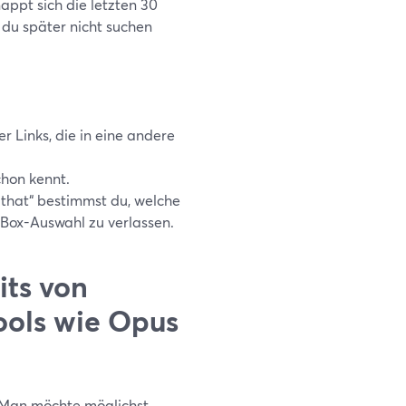
appt sich die letzten 30
du später nicht suchen
r Links, die in eine andere
chon kennt.
that“ bestimmst du, welche
-Box-Auswahl zu verlassen.
its von
ools wie Opus
h: Man möchte möglichst