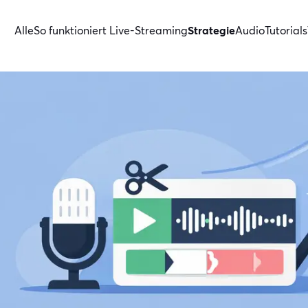
Alle
So funktioniert Live-Streaming
Strategie
Audio
Tutorials