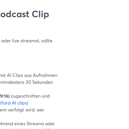
Podcast Clip
der live streamst, sollte
nst AI Clips aus Aufnahmen
 mindestens 30 Sekunden
(9:16)
zugeschnitten und
Yard AI clips
)
em verfolgt wird, wer
hrend eines Streams oder