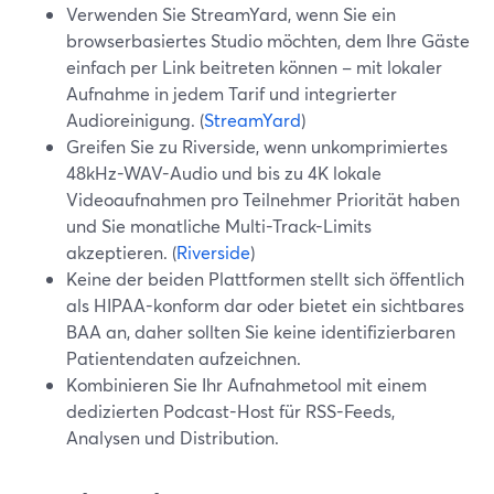
Verwenden Sie StreamYard, wenn Sie ein
browserbasiertes Studio möchten, dem Ihre Gäste
einfach per Link beitreten können – mit lokaler
Aufnahme in jedem Tarif und integrierter
Audioreinigung. (
StreamYard
)
Greifen Sie zu Riverside, wenn unkomprimiertes
48kHz-WAV-Audio und bis zu 4K lokale
Videoaufnahmen pro Teilnehmer Priorität haben
und Sie monatliche Multi-Track-Limits
akzeptieren. (
Riverside
)
Keine der beiden Plattformen stellt sich öffentlich
als HIPAA-konform dar oder bietet ein sichtbares
BAA an, daher sollten Sie keine identifizierbaren
Patientendaten aufzeichnen.
Kombinieren Sie Ihr Aufnahmetool mit einem
dedizierten Podcast-Host für RSS-Feeds,
Analysen und Distribution.