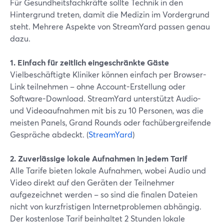
Für Gesundheitsfachkräfte sollte Technik in den
Hintergrund treten, damit die Medizin im Vordergrund
steht. Mehrere Aspekte von StreamYard passen genau
dazu.
1. Einfach für zeitlich eingeschränkte Gäste
Vielbeschäftigte Kliniker können einfach per Browser-
Link teilnehmen – ohne Account-Erstellung oder
Software-Download. StreamYard unterstützt Audio-
und Videoaufnahmen mit bis zu 10 Personen, was die
meisten Panels, Grand Rounds oder fachübergreifende
Gespräche abdeckt. (
StreamYard
)
2. Zuverlässige lokale Aufnahmen in jedem Tarif
Alle Tarife bieten lokale Aufnahmen, wobei Audio und
Video direkt auf den Geräten der Teilnehmer
aufgezeichnet werden – so sind die finalen Dateien
nicht von kurzfristigen Internetproblemen abhängig.
Der kostenlose Tarif beinhaltet 2 Stunden lokale