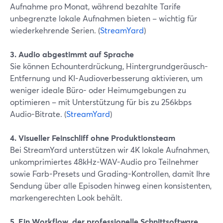
Aufnahme pro Monat, während bezahlte Tarife
unbegrenzte lokale Aufnahmen bieten – wichtig für
wiederkehrende Serien. (
StreamYard
)
3. Audio abgestimmt auf Sprache
Sie können Echounterdrückung, Hintergrundgeräusch-
Entfernung und KI-Audioverbesserung aktivieren, um
weniger ideale Büro- oder Heimumgebungen zu
optimieren – mit Unterstützung für bis zu 256kbps
Audio-Bitrate. (
StreamYard
)
4. Visueller Feinschliff ohne Produktionsteam
Bei StreamYard unterstützen wir 4K lokale Aufnahmen,
unkomprimiertes 48kHz-WAV-Audio pro Teilnehmer
sowie Farb-Presets und Grading-Kontrollen, damit Ihre
Sendung über alle Episoden hinweg einen konsistenten,
markengerechten Look behält.
5. Ein Workflow, der professionelle Schnittsoftware