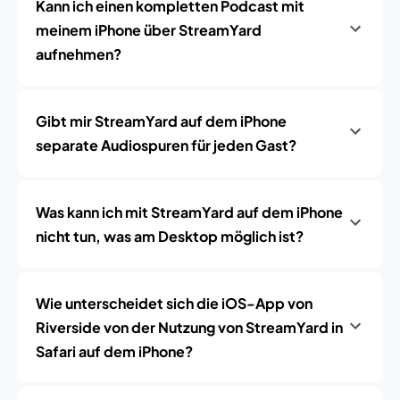
Kann ich einen kompletten Podcast mit
meinem iPhone über StreamYard
aufnehmen?
Gibt mir StreamYard auf dem iPhone
separate Audiospuren für jeden Gast?
Was kann ich mit StreamYard auf dem iPhone
nicht tun, was am Desktop möglich ist?
Wie unterscheidet sich die iOS-App von
Riverside von der Nutzung von StreamYard in
Safari auf dem iPhone?