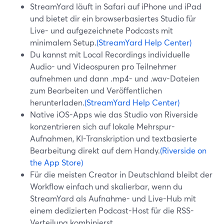
StreamYard läuft in Safari auf iPhone und iPad
und bietet dir ein browserbasiertes Studio für
Live- und aufgezeichnete Podcasts mit
minimalem Setup.
(StreamYard Help Center)
Du kannst mit Local Recordings individuelle
Audio- und Videospuren pro Teilnehmer
aufnehmen und dann .mp4- und .wav-Dateien
zum Bearbeiten und Veröffentlichen
herunterladen.
(StreamYard Help Center)
Native iOS-Apps wie das Studio von Riverside
konzentrieren sich auf lokale Mehrspur-
Aufnahmen, KI-Transkription und textbasierte
Bearbeitung direkt auf dem Handy.
(Riverside on
the App Store)
Für die meisten Creator in Deutschland bleibt der
Workflow einfach und skalierbar, wenn du
StreamYard als Aufnahme- und Live-Hub mit
einem dedizierten Podcast-Host für die RSS-
Verteilung kombinierst.