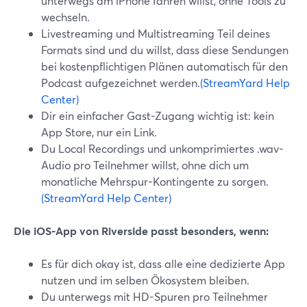
unterwegs am iPhone fahren willst, ohne Tools zu
wechseln.
Livestreaming und Multistreaming Teil deines
Formats sind und du willst, dass diese Sendungen
bei kostenpflichtigen Plänen automatisch für den
Podcast aufgezeichnet werden.
(StreamYard Help
Center)
Dir ein einfacher Gast-Zugang wichtig ist: kein
App Store, nur ein Link.
Du Local Recordings und unkomprimiertes .wav-
Audio pro Teilnehmer willst, ohne dich um
monatliche Mehrspur-Kontingente zu sorgen.
(StreamYard Help Center)
Die iOS-App von Riverside passt besonders, wenn:
Es für dich okay ist, dass alle eine dedizierte App
nutzen und im selben Ökosystem bleiben.
Du unterwegs mit HD-Spuren pro Teilnehmer