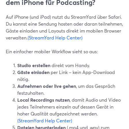
dem iPhone für Podcasting?
Auf iPhone (und iPad) nutzt du StreamYard über Safari.
Du kannst eine Sendung hosten oder daran teilnehmen,
Gäste einladen und Layouts direkt im mobilen Browser
verwalten.
(StreamYard Help Center)
Ein einfacher mobiler Workflow sieht so aus:
Studio erstellen
direkt vom Handy.
Gäste einladen
per Link – kein App-Download
nötig.
Aufnehmen oder live gehen
, um das Gespräch
festzuhalten.
Local Recordings nutzen
, damit Audio und Video
jedes Teilnehmers einzeln auf dessen Gerät in
hoher Qualität aufgezeichnet werden.
(StreamYard Help Center)
Dateien herunterladen
(.mp4 und .wav) zum