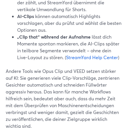
der zählt, und StreamYard übernimmt die
vertikale Umwandlung für Shorts.
AI-Clips
können automatisch Highlights
vorschlagen, aber du prüfst und wählst die besten
Optionen aus.
„Clip that“ während der Aufnahme
lässt dich
Momente spontan markieren, die AI-Clips später
in teilbare Segmente verwandelt – ohne dein
Live-Layout zu stören. (
StreamYard Help Center
)
Andere Tools wie Opus Clip und VEED setzen stärker
auf KI: Sie generieren viele Clip-Vorschläge, zentrieren
Gesichter automatisch und schneiden Füllwörter
aggressiv heraus. Das kann für manche Workflows
hilfreich sein, bedeutet aber auch, dass du mehr Zeit
mit dem Überprüfen von Maschinenentscheidungen
verbringst und weniger damit, gezielt die Geschichten
zu veröffentlichen, die deiner Zielgruppe wirklich
wichtig sind.