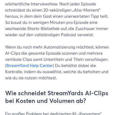
wöchentliche Interviewshow. Nach jeder Episode
schneidest du einen 20-sekündigen „Aha-Moment“
heraus, in dem dein Gast einen unerwarteten Tipp teilt.
So baust du in wenigen Minuten pro Episode eine
wachsende Shorts-Bibliothek auf, die Zuschauer immer
wieder auf den vollständigen Podcast verweist.
Wenn du noch mehr Automatisierung möchtest, können
AI-Clips die gesamte Episode scannen und mehrere
vertikale Clips samt Untertiteln und Titeln vorschlagen.
(
StreamYard Help Center
) Du behältst dabei die
Kontrolle, indem du auswählst, welche du behalten und
wie du sie nutzen möchtest.
Wie schneidet StreamYards AI-Clips
bei Kosten und Volumen ab?
Ein großes Problem bei dedizierten KI-„Konvertern“