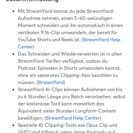
Mit StreamYard kannst du jede StreamYard-
Aufnahme nehmen, einen 5–60-sekündigen
Moment schneiden und ihn automatisch in einen
vertikalen 9:16-Clip umwandeln, der bereit für
YouTube Shorts und Reels ist. (
StreamYard Help
Center
)
Das Schneiden und Wiederverwerten ist in allen
StreamYard-Tarifen verfügbar, sodass du
Podcast-Episoden in Shorts umwandeln kannst,
ohne ein separates Clipping-Abo bezahlen zu
müssen. (
StreamYard
)
StreamYard AI-Clips können Aufnahmen von bis
zu 6 Stunden Länge pro Batch verarbeiten; selbst
der kostenlose Tarif kann monatlich das
Äquivalent vieler Stunden Longform-Content
bewältigen. (
StreamYard Help Center
)
Spezielle KI-Clipping-Tools wie Opus Clip und
VEED sind hilfreich, wenn deine Podcasts auf