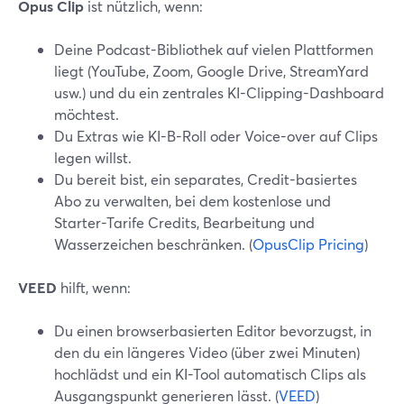
Opus Clip
ist nützlich, wenn:
Deine Podcast-Bibliothek auf vielen Plattformen
liegt (YouTube, Zoom, Google Drive, StreamYard
usw.) und du ein zentrales KI-Clipping-Dashboard
möchtest.
Du Extras wie KI-B-Roll oder Voice-over auf Clips
legen willst.
Du bereit bist, ein separates, Credit-basiertes
Abo zu verwalten, bei dem kostenlose und
Starter-Tarife Credits, Bearbeitung und
Wasserzeichen beschränken. (
OpusClip Pricing
)
VEED
hilft, wenn:
Du einen browserbasierten Editor bevorzugst, in
den du ein längeres Video (über zwei Minuten)
hochlädst und ein KI-Tool automatisch Clips als
Ausgangspunkt generieren lässt. (
VEED
)