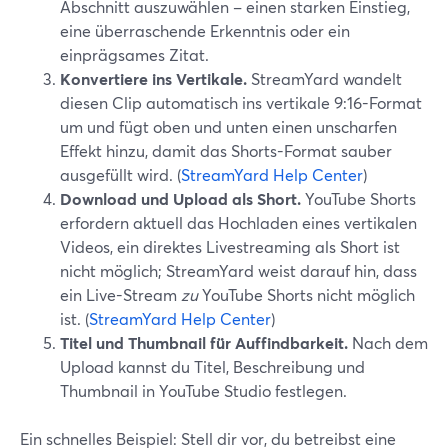
Abschnitt auszuwählen – einen starken Einstieg,
eine überraschende Erkenntnis oder ein
einprägsames Zitat.
Konvertiere ins Vertikale.
StreamYard wandelt
diesen Clip automatisch ins vertikale 9:16-Format
um und fügt oben und unten einen unscharfen
Effekt hinzu, damit das Shorts-Format sauber
ausgefüllt wird. (
StreamYard Help Center
)
Download und Upload als Short.
YouTube Shorts
erfordern aktuell das Hochladen eines vertikalen
Videos, ein direktes Livestreaming als Short ist
nicht möglich; StreamYard weist darauf hin, dass
ein Live-Stream
zu
YouTube Shorts nicht möglich
ist. (
StreamYard Help Center
)
Titel und Thumbnail für Auffindbarkeit.
Nach dem
Upload kannst du Titel, Beschreibung und
Thumbnail in YouTube Studio festlegen.
Ein schnelles Beispiel: Stell dir vor, du betreibst eine