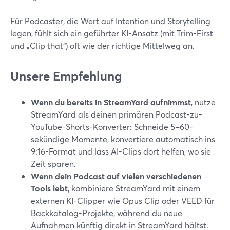
Für Podcaster, die Wert auf Intention und Storytelling
legen, fühlt sich ein geführter KI-Ansatz (mit Trim-First
und „Clip that“) oft wie der richtige Mittelweg an.
Unsere Empfehlung
Wenn du bereits in StreamYard aufnimmst
, nutze
StreamYard als deinen primären Podcast-zu-
YouTube-Shorts-Konverter: Schneide 5–60-
sekündige Momente, konvertiere automatisch ins
9:16-Format und lass AI-Clips dort helfen, wo sie
Zeit sparen.
Wenn dein Podcast auf vielen verschiedenen
Tools lebt
, kombiniere StreamYard mit einem
externen KI-Clipper wie Opus Clip oder VEED für
Backkatalog-Projekte, während du neue
Aufnahmen künftig direkt in StreamYard hältst.