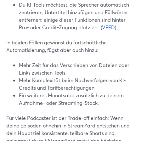
Du KI-Tools möchtest, die Sprecher automatisch
zentrieren, Untertitel hinzufügen und Füllwörter
entfernen; einige dieser Funktionen sind hinter
Pro- oder Credit-Zugang platziert. (
VEED
)
In beiden Fällen gewinnst du fortschrittliche
Automatisierung, fügst aber auch hinzu:
Mehr Zeit für das Verschieben von Dateien oder
Links zwischen Tools.
Mehr Komplexität beim Nachverfolgen von KI-
Credits und Tarifberechtigungen.
Ein weiteres Monatsabo zusätzlich zu deinem
Aufnahme- oder Streaming-Stack.
Für viele Podcaster ist der Trade-off einfach: Wenn
deine Episoden ohnehin in StreamYard entstehen und
dein Hauptziel konsistente, teilbare Shorts sind,
bekommst du mit StreamYard meist den höchsten