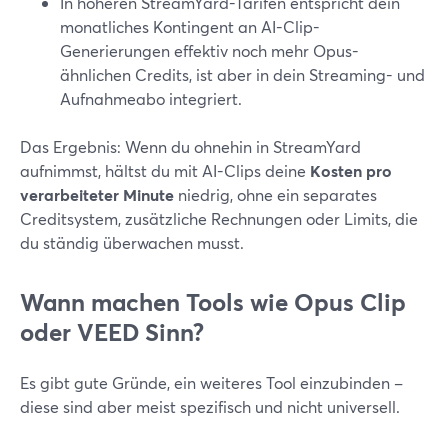
In höheren StreamYard-Tarifen entspricht dein
monatliches Kontingent an AI-Clip-
Generierungen effektiv noch mehr Opus-
ähnlichen Credits, ist aber in dein Streaming- und
Aufnahmeabo integriert.
Das Ergebnis: Wenn du ohnehin in StreamYard
aufnimmst, hältst du mit AI-Clips deine
Kosten pro
verarbeiteter Minute
niedrig, ohne ein separates
Creditsystem, zusätzliche Rechnungen oder Limits, die
du ständig überwachen musst.
Wann machen Tools wie Opus Clip
oder VEED Sinn?
Es gibt gute Gründe, ein weiteres Tool einzubinden –
diese sind aber meist spezifisch und nicht universell.