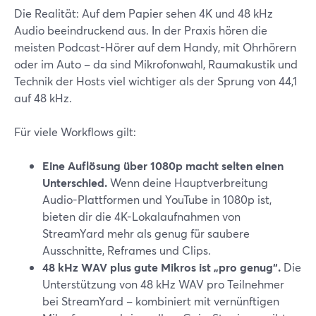
Die Realität: Auf dem Papier sehen 4K und 48 kHz
Audio beeindruckend aus. In der Praxis hören die
meisten Podcast-Hörer auf dem Handy, mit Ohrhörern
oder im Auto – da sind Mikrofonwahl, Raumakustik und
Technik der Hosts viel wichtiger als der Sprung von 44,1
auf 48 kHz.
Für viele Workflows gilt:
Eine Auflösung über 1080p macht selten einen
Unterschied.
Wenn deine Hauptverbreitung
Audio-Plattformen und YouTube in 1080p ist,
bieten dir die 4K-Lokalaufnahmen von
StreamYard mehr als genug für saubere
Ausschnitte, Reframes und Clips.
48 kHz WAV plus gute Mikros ist „pro genug“.
Die
Unterstützung von 48 kHz WAV pro Teilnehmer
bei StreamYard – kombiniert mit vernünftigen