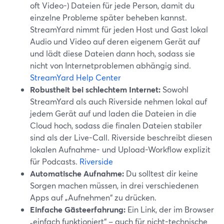
oft Video-) Dateien für jede Person, damit du
einzelne Probleme später beheben kannst.
StreamYard nimmt für jeden Host und Gast lokal
Audio und Video auf deren eigenem Gerät auf
und lädt diese Dateien dann hoch, sodass sie
nicht von Internetproblemen abhängig sind.
StreamYard Help Center
Robustheit bei schlechtem Internet:
Sowohl
StreamYard als auch Riverside nehmen lokal auf
jedem Gerät auf und laden die Dateien in die
Cloud hoch, sodass die finalen Dateien stabiler
sind als der Live-Call. Riverside beschreibt diesen
lokalen Aufnahme- und Upload-Workflow explizit
für Podcasts.
Riverside
Automatische Aufnahme:
Du solltest dir keine
Sorgen machen müssen, in drei verschiedenen
Apps auf „Aufnehmen“ zu drücken.
Einfache Gästeerfahrung:
Ein Link, der im Browser
„einfach funktioniert“ – auch für nicht-technische