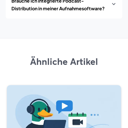
Brauche ich integrierte Podcast-
Distribution in meiner Aufnahmesoftware?
Ähnliche Artikel