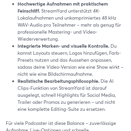
Hochwertige Aufnahmen mit praktischem
Feinschliff.
StreamYard unterstützt 4K-
Lokalaufnahmen und unkomprimiertes 48 kHz
WAV-Audio pro Teilnehmer – mehr als genug für
professionelle Mastering- und Video-
Wiederverwertung.
Integrierte Marken- und visuelle Kontrolle.
Du
kannst Layouts steuern, Logos hinzufügen, Farb-
Presets nutzen und das Aussehen anpassen,
sodass deine Video-Version wie eine Show wirkt –
nicht wie eine Bildschirmaufnahme.
Realistische Bearbeitungsphilosophie.
Die AI
Clips-Funktion von StreamYard ist darauf
ausgelegt, schnell Highlights für Social Media,
Trailer oder Promos zu generieren – und nicht
eine komplette Editing-Suite zu ersetzen.
Für viele Podcaster ist diese Balance – zuverlässige
Aufnahme, Live-Optionen und schnelle