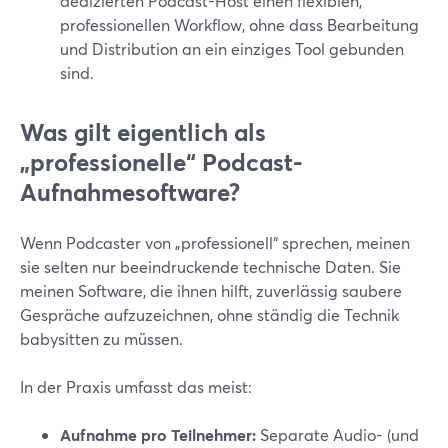
dedizierten Podcast-Host einen flexiblen,
professionellen Workflow, ohne dass Bearbeitung
und Distribution an ein einziges Tool gebunden
sind.
Was gilt eigentlich als
„professionelle“ Podcast-
Aufnahmesoftware?
Wenn Podcaster von „professionell“ sprechen, meinen
sie selten nur beeindruckende technische Daten. Sie
meinen Software, die ihnen hilft, zuverlässig saubere
Gespräche aufzuzeichnen, ohne ständig die Technik
babysitten zu müssen.
In der Praxis umfasst das meist:
Aufnahme pro Teilnehmer:
Separate Audio- (und