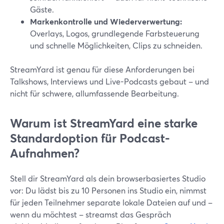
Gäste.
Markenkontrolle und Wiederverwertung:
Overlays, Logos, grundlegende Farbsteuerung
und schnelle Möglichkeiten, Clips zu schneiden.
StreamYard ist genau für diese Anforderungen bei
Talkshows, Interviews und Live-Podcasts gebaut – und
nicht für schwere, allumfassende Bearbeitung.
Warum ist StreamYard eine starke
Standardoption für Podcast-
Aufnahmen?
Stell dir StreamYard als dein browserbasiertes Studio
vor: Du lädst bis zu 10 Personen ins Studio ein, nimmst
für jeden Teilnehmer separate lokale Dateien auf und –
wenn du möchtest – streamst das Gespräch