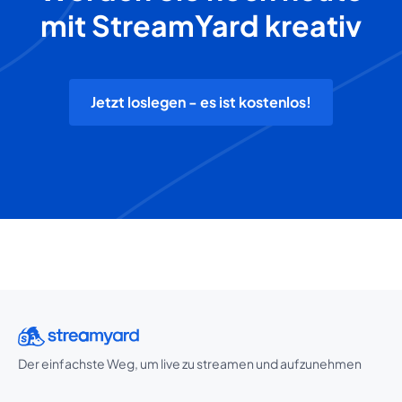
mit StreamYard kreativ
Jetzt loslegen - es ist kostenlos!
Der einfachste Weg, um live zu streamen und aufzunehmen