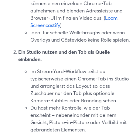
können einen einzelnen Chrome-Tab
aufnehmen und blenden Adressleiste und
Browser-UI im finalen Video aus. (
Loom
,
Screencastify
)
Ideal für schnelle Walkthroughs oder wenn
Overlays und Gästevideo keine Rolle spielen.
Ein Studio nutzen und den Tab als Quelle
einbinden.
Im StreamYard-Workflow teilst du
typischerweise einen Chrome-Tab ins Studio
und arrangierst das Layout so, dass
Zuschauer nur den Tab plus optionale
Kamera-Bubbles oder Branding sehen.
Du hast mehr Kontrolle, wie der Tab
erscheint – nebeneinander mit deinem
Gesicht, Picture-in-Picture oder Vollbild mit
gebrandeten Elementen.