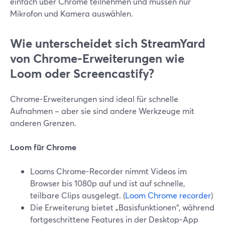
einfach über Chrome teilnehmen und müssen nur
Mikrofon und Kamera auswählen.
Wie unterscheidet sich StreamYard
von Chrome-Erweiterungen wie
Loom oder Screencastify?
Chrome-Erweiterungen sind ideal für schnelle
Aufnahmen – aber sie sind andere Werkzeuge mit
anderen Grenzen.
Loom für Chrome
Looms Chrome-Recorder nimmt Videos im
Browser bis 1080p auf und ist auf schnelle,
teilbare Clips ausgelegt. (
Loom Chrome recorder
)
Die Erweiterung bietet „Basisfunktionen“, während
fortgeschrittene Features in der Desktop-App