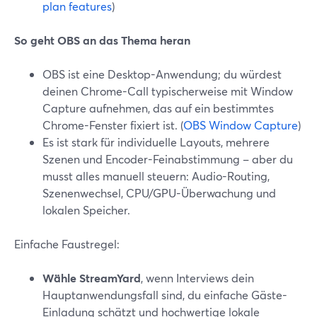
plan features
)
So geht OBS an das Thema heran
OBS ist eine Desktop-Anwendung; du würdest
deinen Chrome-Call typischerweise mit Window
Capture aufnehmen, das auf ein bestimmtes
Chrome-Fenster fixiert ist. (
OBS Window Capture
)
Es ist stark für individuelle Layouts, mehrere
Szenen und Encoder-Feinabstimmung – aber du
musst alles manuell steuern: Audio-Routing,
Szenenwechsel, CPU/GPU-Überwachung und
lokalen Speicher.
Einfache Faustregel:
Wähle StreamYard
, wenn Interviews dein
Hauptanwendungsfall sind, du einfache Gäste-
Einladung schätzt und hochwertige lokale