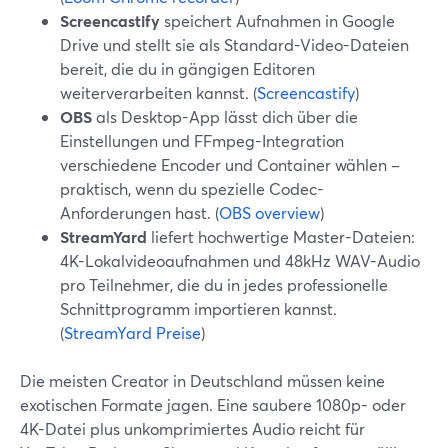
Screencastify
speichert Aufnahmen in Google
Drive und stellt sie als Standard-Video-Dateien
bereit, die du in gängigen Editoren
weiterverarbeiten kannst. (
Screencastify
)
OBS
als Desktop-App lässt dich über die
Einstellungen und FFmpeg-Integration
verschiedene Encoder und Container wählen –
praktisch, wenn du spezielle Codec-
Anforderungen hast. (
OBS overview
)
StreamYard
liefert hochwertige Master-Dateien:
4K-Lokalvideoaufnahmen und 48kHz WAV-Audio
pro Teilnehmer, die du in jedes professionelle
Schnittprogramm importieren kannst.
(
StreamYard Preise
)
Die meisten Creator in Deutschland müssen keine
exotischen Formate jagen. Eine saubere 1080p- oder
4K-Datei plus unkomprimiertes Audio reicht für