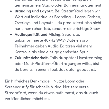
gemeinsamem Studio oder Bühnenmanagement.
Branding und Layout.
Bei StreamYard legen wir
Wert auf individuelles Branding – Logos, Farben,
Overlays und Layouts – du produzierst also nicht
nur einen rohen Tab, sondern eine richtige Show.
Audioqualität und Mixing.
Separate,
unkomprimierte 48kHz WAV-Dateien pro
Teilnehmer geben Audio-Editoren viel mehr
Kontrolle als eine einzige gemischte Spur.
Zukunftssicherheit.
Falls du später Livestreaming
oder Multi-Plattform-Übertragungen willst, bist
du bereits in einem Tool, das dafür gebaut ist.
Ein hilfreiches Denkmodell: Nutze Loom oder
Screencastify für schnelle Video-Notizen; nutze
StreamYard, wenn du etwas aufnimmst, das du auch
veröffentlichen möchtest.