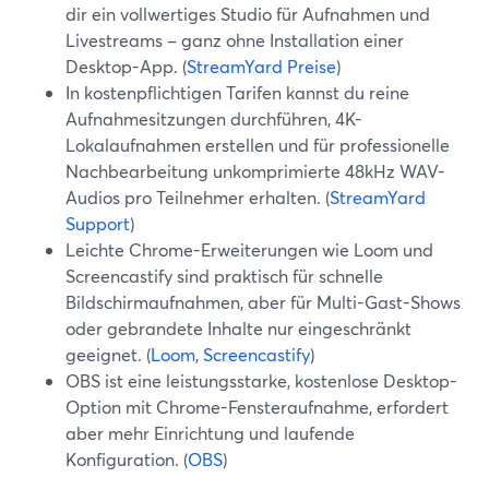
dir ein vollwertiges Studio für Aufnahmen und
Livestreams – ganz ohne Installation einer
Desktop-App. (
StreamYard Preise
)
In kostenpflichtigen Tarifen kannst du reine
Aufnahmesitzungen durchführen, 4K-
Lokalaufnahmen erstellen und für professionelle
Nachbearbeitung unkomprimierte 48kHz WAV-
Audios pro Teilnehmer erhalten. (
StreamYard
Support
)
Leichte Chrome-Erweiterungen wie Loom und
Screencastify sind praktisch für schnelle
Bildschirmaufnahmen, aber für Multi-Gast-Shows
oder gebrandete Inhalte nur eingeschränkt
geeignet. (
Loom
,
Screencastify
)
OBS ist eine leistungsstarke, kostenlose Desktop-
Option mit Chrome-Fensteraufnahme, erfordert
aber mehr Einrichtung und laufende
Konfiguration. (
OBS
)