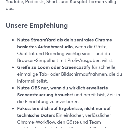
YouTube, Podcasts, Shorts und Kursplattformen völlig
aus.
Unsere Empfehlung
Nutze StreamYard als dein zentrales Chrome-
basiertes Aufnahmestudio
, wenn dir Gäste,
Qualität und Branding wichtig sind – und du
Browser-Simpelheit mit Profi-Ausgaben willst.
Greife zu Loom oder Screencastify
für schnelle,
einmalige Tab- oder Bildschirmaufnahmen, die du
informell teilst.
Nutze OBS nur, wenn du wirklich erweiterte
Szenensteuerung brauchst
und bereit bist, Zeit in
die Einrichtung zu investieren.
Fokussiere dich auf Ergebnisse, nicht nur auf
technische Daten:
Ein einfacher, verlässlicher
Chrome-Workflow, den Gäste und Team