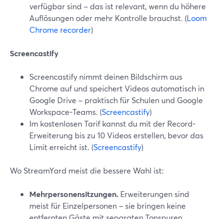
verfügbar sind – das ist relevant, wenn du höhere
Auflösungen oder mehr Kontrolle brauchst. (
Loom
Chrome recorder
)
Screencastify
Screencastify nimmt deinen Bildschirm aus
Chrome auf und speichert Videos automatisch in
Google Drive – praktisch für Schulen und Google
Workspace-Teams. (
Screencastify
)
Im kostenlosen Tarif kannst du mit der Record-
Erweiterung bis zu 10 Videos erstellen, bevor das
Limit erreicht ist. (
Screencastify
)
Wo StreamYard meist die bessere Wahl ist:
Mehrpersonensitzungen.
Erweiterungen sind
meist für Einzelpersonen – sie bringen keine
entfernten Gäste mit separaten Tonspuren,