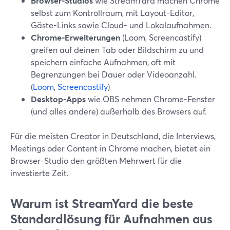
Browser-Studios
wie StreamYard machen Chrome
selbst zum Kontrollraum, mit Layout-Editor,
Gäste-Links sowie Cloud- und Lokalaufnahmen.
Chrome-Erweiterungen
(Loom, Screencastify)
greifen auf deinen Tab oder Bildschirm zu und
speichern einfache Aufnahmen, oft mit
Begrenzungen bei Dauer oder Videoanzahl.
(
Loom
,
Screencastify
)
Desktop-Apps
wie OBS nehmen Chrome-Fenster
(und alles andere) außerhalb des Browsers auf.
Für die meisten Creator in Deutschland, die Interviews,
Meetings oder Content in Chrome machen, bietet ein
Browser-Studio den größten Mehrwert für die
investierte Zeit.
Warum ist StreamYard die beste
Standardlösung für Aufnahmen aus