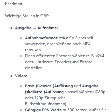
bestimmt.
Wichtige Stellen in OBS:
Ausgabe → Aufnahme:
Aufnahmeformat: MKV
für Sicherheit
verwenden, anschließend nach MP4
remuxen.
Einen effizienten Encoder wählen (z. B. x264
oder Hardware-Encoder) und Bitrate
einstellen.
Video:
Basis-(Canvas-)Auflösung
und
Ausgabe-
(skalierte-)Auflösung
sinnvoll wählen (1080p
oder 720p für typische
Bildschirmaufnahmen).
Gängige FPS-Werte
auf 30 setzen, außer Sie