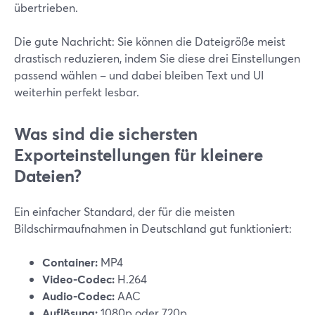
übertrieben.
Die gute Nachricht: Sie können die Dateigröße meist
drastisch reduzieren, indem Sie diese drei Einstellungen
passend wählen – und dabei bleiben Text und UI
weiterhin perfekt lesbar.
Was sind die sichersten
Exporteinstellungen für kleinere
Dateien?
Ein einfacher Standard, der für die meisten
Bildschirmaufnahmen in Deutschland gut funktioniert:
Container:
MP4
Video-Codec:
H.264
Audio-Codec:
AAC
Auflösung:
1080p oder 720p