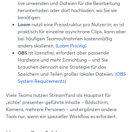
live anwenden und Dateien für die Bearbeitung
herunterladen oder dort hochladen, wo Sie sie
benötigen.
Loom
nutzt eine Preisstruktur pro Nutzer:in; es ist
praktisch für einzelne asynchrone Clips, kann aber
bei häufigen Teamaufnahmen kostenmäßig
anders skalieren. (
Loom Pricing
)
OBS
ist lizenzfrei, erfordert aber passende
Hardware und mehr Einrichtung – und Sie
brauchen dennoch eine Strategie für das
Speichern und Teilen großer lokaler Dateien. (
OBS
System Requirements
)
Viele Teams nutzen StreamYard als Hauptort für
„echte“ presenter-geführte Inhalte – Bildschirm,
Kamera, mehrere Personen – und ergänzen andere
Tools nur, wenn ein spezieller Workflow es erfordert.