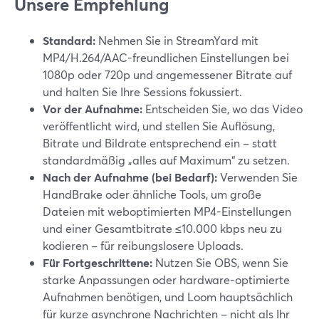
Unsere Empfehlung
Standard:
Nehmen Sie in StreamYard mit
MP4/H.264/AAC-freundlichen Einstellungen bei
1080p oder 720p und angemessener Bitrate auf
und halten Sie Ihre Sessions fokussiert.
Vor der Aufnahme:
Entscheiden Sie, wo das Video
veröffentlicht wird, und stellen Sie Auflösung,
Bitrate und Bildrate entsprechend ein – statt
standardmäßig „alles auf Maximum“ zu setzen.
Nach der Aufnahme (bei Bedarf):
Verwenden Sie
HandBrake oder ähnliche Tools, um große
Dateien mit weboptimierten MP4-Einstellungen
und einer Gesamtbitrate ≤10.000 kbps neu zu
kodieren – für reibungslosere Uploads.
Für Fortgeschrittene:
Nutzen Sie OBS, wenn Sie
starke Anpassungen oder hardware-optimierte
Aufnahmen benötigen, und Loom hauptsächlich
für kurze asynchrone Nachrichten – nicht als Ihr