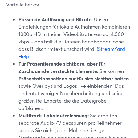
Vorteile hervor:
Passende Auflösung und Bitrate:
Unsere
Empfehlungen für lokale Aufnahmen kombinieren
1080p HD mit einer Videobitrate von ca. 4.500
kbps – das hält die Dateien handhabbar, ohne
dass Bildschirmtext unscharf wird. (
StreamYard
Help
)
Für Präsentierende sichtbare, aber für
Zuschauende versteckte Elemente:
Sie können
Präsentationsnotizen nur für sich sichtbar halten
sowie Overlays und Logos live einblenden. Das
bedeutet weniger Nachbearbeitung und keine
großen Re-Exporte, die die Dateigröße
aufblähen.
Multitrack-Lokalaufzeichnung:
Sie erhalten
separate Audio-/Videospuren pro Teilnehmer,
sodass Sie nicht jedes Mal eine riesige
Masterdatei neu rendern müssen, wenn Sie eine