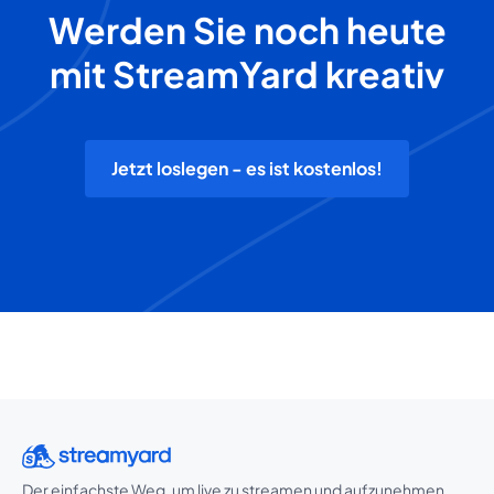
Werden Sie noch heute
mit StreamYard kreativ
Jetzt loslegen - es ist kostenlos!
Der einfachste Weg, um live zu streamen und aufzunehmen