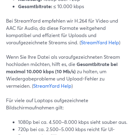
Gesamtbitrate:
≤ 10.000 kbps
Bei StreamYard empfehlen wir H.264 für Video und
AAC für Audio, da diese Formate weitgehend
kompatibel und effizient für Uploads und
voraufgezeichnete Streams sind. (
StreamYard Help
)
Wenn Sie Ihre Datei als voraufgezeichneten Stream
hochladen möchten, hilft es, die
Gesamtbitrate bei
maximal 10.000 kbps (10 Mb/s)
zu halten, um
Wiedergabeprobleme und Upload-Fehler zu
vermeiden. (
StreamYard Help
)
Für viele auf Laptops aufgezeichnete
Bildschirmaufnahmen gilt:
1080p bei ca. 4.500–8.000 kbps sieht sauber aus.
720p bei ca. 2.500–5.000 kbps reicht für UI-