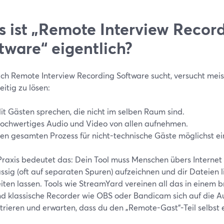
 ist „Remote Interview Recor
tware“ eigentlich?
ch Remote Interview Recording Software sucht, versucht meis
eitig zu lösen:
it Gästen sprechen, die nicht im selben Raum sind.
ochwertiges Audio und Video von allen aufnehmen.
en gesamten Prozess für nicht-technische Gäste möglichst ei
 Praxis bedeutet das: Dein Tool muss Menschen übers Internet
ssig (oft auf separaten Spuren) aufzeichnen und dir Dateien lie
iten lassen. Tools wie StreamYard vereinen all das in einem b
d klassische Recorder wie OBS oder Bandicam sich auf die 
trieren und erwarten, dass du den „Remote-Gast“-Teil selbst 