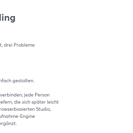
ding
t, drei Probleme
nfach gestalten.
 verbinden, jede Person
fern, die sich später leicht
rowserbasierten Studio,
Aufnahme-Engine
ergänzt.