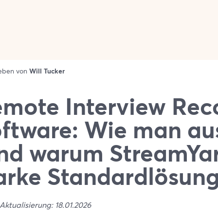
ieben von
Will Tucker
mote Interview Rec
ftware: Wie man au
nd warum StreamYar
arke Standardlösung 
Aktualisierung: 18.01.2026