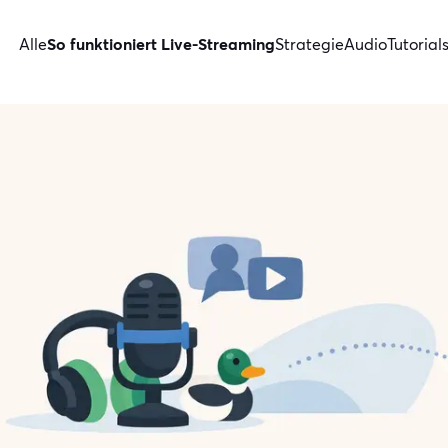
Alle
So funktioniert Live-Streaming
Strategie
Audio
Tutorial