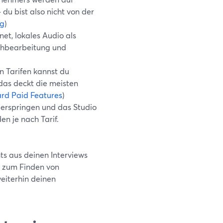
u bist also nicht von der
ng
)
et, lokales Audio als
chbearbeitung und
n Tarifen kannst du
das deckt die meisten
rd Paid Features
)
erspringen und das Studio
n je nach Tarif.
ts aus deinen Interviews
k zum Finden von
weiterhin deinen