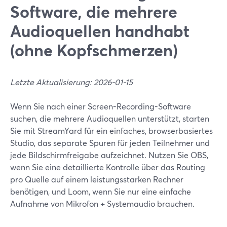
Software, die mehrere
Audioquellen handhabt
(ohne Kopfschmerzen)
Letzte Aktualisierung: 2026-01-15
Wenn Sie nach einer Screen-Recording-Software
suchen, die mehrere Audioquellen unterstützt, starten
Sie mit StreamYard für ein einfaches, browserbasiertes
Studio, das separate Spuren für jeden Teilnehmer und
jede Bildschirmfreigabe aufzeichnet. Nutzen Sie OBS,
wenn Sie eine detaillierte Kontrolle über das Routing
pro Quelle auf einem leistungsstarken Rechner
benötigen, und Loom, wenn Sie nur eine einfache
Aufnahme von Mikrofon + Systemaudio brauchen.