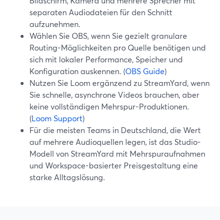
Bildschirm, Kamera und mehrere Sprecher mit
separaten Audiodateien für den Schnitt
aufzunehmen.
Wählen Sie OBS, wenn Sie gezielt granulare
Routing-Möglichkeiten pro Quelle benötigen und
sich mit lokaler Performance, Speicher und
Konfiguration auskennen. (
OBS Guide
)
Nutzen Sie Loom ergänzend zu StreamYard, wenn
Sie schnelle, asynchrone Videos brauchen, aber
keine vollständigen Mehrspur-Produktionen.
(
Loom Support
)
Für die meisten Teams in Deutschland, die Wert
auf mehrere Audioquellen legen, ist das Studio-
Modell von StreamYard mit Mehrspuraufnahmen
und Workspace-basierter Preisgestaltung eine
starke Alltagslösung.