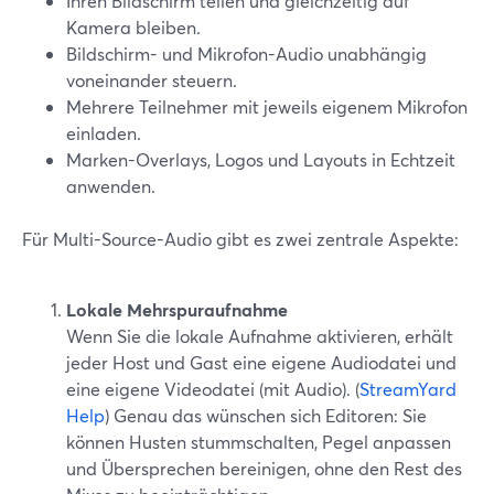
Ihren Bildschirm teilen und gleichzeitig auf
Kamera bleiben.
Bildschirm- und Mikrofon-Audio unabhängig
voneinander steuern.
Mehrere Teilnehmer mit jeweils eigenem Mikrofon
einladen.
Marken-Overlays, Logos und Layouts in Echtzeit
anwenden.
Für Multi-Source-Audio gibt es zwei zentrale Aspekte:
Lokale Mehrspuraufnahme
Wenn Sie die lokale Aufnahme aktivieren, erhält
jeder Host und Gast eine eigene Audiodatei und
eine eigene Videodatei (mit Audio). (
StreamYard
Help
) Genau das wünschen sich Editoren: Sie
können Husten stummschalten, Pegel anpassen
und Übersprechen bereinigen, ohne den Rest des