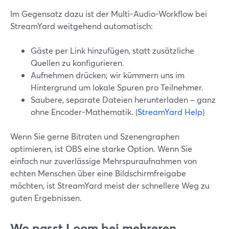
Im Gegensatz dazu ist der Multi-Audio-Workflow bei
StreamYard weitgehend automatisch:
Gäste per Link hinzufügen, statt zusätzliche
Quellen zu konfigurieren.
Aufnehmen drücken; wir kümmern uns im
Hintergrund um lokale Spuren pro Teilnehmer.
Saubere, separate Dateien herunterladen – ganz
ohne Encoder-Mathematik. (
StreamYard Help
)
Wenn Sie gerne Bitraten und Szenengraphen
optimieren, ist OBS eine starke Option. Wenn Sie
einfach nur zuverlässige Mehrspuraufnahmen von
echten Menschen über eine Bildschirmfreigabe
möchten, ist StreamYard meist der schnellere Weg zu
guten Ergebnissen.
Wo passt Loom bei mehreren