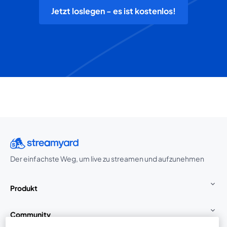
Jetzt loslegen - es ist kostenlos!
Der einfachste Weg, um live zu streamen und aufzunehmen
Produkt
Community