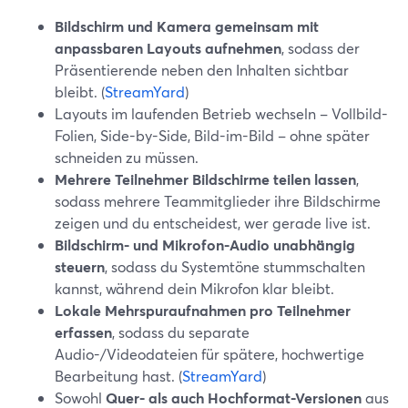
Bildschirm und Kamera gemeinsam mit
anpassbaren Layouts aufnehmen
, sodass der
Präsentierende neben den Inhalten sichtbar
bleibt. (
StreamYard
)
Layouts im laufenden Betrieb wechseln – Vollbild-
Folien, Side-by-Side, Bild-im-Bild – ohne später
schneiden zu müssen.
Mehrere Teilnehmer Bildschirme teilen lassen
,
sodass mehrere Teammitglieder ihre Bildschirme
zeigen und du entscheidest, wer gerade live ist.
Bildschirm- und Mikrofon-Audio unabhängig
steuern
, sodass du Systemtöne stummschalten
kannst, während dein Mikrofon klar bleibt.
Lokale Mehrspuraufnahmen pro Teilnehmer
erfassen
, sodass du separate
Audio-/Videodateien für spätere, hochwertige
Bearbeitung hast. (
StreamYard
)
Sowohl
Quer- als auch Hochformat-Versionen
aus