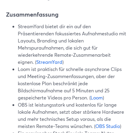
Zusammenfassung
StreamYard bietet dir ein auf den
Präsentierenden fokussiertes Aufnahmestudio mit
Layouts, Branding und lokalen
Mehrspuraufnahmen, die sich gut für
wiederkehrende Remote-Zusammenarbeit
eignen. (
StreamYard
)
Loom ist praktisch für schnelle asynchrone Clips
und Meeting-Zusammenfassungen, aber der
kostenlose Plan beschränkt jede
Bildschirmaufnahme auf 5 Minuten und 25
gespeicherte Videos pro Person. (
Loom
)
OBS ist leistungsstark und kostenlos für lange
lokale Aufnahmen, setzt aber stärkere Hardware
und mehr technisches Setup voraus, als die
meisten Remote-Teams wünschen. (
OBS Studio
)