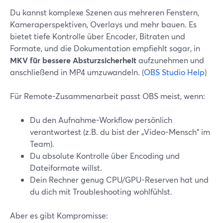
Du kannst komplexe Szenen aus mehreren Fenstern,
Kameraperspektiven, Overlays und mehr bauen. Es
bietet tiefe Kontrolle über Encoder, Bitraten und
Formate, und die Dokumentation empfiehlt sogar, in
MKV für bessere Absturzsicherheit
aufzunehmen und
anschließend in MP4 umzuwandeln. (
OBS Studio Help
)
Für Remote-Zusammenarbeit passt OBS meist, wenn:
Du den Aufnahme-Workflow persönlich
verantwortest (z.B. du bist der „Video-Mensch“ im
Team).
Du absolute Kontrolle über Encoding und
Dateiformate willst.
Dein Rechner genug CPU/GPU-Reserven hat und
du dich mit Troubleshooting wohlfühlst.
Aber es gibt Kompromisse: