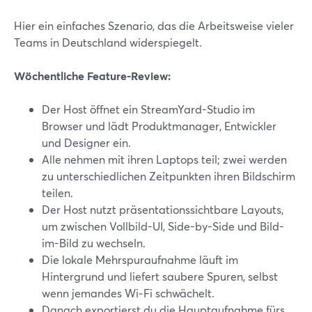
Hier ein einfaches Szenario, das die Arbeitsweise vieler
Teams in Deutschland widerspiegelt.
Wöchentliche Feature-Review:
Der Host öffnet ein StreamYard-Studio im
Browser und lädt Produktmanager, Entwickler
und Designer ein.
Alle nehmen mit ihren Laptops teil; zwei werden
zu unterschiedlichen Zeitpunkten ihren Bildschirm
teilen.
Der Host nutzt präsentationssichtbare Layouts,
um zwischen Vollbild-UI, Side-by-Side und Bild-
im-Bild zu wechseln.
Die lokale Mehrspuraufnahme läuft im
Hintergrund und liefert saubere Spuren, selbst
wenn jemandes Wi‑Fi schwächelt.
Danach exportierst du die Hauptaufnahme fürs