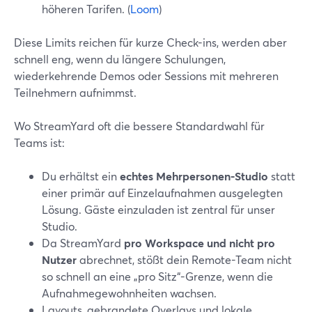
höheren Tarifen. (
Loom
)
Diese Limits reichen für kurze Check-ins, werden aber
schnell eng, wenn du längere Schulungen,
wiederkehrende Demos oder Sessions mit mehreren
Teilnehmern aufnimmst.
Wo StreamYard oft die bessere Standardwahl für
Teams ist:
Du erhältst ein
echtes Mehrpersonen-Studio
statt
einer primär auf Einzelaufnahmen ausgelegten
Lösung. Gäste einzuladen ist zentral für unser
Studio.
Da StreamYard
pro Workspace und nicht pro
Nutzer
abrechnet, stößt dein Remote-Team nicht
so schnell an eine „pro Sitz“-Grenze, wenn die
Aufnahmegewohnheiten wachsen.
Layouts, gebrandete Overlays und lokale