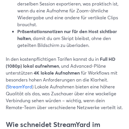
derselben Session exportieren, was praktisch ist,
wenn du eine Aufnahme für Zoom-ähnliche
Wiedergabe und eine andere für vertikale Clips
brauchst.
Präsentationsnotizen nur für den Host sichtbar
halten
, damit du am Skript bleibst, ohne den
geteilten Bildschirm zu überladen.
In den kostenpflichtigen Tarifen kannst du in
Full HD
(1080p) lokal aufnehmen
, und Advanced-Pläne
unterstützen
4K lokale Aufnahmen
für Workflows mit
besonders hohen Anforderungen an die Klarheit.
(
StreamYard
) Lokale Aufnahmen bieten eine höhere
Qualität als das, was Zuschauer über eine wackelige
Verbindung sehen würden – wichtig, wenn dein
Remote-Team über verschiedene Netzwerke verteilt ist.
Wie schneidet StreamYard im