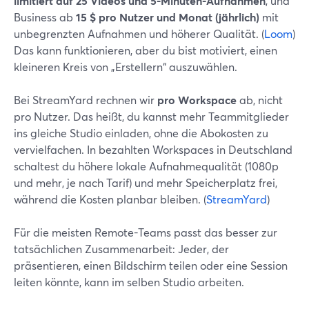
limitiert auf 25 Videos und 5-Minuten-Aufnahmen
, und
Business ab
15 $ pro Nutzer und Monat (jährlich)
mit
unbegrenzten Aufnahmen und höherer Qualität. (
Loom
)
Das kann funktionieren, aber du bist motiviert, einen
kleineren Kreis von „Erstellern“ auszuwählen.
Bei StreamYard rechnen wir
pro Workspace
ab, nicht
pro Nutzer. Das heißt, du kannst mehr Teammitglieder
ins gleiche Studio einladen, ohne die Abokosten zu
vervielfachen. In bezahlten Workspaces in Deutschland
schaltest du höhere lokale Aufnahmequalität (1080p
und mehr, je nach Tarif) und mehr Speicherplatz frei,
während die Kosten planbar bleiben. (
StreamYard
)
Für die meisten Remote-Teams passt das besser zur
tatsächlichen Zusammenarbeit: Jeder, der
präsentieren, einen Bildschirm teilen oder eine Session
leiten könnte, kann im selben Studio arbeiten.