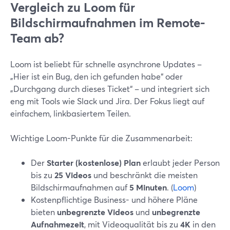
Vergleich zu Loom für
Bildschirmaufnahmen im Remote-
Team ab?
Loom ist beliebt für schnelle asynchrone Updates –
„Hier ist ein Bug, den ich gefunden habe“ oder
„Durchgang durch dieses Ticket“ – und integriert sich
eng mit Tools wie Slack und Jira. Der Fokus liegt auf
einfachem, linkbasiertem Teilen.
Wichtige Loom-Punkte für die Zusammenarbeit:
Der
Starter (kostenlose) Plan
erlaubt jeder Person
bis zu
25 Videos
und beschränkt die meisten
Bildschirmaufnahmen auf
5 Minuten
. (
Loom
)
Kostenpflichtige Business- und höhere Pläne
bieten
unbegrenzte Videos
und
unbegrenzte
Aufnahmezeit
, mit Videoqualität bis zu
4K
in den