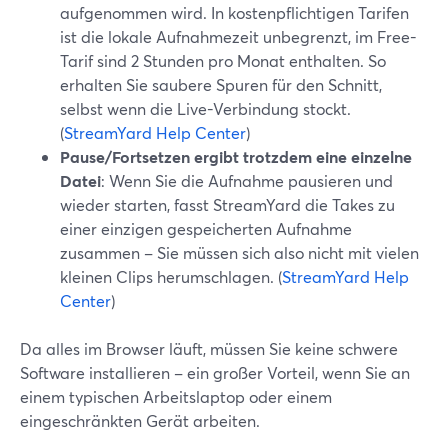
aufgenommen wird. In kostenpflichtigen Tarifen
ist die lokale Aufnahmezeit unbegrenzt, im Free-
Tarif sind 2 Stunden pro Monat enthalten. So
erhalten Sie saubere Spuren für den Schnitt,
selbst wenn die Live-Verbindung stockt.
(
StreamYard Help Center
)
Pause/Fortsetzen ergibt trotzdem eine einzelne
Datei
: Wenn Sie die Aufnahme pausieren und
wieder starten, fasst StreamYard die Takes zu
einer einzigen gespeicherten Aufnahme
zusammen – Sie müssen sich also nicht mit vielen
kleinen Clips herumschlagen. (
StreamYard Help
Center
)
Da alles im Browser läuft, müssen Sie keine schwere
Software installieren – ein großer Vorteil, wenn Sie an
einem typischen Arbeitslaptop oder einem
eingeschränkten Gerät arbeiten.