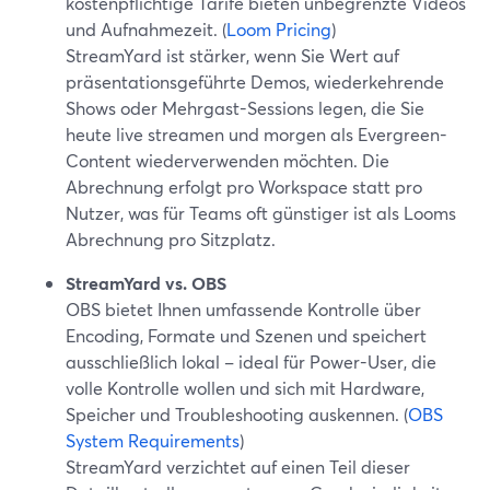
kostenpflichtige Tarife bieten unbegrenzte Videos
und Aufnahmezeit. (
Loom Pricing
)
StreamYard ist stärker, wenn Sie Wert auf
präsentationsgeführte Demos, wiederkehrende
Shows oder Mehrgast-Sessions legen, die Sie
heute live streamen und morgen als Evergreen-
Content wiederverwenden möchten. Die
Abrechnung erfolgt pro Workspace statt pro
Nutzer, was für Teams oft günstiger ist als Looms
Abrechnung pro Sitzplatz.
StreamYard vs. OBS
OBS bietet Ihnen umfassende Kontrolle über
Encoding, Formate und Szenen und speichert
ausschließlich lokal – ideal für Power-User, die
volle Kontrolle wollen und sich mit Hardware,
Speicher und Troubleshooting auskennen. (
OBS
System Requirements
)
StreamYard verzichtet auf einen Teil dieser