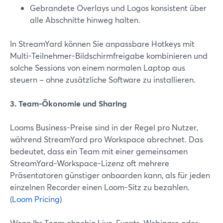
Gebrandete Overlays und Logos konsistent über
alle Abschnitte hinweg halten.
In StreamYard können Sie anpassbare Hotkeys mit
Multi-Teilnehmer-Bildschirmfreigabe kombinieren und
solche Sessions von einem normalen Laptop aus
steuern – ohne zusätzliche Software zu installieren.
3. Team-Ökonomie und Sharing
Looms Business-Preise sind in der Regel pro Nutzer,
während StreamYard pro Workspace abrechnet. Das
bedeutet, dass ein Team mit einer gemeinsamen
StreamYard-Workspace-Lizenz oft mehrere
Präsentatoren günstiger onboarden kann, als für jeden
einzelnen Recorder einen Loom-Sitz zu bezahlen.
(
Loom Pricing
)
Wenn Ihr Team ohnehin Live-Events, Webinare oder