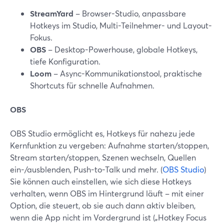
StreamYard
– Browser-Studio, anpassbare
Hotkeys im Studio, Multi-Teilnehmer- und Layout-
Fokus.
OBS
– Desktop-Powerhouse, globale Hotkeys,
tiefe Konfiguration.
Loom
– Async-Kommunikationstool, praktische
Shortcuts für schnelle Aufnahmen.
OBS
OBS Studio ermöglicht es, Hotkeys für nahezu jede
Kernfunktion zu vergeben: Aufnahme starten/stoppen,
Stream starten/stoppen, Szenen wechseln, Quellen
ein-/ausblenden, Push-to-Talk und mehr. (
OBS Studio
)
Sie können auch einstellen, wie sich diese Hotkeys
verhalten, wenn OBS im Hintergrund läuft – mit einer
Option, die steuert, ob sie auch dann aktiv bleiben,
wenn die App nicht im Vordergrund ist („Hotkey Focus