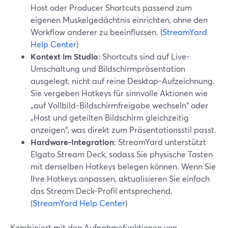
Host oder Producer Shortcuts passend zum
eigenen Muskelgedächtnis einrichten, ohne den
Workflow anderer zu beeinflussen. (
StreamYard
Help Center
)
Kontext im Studio
: Shortcuts sind auf Live-
Umschaltung und Bildschirmpräsentation
ausgelegt, nicht auf reine Desktop-Aufzeichnung.
Sie vergeben Hotkeys für sinnvolle Aktionen wie
„auf Vollbild-Bildschirmfreigabe wechseln“ oder
„Host und geteilten Bildschirm gleichzeitig
anzeigen“, was direkt zum Präsentationsstil passt.
Hardware-Integration
: StreamYard unterstützt
Elgato Stream Deck, sodass Sie physische Tasten
mit denselben Hotkeys belegen können. Wenn Sie
Ihre Hotkeys anpassen, aktualisieren Sie einfach
das Stream Deck-Profil entsprechend.
(
StreamYard Help Center
)
Kombiniert mit den Aufnahmefunktionen von