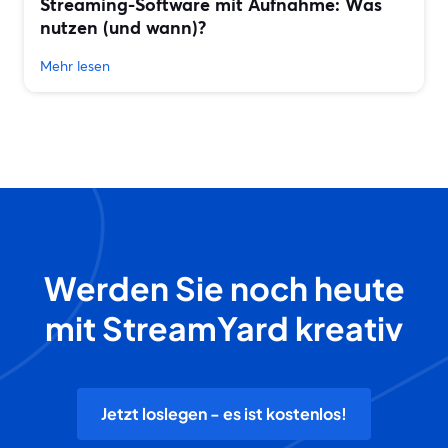
Streaming-Software mit Aufnahme: Was
nutzen (und wann)?
Mehr lesen
Werden Sie noch heute
mit StreamYard kreativ
Jetzt loslegen - es ist kostenlos!