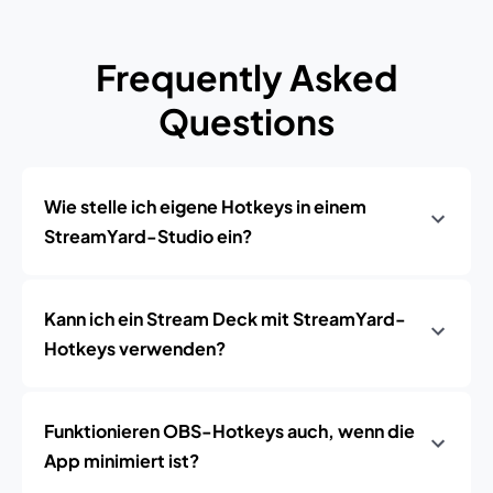
Frequently Asked
Questions
Wie stelle ich eigene Hotkeys in einem
StreamYard-Studio ein?
Kann ich ein Stream Deck mit StreamYard-
Hotkeys verwenden?
Funktionieren OBS-Hotkeys auch, wenn die
App minimiert ist?