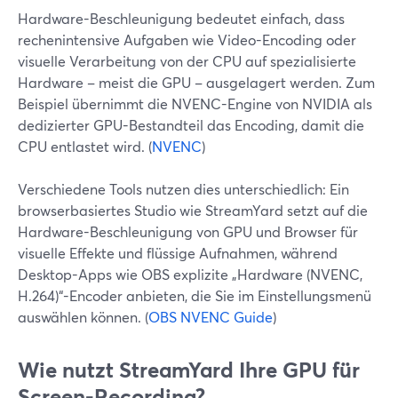
Hardware-Beschleunigung bedeutet einfach, dass
rechenintensive Aufgaben wie Video-Encoding oder
visuelle Verarbeitung von der CPU auf spezialisierte
Hardware – meist die GPU – ausgelagert werden. Zum
Beispiel übernimmt die NVENC-Engine von NVIDIA als
dedizierter GPU-Bestandteil das Encoding, damit die
CPU entlastet wird. (
NVENC
)
Verschiedene Tools nutzen dies unterschiedlich: Ein
browserbasiertes Studio wie StreamYard setzt auf die
Hardware-Beschleunigung von GPU und Browser für
visuelle Effekte und flüssige Aufnahmen, während
Desktop-Apps wie OBS explizite „Hardware (NVENC,
H.264)“-Encoder anbieten, die Sie im Einstellungsmenü
auswählen können. (
OBS NVENC Guide
)
Wie nutzt StreamYard Ihre GPU für
Screen-Recording?