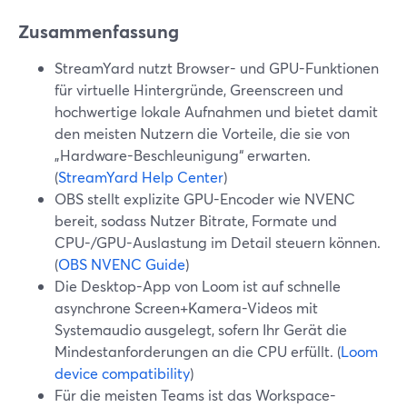
Zusammenfassung
StreamYard nutzt Browser- und GPU-Funktionen
für virtuelle Hintergründe, Greenscreen und
hochwertige lokale Aufnahmen und bietet damit
den meisten Nutzern die Vorteile, die sie von
„Hardware-Beschleunigung“ erwarten.
(
StreamYard Help Center
)
OBS stellt explizite GPU-Encoder wie NVENC
bereit, sodass Nutzer Bitrate, Formate und
CPU-/GPU-Auslastung im Detail steuern können.
(
OBS NVENC Guide
)
Die Desktop-App von Loom ist auf schnelle
asynchrone Screen+Kamera-Videos mit
Systemaudio ausgelegt, sofern Ihr Gerät die
Mindestanforderungen an die CPU erfüllt. (
Loom
device compatibility
)
Für die meisten Teams ist das Workspace-