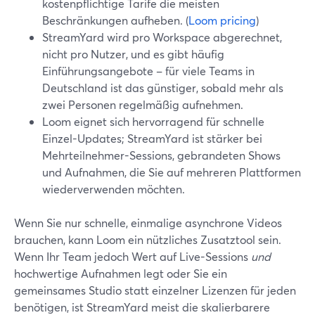
kostenpflichtige Tarife die meisten
Beschränkungen aufheben. (
Loom pricing
)
StreamYard wird pro Workspace abgerechnet,
nicht pro Nutzer, und es gibt häufig
Einführungsangebote – für viele Teams in
Deutschland ist das günstiger, sobald mehr als
zwei Personen regelmäßig aufnehmen.
Loom eignet sich hervorragend für schnelle
Einzel-Updates; StreamYard ist stärker bei
Mehrteilnehmer-Sessions, gebrandeten Shows
und Aufnahmen, die Sie auf mehreren Plattformen
wiederverwenden möchten.
Wenn Sie nur schnelle, einmalige asynchrone Videos
brauchen, kann Loom ein nützliches Zusatztool sein.
Wenn Ihr Team jedoch Wert auf Live-Sessions
und
hochwertige Aufnahmen legt oder Sie ein
gemeinsames Studio statt einzelner Lizenzen für jeden
benötigen, ist StreamYard meist die skalierbarere