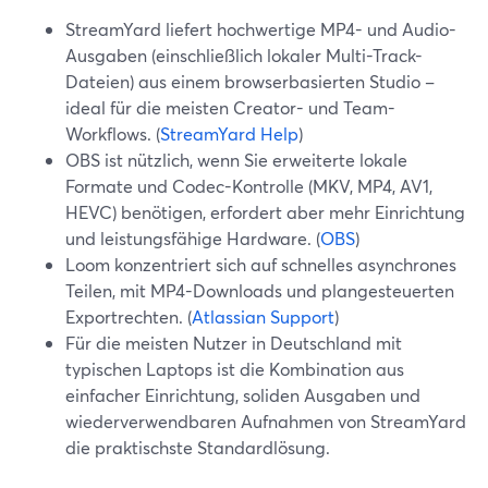
StreamYard liefert hochwertige MP4- und Audio-
Ausgaben (einschließlich lokaler Multi-Track-
Dateien) aus einem browserbasierten Studio –
ideal für die meisten Creator- und Team-
Workflows. (
StreamYard Help
)
OBS ist nützlich, wenn Sie erweiterte lokale
Formate und Codec-Kontrolle (MKV, MP4, AV1,
HEVC) benötigen, erfordert aber mehr Einrichtung
und leistungsfähige Hardware. (
OBS
)
Loom konzentriert sich auf schnelles asynchrones
Teilen, mit MP4-Downloads und plangesteuerten
Exportrechten. (
Atlassian Support
)
Für die meisten Nutzer in Deutschland mit
typischen Laptops ist die Kombination aus
einfacher Einrichtung, soliden Ausgaben und
wiederverwendbaren Aufnahmen von StreamYard
die praktischste Standardlösung.