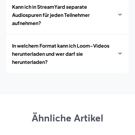
Kann ich in StreamYard separate
Audiospuren für jeden Teilnehmer
aufnehmen?
In welchem Format kann ich Loom-Videos
herunterladen und wer darf sie
herunterladen?
Ähnliche Artikel