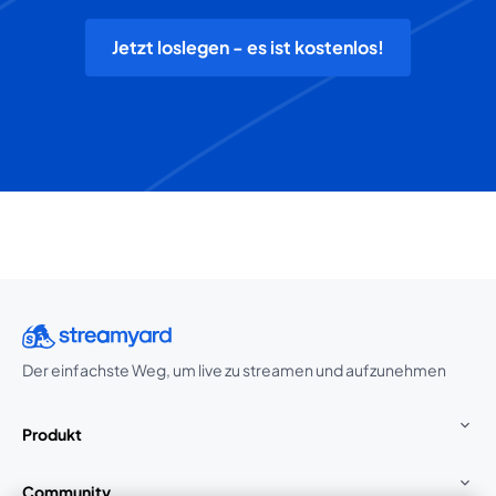
Jetzt loslegen - es ist kostenlos!
Der einfachste Weg, um live zu streamen und aufzunehmen
Produkt
Community