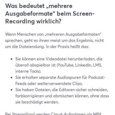
Was bedeutet „mehrere
Ausgabeformate“ beim Screen-
Recording wirklich?
Wenn Menschen von „mehreren Ausgabeformaten“
sprechen, geht es ihnen meist um das Ergebnis, nicht
um die Dateiendung. In der Praxis heißt das:
Sie können eine Videodatei herunterladen, die
überall abspielbar ist (YouTube, LinkedIn, LMS,
interne Tools).
Sie erhalten separate Audiospuren für Podcast-
Feeds oder weiterverwendete Clips.
Sie haben Dateien, die Editoren sicher schneiden,
farbkorrigieren und abmischen können, ohne dass
sie beschädigt werden.
Bei StreamYard werden Cloud-Aufnahmen als MP4