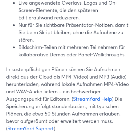
Live angewendete Overlays, Logos und On-
Screen-Elemente, die den späteren
Editieraufwand reduzieren.
Nur für Sie sichtbare Präsentator-Notizen, damit
Sie beim Skript bleiben, ohne die Aufnahme zu
stören.
Bildschirm-Teilen mit mehreren Teilnehmern für
kollaborative Demos oder Panel-Walkthroughs.
In kostenpflichtigen Plänen können Sie Aufnahmen
direkt aus der Cloud als MP4 (Video) und MP3 (Audio)
herunterladen, während lokale Aufnahmen MP4-Video
und WAV-Audio liefern – ein hochwertiger
Ausgangspunkt für Editoren. (
StreamYard Help
) Die
Speicherung erfolgt stundenbasiert, mit typischen
Plänen, die etwa 50 Stunden Aufnahmen erlauben,
bevor aufgeräumt oder erweitert werden muss.
(
StreamYard Support
)