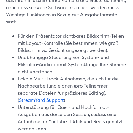
das Ihren Bildschirm, Ihre Kamera und Gäste aufnimmt,
ohne dass schwere Software installiert werden muss.
Wichtige Funktionen in Bezug auf Ausgabeformate
sind:
Für den Präsentator sichtbares Bildschirm-Teilen
mit Layout-Kontrolle (Sie bestimmen, wie groß
Bildschirm vs. Gesicht angezeigt werden).
Unabhängige Steuerung von System- und
Mikrofon-Audio, damit Systemklänge Ihre Stimme
nicht übertönen.
Lokale Multi-Track-Aufnahmen, die sich für die
Nachbearbeitung eignen (pro Teilnehmer
separate Dateien für präziseres Editing).
(
StreamYard Support
)
Unterstützung für Quer- und Hochformat-
Ausgaben aus derselben Session, sodass eine
Aufnahme für YouTube, TikTok und Reels genutzt
werden kann.