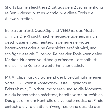
Shorts können leicht ein Zitat aus dem Zusammenhang
reißen – deshalb ist es wichtig, wie diese Tools die
Auswahl treffen.
Bei StreamYard, OpusClip und VEED ist das Muster
ähnlich: Die KI sucht nach energiegeladenen, in sich
geschlossenen Segmenten, in denen eine Frage
beantwortet oder eine Geschichte erzählt wird, und
schlägt diese als Clips vor. Keines der Tools kann deine
Marken-Nuancen vollständig erfassen – deshalb ist
menschliche Kontrolle weiterhin unerlässlich.
Mit AI Clips hast du während der Live-Aufnahme einen
Vorteil: Du kannst kontextbewusste Highlights in
Echtzeit mit „Clip that“ markieren und so die Momente,
die du hervorheben möchtest, bereits vorab auswählen.
Das gibt dir mehr Kontrolle als vollautomatische „Finde
einfach die viralen Stellen“-Engines, ohne dass du das