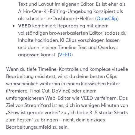
Text und Layout im eigenen Editor. Es ist eher als
All-in-One-KI-Editing-Umgebung konzipiert als
als schneller In-Dashboard-Helfer. (
OpusClip
)
VEED
kombiniert Repurposing mit einem
vollständigen browserbasierten Editor, sodass du
Inhalte hochladen, KI Clips vorschlagen lassen
und dann in einer Timeline Text und Overlays
anpassen kannst. (
VEED
)
Wenn du tiefe Timeline-Kontrolle und komplexe visuelle
Bearbeitung möchtest, wirst du deine besten Clips
wahrscheinlich weiterhin in einem klassischen Editor
(Premiere, Final Cut, DaVinci) oder einem
umfangreicheren Web-Editor wie VEED verfeinern. Das
Ziel von StreamYard ist es, dich in wenigen Minuten von
„Show ist gerade vorbei“ zu „Ich habe 3–5 starke Shorts
zum Posten“ zu bringen – nicht, dein einziges
Bearbeitungsumfeld zu sein.