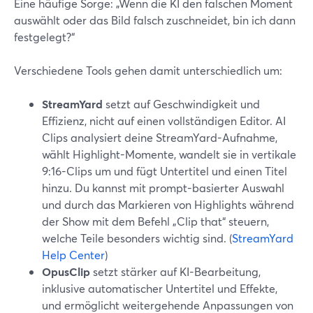
Eine häufige Sorge: „Wenn die KI den falschen Moment
auswählt oder das Bild falsch zuschneidet, bin ich dann
festgelegt?“
Verschiedene Tools gehen damit unterschiedlich um:
StreamYard
setzt auf Geschwindigkeit und
Effizienz, nicht auf einen vollständigen Editor. AI
Clips analysiert deine StreamYard-Aufnahme,
wählt Highlight-Momente, wandelt sie in vertikale
9:16-Clips um und fügt Untertitel und einen Titel
hinzu. Du kannst mit prompt-basierter Auswahl
und durch das Markieren von Highlights während
der Show mit dem Befehl „Clip that“ steuern,
welche Teile besonders wichtig sind. (
StreamYard
Help Center
)
OpusClip
setzt stärker auf KI-Bearbeitung,
inklusive automatischer Untertitel und Effekte,
und ermöglicht weitergehende Anpassungen von