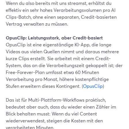
Wenn du also bereits mit uns streamst, erhältst du
effektiv ein sehr hohes Verarbeitungsvolumen pro AI
Clips-Batch, ohne einen separaten, Credit-basierten
Vertrag verwalten zu müssen.
OpusClip: Leistungsstark, aber Credit-basiert
OpusClip ist eine eigenständige KI-App, die lange
Videos aus vielen Quellen nimmt und daraus mehrere
kurze Clips erstellt. Sie arbeitet mit einem Credit-
System, das an die Verarbeitungszeit gekoppelt ist; der
Free-Forever-Plan umfasst etwa 60 Minuten
Verarbeitung pro Monat, höhere kostenpflichtige
Stufen erweitern dieses Kontingent. (
OpusClip
)
Das ist für Multi-Plattform-Workflows praktisch,
bedeutet aber auch, dass du wieder einen Zähler im
Blick behalten musst: Wenn du viel Content
wiederverwendest, steigen die Kosten mit den
verarbeiteten Minuten.