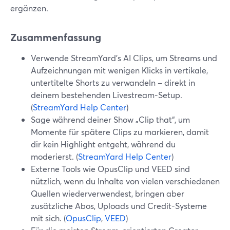
ergänzen.
Zusammenfassung
Verwende StreamYard’s AI Clips, um Streams und
Aufzeichnungen mit wenigen Klicks in vertikale,
untertitelte Shorts zu verwandeln – direkt in
deinem bestehenden Livestream-Setup.
(
StreamYard Help Center
)
Sage während deiner Show „Clip that“, um
Momente für spätere Clips zu markieren, damit
dir kein Highlight entgeht, während du
moderierst. (
StreamYard Help Center
)
Externe Tools wie OpusClip und VEED sind
nützlich, wenn du Inhalte von vielen verschiedenen
Quellen wiederverwendest, bringen aber
zusätzliche Abos, Uploads und Credit-Systeme
mit sich. (
OpusClip
,
VEED
)