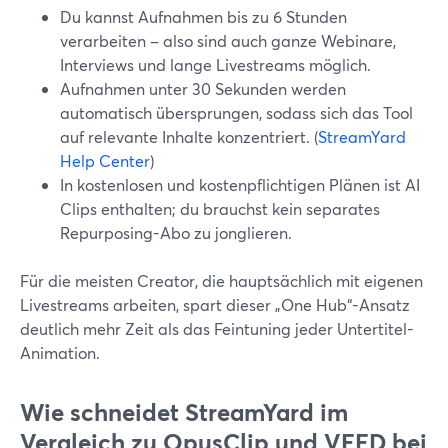
Du kannst Aufnahmen bis zu 6 Stunden
verarbeiten – also sind auch ganze Webinare,
Interviews und lange Livestreams möglich.
Aufnahmen unter 30 Sekunden werden
automatisch übersprungen, sodass sich das Tool
auf relevante Inhalte konzentriert. (
StreamYard
Help Center
)
In kostenlosen und kostenpflichtigen Plänen ist AI
Clips enthalten; du brauchst kein separates
Repurposing-Abo zu jonglieren.
Für die meisten Creator, die hauptsächlich mit eigenen
Livestreams arbeiten, spart dieser „One Hub“-Ansatz
deutlich mehr Zeit als das Feintuning jeder Untertitel-
Animation.
Wie schneidet StreamYard im
Vergleich zu OpusClip und VEED bei