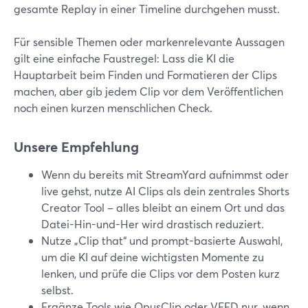
gesamte Replay in einer Timeline durchgehen musst.
Für sensible Themen oder markenrelevante Aussagen
gilt eine einfache Faustregel: Lass die KI die
Hauptarbeit beim Finden und Formatieren der Clips
machen, aber gib jedem Clip vor dem Veröffentlichen
noch einen kurzen menschlichen Check.
Unsere Empfehlung
Wenn du bereits mit StreamYard aufnimmst oder
live gehst, nutze AI Clips als dein zentrales Shorts
Creator Tool – alles bleibt an einem Ort und das
Datei-Hin-und-Her wird drastisch reduziert.
Nutze „Clip that“ und prompt-basierte Auswahl,
um die KI auf deine wichtigsten Momente zu
lenken, und prüfe die Clips vor dem Posten kurz
selbst.
Ergänze Tools wie OpusClip oder VEED nur, wenn