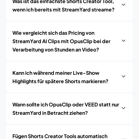
Was ist das einfachste Shorts Creator Tool,
wenn ich bereits mit StreamYard streame?
Wie vergleicht sich das Pricing von
StreamYard AI Clips mit OpusClip bei der
Verarbeitung von Stunden an Video?
Kann ich während meiner Live-Show
Highlights für spätere Shorts markieren?
Wann sollte ich OpusClip oder VEED statt nur
StreamYard in Betracht ziehen?
Fügen Shorts Creator Tools automatisch