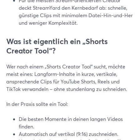
Für die meisten Stream-orientierten Creator
deckt StreamYard den Kernbedarf ab: schnelle,
günstige Clips mit minimalem Datei-Hin-und-Her
und weniger Komplexität.
Was ist eigentlich ein „Shorts
Creator Tool“?
Wer nach einem „Shorts Creator Tool“ sucht, möchte
meist eines: Langform-Inhalte in kurze, vertikale,
ansprechende Clips für YouTube Shorts, Reels und
TikTok verwandeln – ohne stundenlang zu schneiden.
In der Praxis sollte ein Tool:
Die besten Momente in deinen langen Videos
finden.
Automatisch auf vertikal (9:16) zuschneiden.