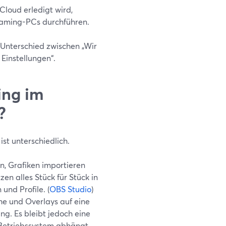
Cloud erledigt wird,
Gaming-PCs durchführen.
 Unterschied zwischen „Wir
Einstellungen“.
ing im
?
st unterschiedlich.
, Grafiken importieren
zen alles Stück für Stück in
nd Profile. (
OBS Studio
)
he und Overlays auf eine
ng. Es bleibt jedoch eine
Betriebssystem abhängt.