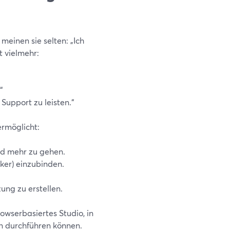
einen sie selten: „Ich
 vielmehr:
“
Support zu leisten.“
ermöglicht:
nd mehr zu gehen.
ker) einzubinden.
ng zu erstellen.
owserbasiertes Studio, in
on durchführen können.