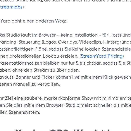
Streamlabs
)
Yard geht einen anderen Weg:
as Studio läuft im Browser – keine Installation – für Hosts und
randing-Steuerung (Logos, Overlays, Videoclips, Hintergründe
ostenpflichtigen Pläne, sodass Sie keine lokalen Szenendate
inen professionellen Look zu erzielen. (
StreamYard Pricing
)
räsentationsnotizen bleiben nur für Sie sichtbar, sodass Sie St
aben, ohne den Stream zu überladen.
ayouts, Banner und Ticker können live mit einem Klick gewech
zenen manuell zu verwalten.
hr Ziel eine saubere, markenkonforme Show mit minimalem t
en Sie dies mit einem Browser-Studio meist schneller als mit 
len Szenensystem.