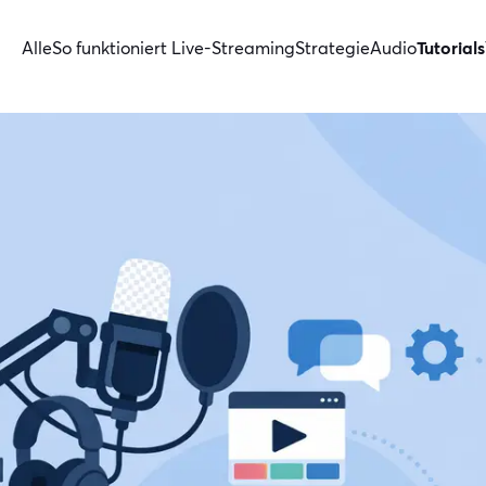
Alle
So funktioniert Live-Streaming
Strategie
Audio
Tutorials