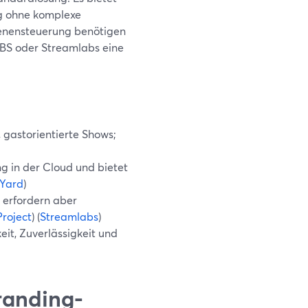
g ohne komplexe
Szenensteuerung benötigen
OBS oder Streamlabs eine
 gastorientierte Shows;
g in der Cloud und bietet
Yard
)
 erfordern aber
roject
) (
Streamlabs
)
it, Zuverlässigkeit und
randing-