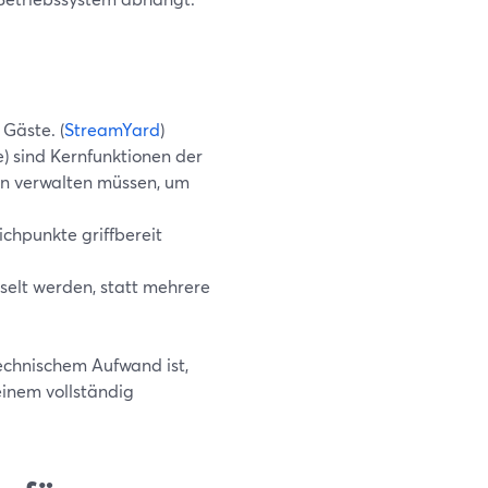
 Gäste. (
StreamYard
)
) sind Kernfunktionen der
ien verwalten müssen, um
ichpunkte griffbereit
selt werden, statt mehrere
echnischem Aufwand ist,
einem vollständig