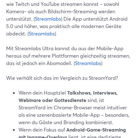
wie Twitch und YouTube streamen kannst – sowohl
Kamera- als auch Bildschirm-Streaming werden
unterstützt. (
Streamlabs
) Die App unterstützt Android
5.0 und höher, was praktisch alle modernen Geräte
abdeckt. (
Streamlabs
)
Mit Streamlabs Ultra kannst du aus der Mobile-App
heraus auf mehrere Plattformen gleichzeitig streamen,
das ist jedoch ein Abomodell. (
Streamlabs
)
Wie verhält sich das im Vergleich zu StreamYard?
Wenn dein Hauptziel
Talkshows, Interviews,
Webinare oder Gottesdienste
sind, ist
StreamYard im Chrome-Browser meist intuitiver
als eine szenenbasierte Mobile-App – besonders,
wenn du Gäste und Branding kombinierst.
Wenn dein Fokus auf
Android-Game-Streaming
mit Ingame-Overlays
liegt, ist eine dedizierte