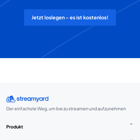
Jetzt loslegen - es ist kostenlos!
Der einfachste Weg, um live zu streamen und aufzunehmen
Produkt