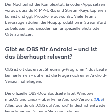
Der Nachteil ist die Komplexität. Encoder-Apps setzen
voraus, dass du RTMP-URLs und Stream-Keys kopieren
kannst und ggf. Protokolle auswählst. Viele Teams
bevorzugen daher, die Hauptproduktion in StreamYard
zu belassen und Encoder nur für spezielle Shots oder
Orte zu nutzen.
Gibt es OBS für Android – und ist
das überhaupt relevant?
OBS ist oft das erste „Streaming-Programm“, das Leute
kennenlernen – daher ist die Frage nach einer Android-
Version naheliegend.
Die offizielle OBS-Downloadseite listet Windows,
macOS und Linux – aber keine Android-Version. (
OBS
)
Alles, was du als „OBS auf Android“ findest, ist entweder
Fernsteuerung, Screen-Mirroring oder ein