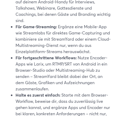
auf deinem Android-Handy für Interviews,
Talkshows, Webinare, Gottesdienste und
Coachings, bei denen Gäste und Branding wichtig
sind.
Für Game-Streaming:
Ergänze eine Mobile-App
wie Streamlabs für direktes Game-Capturing und
kombiniere sie mit StreamYard oder einem Cloud-
Multistreaming-Dienst nur, wenn du aus
Einzelplattform-Streams herauswächst.
Für fortgeschrittene Workflows:
Nutze Encoder-
Apps wie Larix, um RTMP/SRT von Android in ein
Browser-Studio oder Multistreaming-Hub zu
senden – StreamYard bleibt dabei der Ort, an
dem Gäste, Grafiken und Aufzeichnungen
zusammenlaufen.
Halte es zuerst einfach:
Starte mit dem Browser-
Workflow, beweise dir, dass du zuverlässig live
gehen kannst, und ergänze Apps und Encoder nur
bei klaren, konkreten Anforderungen – nicht nur,