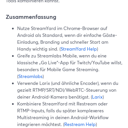
Tools kombinieren kannst.
Zusammenfassung
Nutze StreamYard im Chrome-Browser auf
Android als Standard, wenn dir einfache Gäste-
Einladung, Branding und schneller Start am
Handy wichtig sind. (
StreamYard Help
)
Greife zu Streamlabs Mobile, wenn du eine
klassische „Go Live“-App für Twitch/YouTube willst,
besonders für Mobile Game Streaming.
(
Streamlabs
)
Verwende Larix (und ähnliche Encoder), wenn du
gezielt RTMP/SRT/NDI/WebRTC-Steuerung von
deiner Android-Kamera benötigst. (
Larix
)
Kombiniere StreamYard mit Restream oder
RTMP-Inputs, falls du später komplexeres
Multistreaming in deinen Android-Workflow
integrieren möchtest. (
Restream Help
)