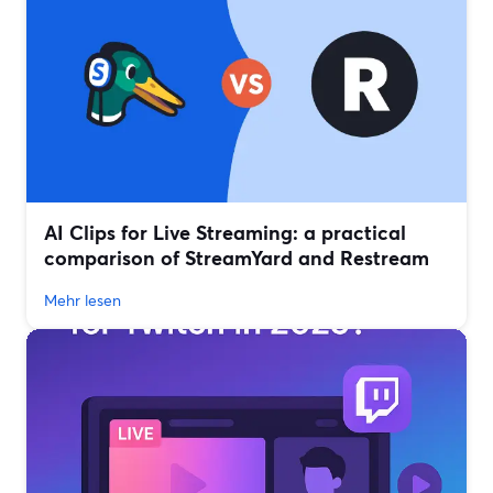
AI Clips for Live Streaming: a practical
comparison of StreamYard and Restream
Mehr lesen