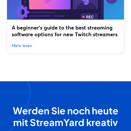
A beginner’s guide to the best streaming
software options for new Twitch streamers
Mehr lesen
Werden Sie noch heute
mit StreamYard kreativ