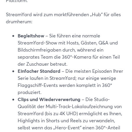
Plattform.
StreamYard wird zum marktführenden „Hub“ für alles
drumherum:
Begleitshow
– Sie führen eine normale
StreamYard-Show mit Hosts, Gästen, Q&A und
Bildschirmfreigaben durch, während ein
separates Team die 360°-Kamera für einen Teil
der Zuschauer betreut.
Einfacher Standard
– Die meisten Episoden Ihrer
Serie laufen in StreamYard; nur einige wenige
Flaggschiff-Events werden komplett in 360°
produziert.
Clips und Wiederverwertung
– Die Studio-
Qualität der Multi-Track-Lokalaufzeichnung von
StreamYard (bis zu 4K UHD) ermöglicht es Ihnen,
Highlights in Shorts und Reels zu verwandeln,
selbst wenn das „Hero-Event“ einen 360°-Anteil