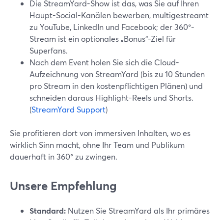
Die StreamYard-Show ist das, was Sie auf Ihren
Haupt-Social-Kanälen bewerben, multigestreamt
zu YouTube, LinkedIn und Facebook; der 360°-
Stream ist ein optionales „Bonus“-Ziel für
Superfans.
Nach dem Event holen Sie sich die Cloud-
Aufzeichnung von StreamYard (bis zu 10 Stunden
pro Stream in den kostenpflichtigen Plänen) und
schneiden daraus Highlight-Reels und Shorts.
(
StreamYard Support
)
Sie profitieren dort von immersiven Inhalten, wo es
wirklich Sinn macht, ohne Ihr Team und Publikum
dauerhaft in 360° zu zwingen.
Unsere Empfehlung
Standard:
Nutzen Sie StreamYard als Ihr primäres