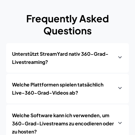
Frequently Asked
Questions
Unterstützt StreamYard nativ 360-Grad-
Livestreaming?
Welche Plattformen spielen tatsächlich
Live-360-Grad-Videos ab?
Welche Software kann ich verwenden, um
360-Grad-Livestreams zu encodieren oder
zu hosten?