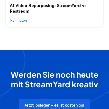
AI Video Repurposing: StreamYard vs.
Restream
Mehr lesen
Werden Sie noch heute
mit StreamYard kreativ
Jetzt loslegen - es ist kostenlos!