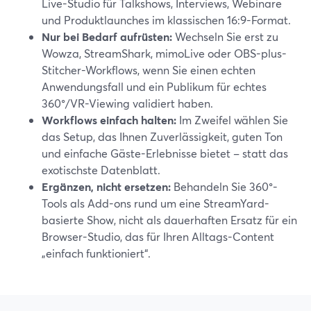
Live-Studio für Talkshows, Interviews, Webinare
und Produktlaunches im klassischen 16:9-Format.
Nur bei Bedarf aufrüsten:
Wechseln Sie erst zu
Wowza, StreamShark, mimoLive oder OBS-plus-
Stitcher-Workflows, wenn Sie einen echten
Anwendungsfall und ein Publikum für echtes
360°/VR-Viewing validiert haben.
Workflows einfach halten:
Im Zweifel wählen Sie
das Setup, das Ihnen Zuverlässigkeit, guten Ton
und einfache Gäste-Erlebnisse bietet – statt das
exotischste Datenblatt.
Ergänzen, nicht ersetzen:
Behandeln Sie 360°-
Tools als Add-ons rund um eine StreamYard-
basierte Show, nicht als dauerhaften Ersatz für ein
Browser-Studio, das für Ihren Alltags-Content
„einfach funktioniert“.