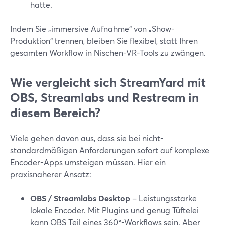
hatte.
Indem Sie „immersive Aufnahme“ von „Show-
Produktion“ trennen, bleiben Sie flexibel, statt Ihren
gesamten Workflow in Nischen-VR-Tools zu zwängen.
Wie vergleicht sich StreamYard mit
OBS, Streamlabs und Restream in
diesem Bereich?
Viele gehen davon aus, dass sie bei nicht-
standardmäßigen Anforderungen sofort auf komplexe
Encoder-Apps umsteigen müssen. Hier ein
praxisnaherer Ansatz:
OBS / Streamlabs Desktop
– Leistungsstarke
lokale Encoder. Mit Plugins und genug Tüftelei
kann OBS Teil eines 360°-Workflows sein. Aber