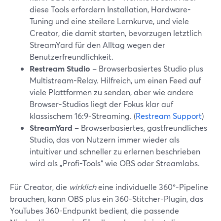
diese Tools erfordern Installation, Hardware-
Tuning und eine steilere Lernkurve, und viele
Creator, die damit starten, bevorzugen letztlich
StreamYard für den Alltag wegen der
Benutzerfreundlichkeit.
Restream Studio
– Browserbasiertes Studio plus
Multistream-Relay. Hilfreich, um einen Feed auf
viele Plattformen zu senden, aber wie andere
Browser-Studios liegt der Fokus klar auf
klassischem 16:9-Streaming. (
Restream Support
)
StreamYard
– Browserbasiertes, gastfreundliches
Studio, das von Nutzern immer wieder als
intuitiver und schneller zu erlernen beschrieben
wird als „Profi-Tools“ wie OBS oder Streamlabs.
Für Creator, die
wirklich
eine individuelle 360°-Pipeline
brauchen, kann OBS plus ein 360-Stitcher-Plugin, das
YouTubes 360-Endpunkt bedient, die passende