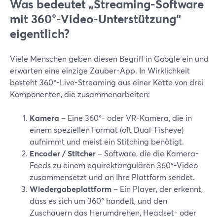
Was bedeutet „Streaming-Software
mit 360°-Video-Unterstützung“
eigentlich?
Viele Menschen geben diesen Begriff in Google ein und
erwarten eine einzige Zauber-App. In Wirklichkeit
besteht 360°-Live-Streaming aus einer Kette von drei
Komponenten, die zusammenarbeiten:
Kamera
– Eine 360°- oder VR-Kamera, die in
einem speziellen Format (oft Dual-Fisheye)
aufnimmt und meist ein Stitching benötigt.
Encoder / Stitcher
– Software, die die Kamera-
Feeds zu einem equirektangulären 360°-Video
zusammensetzt und an Ihre Plattform sendet.
Wiedergabeplattform
– Ein Player, der erkennt,
dass es sich um 360° handelt, und den
Zuschauern das Herumdrehen, Headset- oder