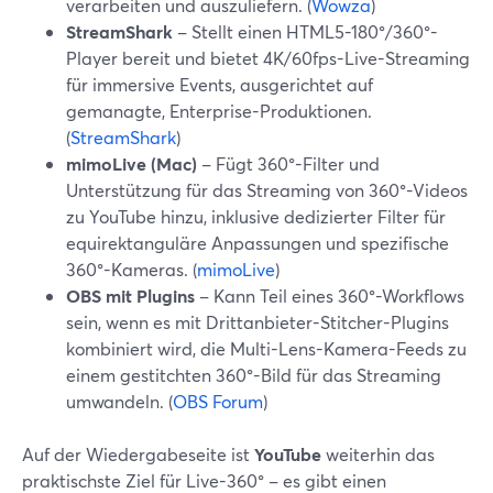
verarbeiten und auszuliefern. (
Wowza
)
StreamShark
– Stellt einen HTML5-180°/360°-
Player bereit und bietet 4K/60fps-Live-Streaming
für immersive Events, ausgerichtet auf
gemanagte, Enterprise-Produktionen.
(
StreamShark
)
mimoLive (Mac)
– Fügt 360°-Filter und
Unterstützung für das Streaming von 360°-Videos
zu YouTube hinzu, inklusive dedizierter Filter für
equirektanguläre Anpassungen und spezifische
360°-Kameras. (
mimoLive
)
OBS mit Plugins
– Kann Teil eines 360°-Workflows
sein, wenn es mit Drittanbieter-Stitcher-Plugins
kombiniert wird, die Multi-Lens-Kamera-Feeds zu
einem gestitchten 360°-Bild für das Streaming
umwandeln. (
OBS Forum
)
Auf der Wiedergabeseite ist
YouTube
weiterhin das
praktischste Ziel für Live-360° – es gibt einen