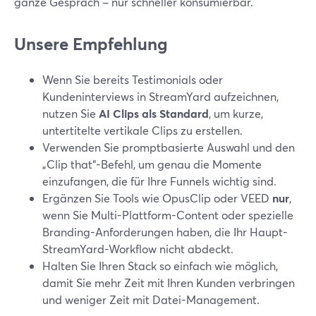
ganze Gespräch – nur schneller konsumierbar.
Unsere Empfehlung
Wenn Sie bereits Testimonials oder
Kundeninterviews in StreamYard aufzeichnen,
nutzen Sie
AI Clips als Standard
, um kurze,
untertitelte vertikale Clips zu erstellen.
Verwenden Sie promptbasierte Auswahl und den
„Clip that“-Befehl, um genau die Momente
einzufangen, die für Ihre Funnels wichtig sind.
Ergänzen Sie Tools wie OpusClip oder VEED
nur
,
wenn Sie Multi-Plattform-Content oder spezielle
Branding-Anforderungen haben, die Ihr Haupt-
StreamYard-Workflow nicht abdeckt.
Halten Sie Ihren Stack so einfach wie möglich,
damit Sie mehr Zeit mit Ihren Kunden verbringen
und weniger Zeit mit Datei-Management.