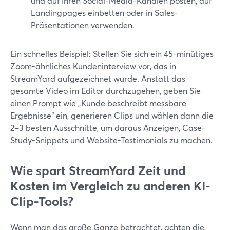
und auf Ihren Social-Media-Kanälen posten, auf
Landingpages einbetten oder in Sales-
Präsentationen verwenden.
Ein schnelles Beispiel: Stellen Sie sich ein 45-minütiges
Zoom-ähnliches Kundeninterview vor, das in
StreamYard aufgezeichnet wurde. Anstatt das
gesamte Video im Editor durchzugehen, geben Sie
einen Prompt wie „Kunde beschreibt messbare
Ergebnisse“ ein, generieren Clips und wählen dann die
2–3 besten Ausschnitte, um daraus Anzeigen, Case-
Study-Snippets und Website-Testimonials zu machen.
Wie spart StreamYard Zeit und
Kosten im Vergleich zu anderen KI-
Clip-Tools?
Wenn man das große Ganze betrachtet, achten die