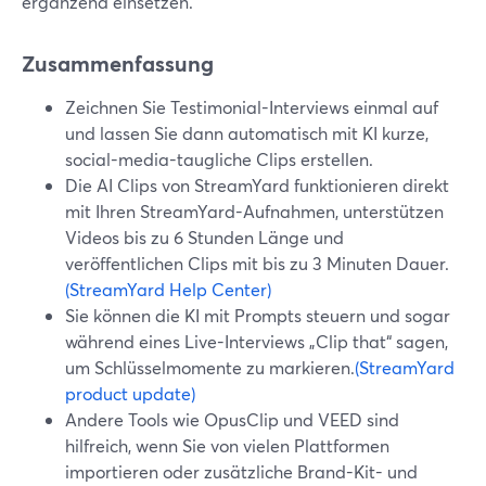
ergänzend einsetzen.
Zusammenfassung
Zeichnen Sie Testimonial-Interviews einmal auf
und lassen Sie dann automatisch mit KI kurze,
social-media-taugliche Clips erstellen.
Die AI Clips von StreamYard funktionieren direkt
mit Ihren StreamYard-Aufnahmen, unterstützen
Videos bis zu 6 Stunden Länge und
veröffentlichen Clips mit bis zu 3 Minuten Dauer.
(StreamYard Help Center)
Sie können die KI mit Prompts steuern und sogar
während eines Live-Interviews „Clip that“ sagen,
um Schlüsselmomente zu markieren.
(StreamYard
product update)
Andere Tools wie OpusClip und VEED sind
hilfreich, wenn Sie von vielen Plattformen
importieren oder zusätzliche Brand-Kit- und