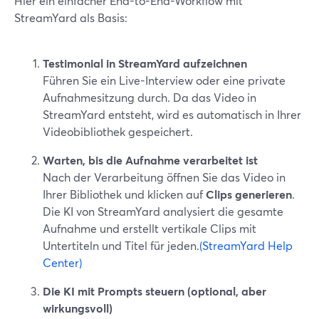
Hier ein einfacher End-to-End-Workflow mit
StreamYard als Basis:
Testimonial in StreamYard aufzeichnen
Führen Sie ein Live-Interview oder eine private
Aufnahmesitzung durch. Da das Video in
StreamYard entsteht, wird es automatisch in Ihrer
Videobibliothek gespeichert.
Warten, bis die Aufnahme verarbeitet ist
Nach der Verarbeitung öffnen Sie das Video in
Ihrer Bibliothek und klicken auf
Clips generieren
.
Die KI von StreamYard analysiert die gesamte
Aufnahme und erstellt vertikale Clips mit
Untertiteln und Titel für jeden.
(StreamYard Help
Center)
Die KI mit Prompts steuern (optional, aber
wirkungsvoll)