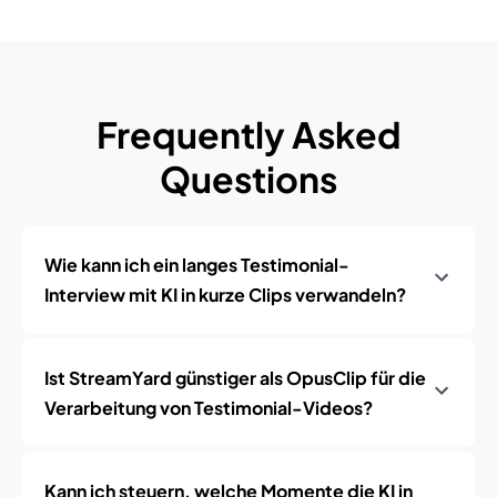
Frequently Asked
Questions
Wie kann ich ein langes Testimonial-
Interview mit KI in kurze Clips verwandeln?
Ist StreamYard günstiger als OpusClip für die
Verarbeitung von Testimonial-Videos?
Kann ich steuern, welche Momente die KI in