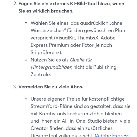
Fügen Sie ein externes KI-Bild-Tool hinzu, wenn
Sie es wirklich brauchen.
Wählen Sie eines, das ausdrücklich „ohne
Wasserzeichen“ für den gewünschten Plan
verspricht (VisualKit, ThumbsX, Adobe
Express Premium oder Fotor, je nach
Stilpräferenz).
Nutzen Sie es als
Quelle für
Hintergrundbilder
, nicht als Publishing-
Zentrale.
Vermeiden Sie zu viele Abos.
Unsere eigenen Preise für kostenpflichtige
StreamYard-Pläne sind so gestaltet, dass sie
mit Kreativtools konkurrenzfähig bleiben
und Ihnen ein All-in-One-Studio bieten; viele
Creator finden, dass ein zusätzliches
Design-Tool völlig ausreicht. (
Adobe Express