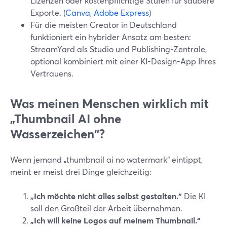
Lizenzen oder kostenpflichtige Stufen für saubere
Exporte. (
Canva
,
Adobe Express
)
Für die meisten Creator in Deutschland
funktioniert ein hybrider Ansatz am besten:
StreamYard als Studio und Publishing-Zentrale,
optional kombiniert mit einer KI-Design-App Ihres
Vertrauens.
Was meinen Menschen wirklich mit
„Thumbnail AI ohne
Wasserzeichen“?
Wenn jemand „thumbnail ai no watermark“ eintippt,
meint er meist drei Dinge gleichzeitig:
„Ich möchte nicht alles selbst gestalten.“
Die KI
soll den Großteil der Arbeit übernehmen.
„Ich will keine Logos auf meinem Thumbnail.“