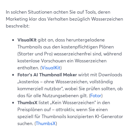
In solchen Situationen achten Sie auf Tools, deren
Marketing klar das Verhalten bezüglich Wasserzeichen
beschreibt:
VisualKit
gibt an, dass heruntergeladene
Thumbnails aus den kostenpflichtigen Plänen
(Starter und Pro) wasserzeichenfrei sind, während
kostenlose Vorschauen ein Wasserzeichen
enthalten. (
VisualKit
)
Fotor’s AI Thumbnail Maker
wirbt mit Downloads
„kostenlos – ohne Wasserzeichen, vollständig
kommerziell nutzbar“, wobei Sie prüfen sollten, ob
das für alle Nutzungsebenen gilt. (
Fotor
)
ThumbsX
listet „Kein Wasserzeichen“ in den
Preisplänen auf – attraktiv, wenn Sie einen
speziell für Thumbnails konzipierten KI-Generator
suchen. (
ThumbsX
)