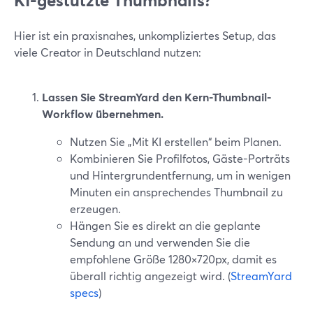
KI-gestützte Thumbnails?
Hier ist ein praxisnahes, unkompliziertes Setup, das
viele Creator in Deutschland nutzen:
Lassen Sie StreamYard den Kern-Thumbnail-
Workflow übernehmen.
Nutzen Sie „Mit KI erstellen“ beim Planen.
Kombinieren Sie Profilfotos, Gäste-Porträts
und Hintergrundentfernung, um in wenigen
Minuten ein ansprechendes Thumbnail zu
erzeugen.
Hängen Sie es direkt an die geplante
Sendung an und verwenden Sie die
empfohlene Größe 1280×720px, damit es
überall richtig angezeigt wird. (
StreamYard
specs
)