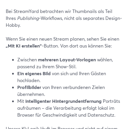
Bei StreamYard betrachten wir Thumbnails als Teil
Ihres
Publishing
-Workflows, nicht als separates Design-
Hobby.
Wenn Sie einen neuen Stream planen, sehen Sie einen
„Mit KI erstellen“
-Button. Von dort aus können Sie:
Zwischen
mehreren Layout-Vorlagen
wählen,
passend zu Ihrem Show-Stil.
Ein eigenes Bild
von sich und Ihren Gästen
hochladen.
Profilbilder
von Ihren verbundenen Zielen
übernehmen.
Mit
intelligenter Hintergrundentfernung
Porträts
aufräumen – die Verarbeitung erfolgt lokal im
Browser für Geschwindigkeit und Datenschutz.
Unsere KI-Logik läuft im Browser und nicht auf einem