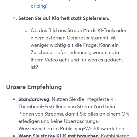
pricing
)
Setzen Sie auf Klarheit statt Spielereien.
Ob das Bild aus StreamYards KI-Tools oder
einem externen Generator stammt, ist
weniger wichtig als die Frage: Kann ein
Zuschauer sofort erkennen, worum es in
Ihrem Video geht und für wen es gedacht
ist?
Unsere Empfehlung
Standardweg:
Nutzen Sie die integrierte KI-
Thumbnail-Erstellung von StreamYard beim
Planen von Streams, damit Sie alles an einem Ort
erledigen und keine Überraschungs-
Wasserzeichen im Publishing-Workflow erleben.
Wenn Sie starke KI-Kunst brauchen:
Kombinieren