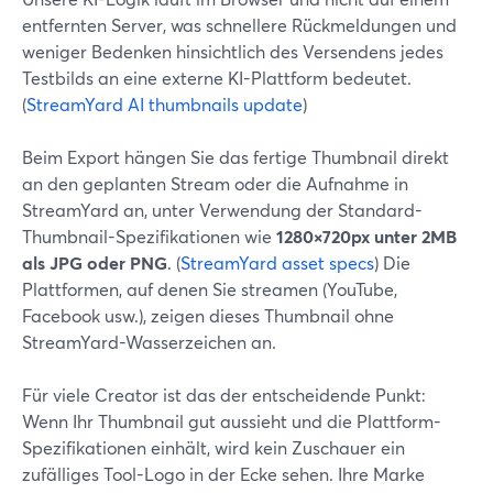
entfernten Server, was schnellere Rückmeldungen und
weniger Bedenken hinsichtlich des Versendens jedes
Testbilds an eine externe KI-Plattform bedeutet.
(
StreamYard AI thumbnails update
)
Beim Export hängen Sie das fertige Thumbnail direkt
an den geplanten Stream oder die Aufnahme in
StreamYard an, unter Verwendung der Standard-
Thumbnail-Spezifikationen wie
1280×720px unter 2MB
als JPG oder PNG
. (
StreamYard asset specs
) Die
Plattformen, auf denen Sie streamen (YouTube,
Facebook usw.), zeigen dieses Thumbnail ohne
StreamYard-Wasserzeichen an.
Für viele Creator ist das der entscheidende Punkt:
Wenn Ihr Thumbnail gut aussieht und die Plattform-
Spezifikationen einhält, wird kein Zuschauer ein
zufälliges Tool-Logo in der Ecke sehen. Ihre Marke