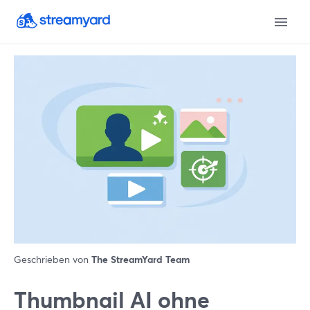
Geschrieben von
The StreamYard Team
Thumbnail AI ohne