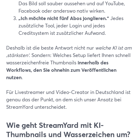
Das Bild soll sauber aussehen und auf YouTube,
Facebook oder anderswo nativ wirken.
„Ich möchte nicht fünf Abos jonglieren.“
Jedes
zusätzliche Tool, jeder Login und jedes
Creditsystem ist zusätzlicher Aufwand.
Deshalb ist die beste Antwort nicht nur
welche KI ist am
‚stärksten‘
. Sondern: Welches Setup liefert Ihnen schnell
wasserzeichenfreie Thumbnails
innerhalb des
Workflows, den Sie ohnehin zum Veröffentlichen
nutzen
.
Für Livestreamer und Video-Creator in Deutschland ist
genau das der Punkt, an dem sich unser Ansatz bei
StreamYard unterscheidet.
Wie geht StreamYard mit KI-
Thumbnails und Wasserzeichen um?