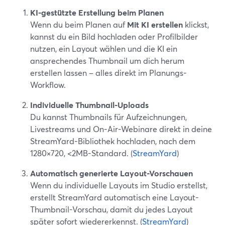
KI-gestützte Erstellung beim Planen
Wenn du beim Planen auf
Mit KI erstellen
klickst,
kannst du ein Bild hochladen oder Profilbilder
nutzen, ein Layout wählen und die KI ein
ansprechendes Thumbnail um dich herum
erstellen lassen – alles direkt im Planungs-
Workflow.
Individuelle Thumbnail-Uploads
Du kannst Thumbnails für Aufzeichnungen,
Livestreams und On-Air-Webinare direkt in deine
StreamYard-Bibliothek hochladen, nach dem
1280×720, <2MB-Standard. (
StreamYard
)
Automatisch generierte Layout-Vorschauen
Wenn du individuelle Layouts im Studio erstellst,
erstellt StreamYard automatisch eine Layout-
Thumbnail-Vorschau, damit du jedes Layout
später sofort wiedererkennst. (
StreamYard
)