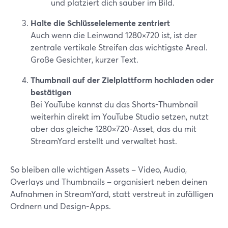
und platziert dich sauber im Bild.
Halte die Schlüsselelemente zentriert
Auch wenn die Leinwand 1280×720 ist, ist der
zentrale vertikale Streifen das wichtigste Areal.
Große Gesichter, kurzer Text.
Thumbnail auf der Zielplattform hochladen oder
bestätigen
Bei YouTube kannst du das Shorts-Thumbnail
weiterhin direkt im YouTube Studio setzen, nutzt
aber das gleiche 1280×720-Asset, das du mit
StreamYard erstellt und verwaltet hast.
So bleiben alle wichtigen Assets – Video, Audio,
Overlays und Thumbnails – organisiert neben deinen
Aufnahmen in StreamYard, statt verstreut in zufälligen
Ordnern und Design-Apps.