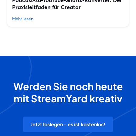
Podcast-zu-YouTube-Shorts-Konverter: Der
Praxisleitfaden für Creator
Mehr lesen
Werden Sie noch heute
mit StreamYard kreativ
Jetzt loslegen - es ist kostenlos!