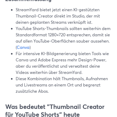
StreamYard bietet jetzt einen KI-gestützten
Thumbnail-Creator direkt im Studio, der mit
deinen geplanten Streams verknüpft ist.
YouTube Shorts-Thumbnails sollten weiterhin dem
Standardformat 1280×720 entsprechen, damit sie
auf allen YouTube-Oberflächen sauber aussehen.
(
Canva
)
Für intensive KI-Bildgenerierung bieten Tools wie
Canva und Adobe Express mehr Design-Power,
aber du veröffentlichst und verwaltest deine
Videos weiterhin über StreamYard.
Diese Kombination hält Thumbnails, Aufnahmen
und Livestreams an einem Ort und begrenzt
zusätzliche Abos.
Was bedeutet "Thumbnail Creator
für YouTube Shorts" heute