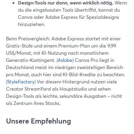
Design-Tools nur dann, wenn wirklich nötig.
Wenn
du die eingebauten Tools übertriffst, kannst du
Canva oder Adobe Express für Spezialdesigns
hinzuziehen.
Beim Preisvergleich: Adobe Express startet mit einer
Gratis-Stufe und einem Premium-Plan um die 9,99
US$/Monat, mit KI-Nutzung nach monatlichem
Generativ-Kontingent. (
Adobe
) Canva Pro liegt in
Deutschland meist im niedrigen zweistelligen Bereich
pro Monat, auch hier sind KI-Bild-Kredite zu beachten.
(
StyleFactory
) Vor diesem Hintergrund nutzen viele
Creator StreamYard als Hauptstudio und sehen
Design-Tools als leichte, sekundäre Ausgaben – nicht
als Zentrum ihres Stacks.
Unsere Empfehlung