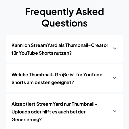
Frequently Asked
Questions
Kann ich StreamYard als Thumbnail-Creator
für YouTube Shorts nutzen?
Welche Thumbnail-Größe ist für YouTube
Shorts am besten geeignet?
Akzeptiert StreamYard nur Thumbnail-
Uploads oder hilft es auch bei der
Generierung?