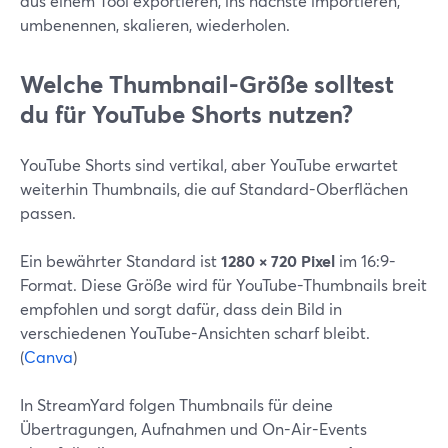
aus einem Tool exportieren, ins nächste importieren,
umbenennen, skalieren, wiederholen.
Welche Thumbnail-Größe solltest
du für YouTube Shorts nutzen?
YouTube Shorts sind vertikal, aber YouTube erwartet
weiterhin Thumbnails, die auf Standard-Oberflächen
passen.
Ein bewährter Standard ist
1280 × 720 Pixel
im 16:9-
Format. Diese Größe wird für YouTube-Thumbnails breit
empfohlen und sorgt dafür, dass dein Bild in
verschiedenen YouTube-Ansichten scharf bleibt.
(
Canva
)
In StreamYard folgen Thumbnails für deine
Übertragungen, Aufnahmen und On-Air-Events