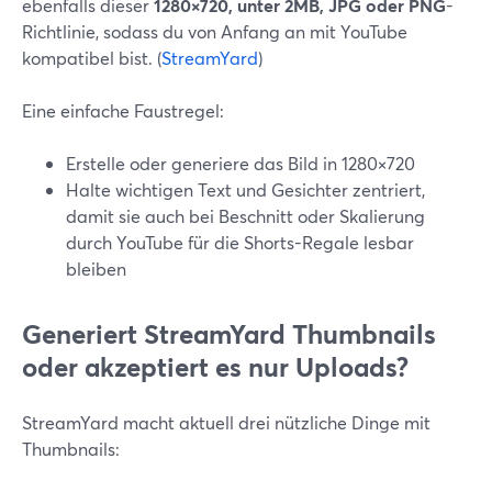
ebenfalls dieser
1280×720, unter 2MB, JPG oder PNG
-
Richtlinie, sodass du von Anfang an mit YouTube
kompatibel bist. (
StreamYard
)
Eine einfache Faustregel:
Erstelle oder generiere das Bild in 1280×720
Halte wichtigen Text und Gesichter zentriert,
damit sie auch bei Beschnitt oder Skalierung
durch YouTube für die Shorts-Regale lesbar
bleiben
Generiert StreamYard Thumbnails
oder akzeptiert es nur Uploads?
StreamYard macht aktuell drei nützliche Dinge mit
Thumbnails: