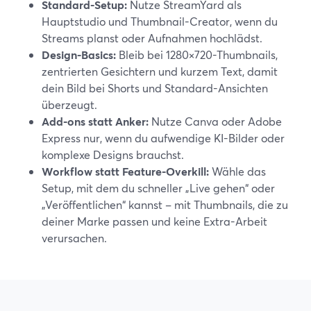
Standard-Setup:
Nutze StreamYard als
Hauptstudio und Thumbnail-Creator, wenn du
Streams planst oder Aufnahmen hochlädst.
Design-Basics:
Bleib bei 1280×720-Thumbnails,
zentrierten Gesichtern und kurzem Text, damit
dein Bild bei Shorts und Standard-Ansichten
überzeugt.
Add-ons statt Anker:
Nutze Canva oder Adobe
Express nur, wenn du aufwendige KI-Bilder oder
komplexe Designs brauchst.
Workflow statt Feature-Overkill:
Wähle das
Setup, mit dem du schneller „Live gehen“ oder
„Veröffentlichen“ kannst – mit Thumbnails, die zu
deiner Marke passen und keine Extra-Arbeit
verursachen.