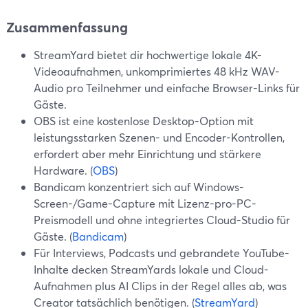
Zusammenfassung
StreamYard bietet dir hochwertige lokale 4K-
Videoaufnahmen, unkomprimiertes 48 kHz WAV-
Audio pro Teilnehmer und einfache Browser-Links für
Gäste.
OBS ist eine kostenlose Desktop-Option mit
leistungsstarken Szenen- und Encoder-Kontrollen,
erfordert aber mehr Einrichtung und stärkere
Hardware. (
OBS
)
Bandicam konzentriert sich auf Windows-
Screen-/Game-Capture mit Lizenz-pro-PC-
Preismodell und ohne integriertes Cloud-Studio für
Gäste. (
Bandicam
)
Für Interviews, Podcasts und gebrandete YouTube-
Inhalte decken StreamYards lokale und Cloud-
Aufnahmen plus AI Clips in der Regel alles ab, was
Creator tatsächlich benötigen. (
StreamYard
)