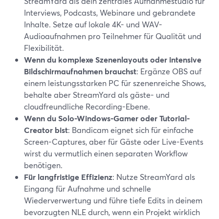
StreamYard als dein zentrales Aufnahmestudio für
Interviews, Podcasts, Webinare und gebrandete
Inhalte. Setze auf lokale 4K- und WAV-
Audioaufnahmen pro Teilnehmer für Qualität und
Flexibilität.
Wenn du komplexe Szenenlayouts oder intensive
Bildschirmaufnahmen brauchst
: Ergänze OBS auf
einem leistungsstarken PC für szenenreiche Shows,
behalte aber StreamYard als gäste- und
cloudfreundliche Recording-Ebene.
Wenn du Solo-Windows-Gamer oder Tutorial-
Creator bist
: Bandicam eignet sich für einfache
Screen-Captures, aber für Gäste oder Live-Events
wirst du vermutlich einen separaten Workflow
benötigen.
Für langfristige Effizienz
: Nutze StreamYard als
Eingang für Aufnahme und schnelle
Wiederverwertung und führe tiefe Edits in deinem
bevorzugten NLE durch, wenn ein Projekt wirklich