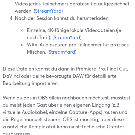
Video jedes Teilnehmers geräteseitig aufgezeichnet
werden. (
StreamYard
)
Nach der Session kannst du herunterladen:
Einzelne, 4K-fähige lokale Videodateien (je
nach Tarif). (
StreamYard
)
WAV-Audiospuren pro Teilnehmer für präzises
Mischen. (
StreamYard
)
Diese Dateien kannst du dann in Premiere Pro, Final Cut,
DaVinci oder deine bevorzugte DAW für detaillierte
Bearbeitung importieren.
Wenn du das in OBS allein nachbauen möchtest, müsstest
du meist jeden Gast über einen eigenen Eingang (z.B.
virtuelle Audiokabel, einzelne Capture-Apps) routen und
die Pegel manuell steuern. OBS ist mächtig, aber diese
zusätzliche Komplexität kann nicht-technische Creator
ausbremsen.