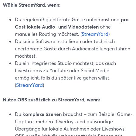
Wähle StreamYard, wenn:
Du regelmäßig entfernte Gäste aufnimmst und
pro
Gast lokale Audio- und Videodateien
ohne
manuelles Routing möchtest. (
StreamYard
)
Du keine Software installieren oder technisch
unerfahrene Gäste durch Audioeinstellungen führen
möchtest.
Du ein integriertes Studio möchtest, das auch
Livestreams zu YouTube oder Social Media
ermöglicht, falls du später live gehen willst.
(
StreamYard
)
Nutze OBS zusätzlich zu StreamYard, wenn:
Du
komplexe Szenen
brauchst – zum Beispiel Game-
Capture, mehrere Overlays und aufwändige
Übergänge für lokale Aufnahmen oder Liveshows.
OBS ermöglicht dir, unbegrenzt viele Szenen mit