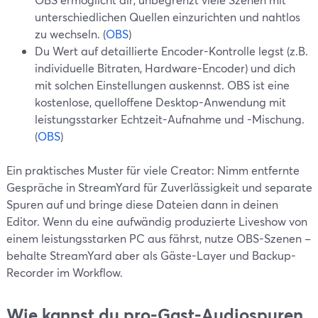
unterschiedlichen Quellen einzurichten und nahtlos
zu wechseln. (
OBS
)
Du Wert auf detaillierte Encoder-Kontrolle legst (z.B.
individuelle Bitraten, Hardware-Encoder) und dich
mit solchen Einstellungen auskennst. OBS ist eine
kostenlose, quelloffene Desktop-Anwendung mit
leistungsstarker Echtzeit-Aufnahme und -Mischung.
(
OBS
)
Ein praktisches Muster für viele Creator: Nimm entfernte
Gespräche in StreamYard für Zuverlässigkeit und separate
Spuren auf und bringe diese Dateien dann in deinen
Editor. Wenn du eine aufwändig produzierte Liveshow von
einem leistungsstarken PC aus fährst, nutze OBS-Szenen –
behalte StreamYard aber als Gäste-Layer und Backup-
Recorder im Workflow.
Wie kannst du pro-Gast-Audiospuren