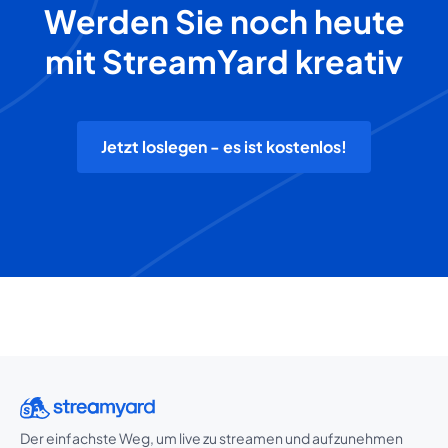
Werden Sie noch heute
mit StreamYard kreativ
Jetzt loslegen - es ist kostenlos!
Der einfachste Weg, um live zu streamen und aufzunehmen