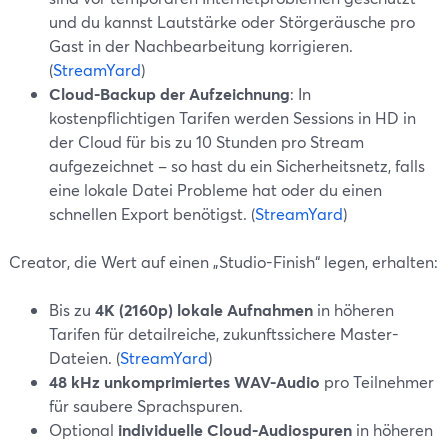
und du kannst Lautstärke oder Störgeräusche pro
Gast in der Nachbearbeitung korrigieren.
(
StreamYard
)
Cloud-Backup der Aufzeichnung
: In
kostenpflichtigen Tarifen werden Sessions in HD in
der Cloud für bis zu 10 Stunden pro Stream
aufgezeichnet – so hast du ein Sicherheitsnetz, falls
eine lokale Datei Probleme hat oder du einen
schnellen Export benötigst. (
StreamYard
)
Creator, die Wert auf einen „Studio-Finish“ legen, erhalten:
Bis zu
4K (2160p) lokale Aufnahmen
in höheren
Tarifen für detailreiche, zukunftssichere Master-
Dateien. (
StreamYard
)
48 kHz unkomprimiertes WAV-Audio
pro Teilnehmer
für saubere Sprachspuren.
Optional
individuelle Cloud-Audiospuren
in höheren