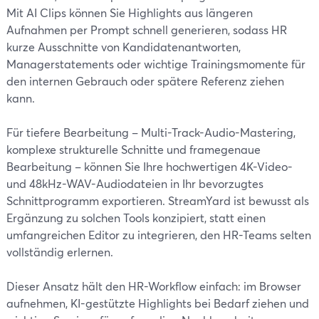
Mit AI Clips können Sie Highlights aus längeren
Aufnahmen per Prompt schnell generieren, sodass HR
kurze Ausschnitte von Kandidatenantworten,
Managerstatements oder wichtige Trainingsmomente für
den internen Gebrauch oder spätere Referenz ziehen
kann.
Für tiefere Bearbeitung – Multi-Track-Audio-Mastering,
komplexe strukturelle Schnitte und framegenaue
Bearbeitung – können Sie Ihre hochwertigen 4K-Video-
und 48kHz-WAV-Audiodateien in Ihr bevorzugtes
Schnittprogramm exportieren. StreamYard ist bewusst als
Ergänzung zu solchen Tools konzipiert, statt einen
umfangreichen Editor zu integrieren, den HR-Teams selten
vollständig erlernen.
Dieser Ansatz hält den HR-Workflow einfach: im Browser
aufnehmen, KI-gestützte Highlights bei Bedarf ziehen und