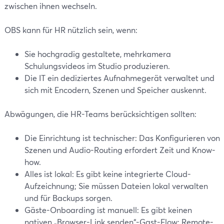
zwischen ihnen wechseln.
OBS kann für HR nützlich sein, wenn:
Sie hochgradig gestaltete, mehrkamera
Schulungsvideos im Studio produzieren.
Die IT ein dediziertes Aufnahmegerät verwaltet und
sich mit Encodern, Szenen und Speicher auskennt.
Abwägungen, die HR-Teams berücksichtigen sollten:
Die Einrichtung ist technischer: Das Konfigurieren von
Szenen und Audio-Routing erfordert Zeit und Know-
how.
Alles ist lokal: Es gibt keine integrierte Cloud-
Aufzeichnung; Sie müssen Dateien lokal verwalten
und für Backups sorgen.
Gäste-Onboarding ist manuell: Es gibt keinen
nativen „Browser-Link senden“-Gast-Flow; Remote-