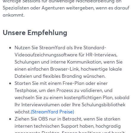
wichtige Sessions für aufwendige Nachbearbeitung an
Spezialisten oder Agenturen weitergeben, wenn es darauf
ankommt.
Unsere Empfehlung
Nutzen Sie StreamYard als Ihre Standard-
Videoaufzeichnungssoftware für HR-Interviews,
Schulungen und interne Kommunikation, wenn Sie
einen einfachen Browser-Link, hochwertige lokale
Dateien und flexibles Branding wünschen.
Starten Sie mit einem Free-Plan oder einer
Testphase, um den Prozess zu validieren, und
wechseln Sie zu einem kostenpflichtigen Plan, sobald
Ihr Interviewvolumen oder Ihre Schulungsbibliothek
wächst.
(StreamYard Preise)
Ziehen Sie OBS nur in Betracht, wenn Sie starken
internen technischen Support haben, hochgradig
angepasste Desktop-Szenen benötigen und bereit