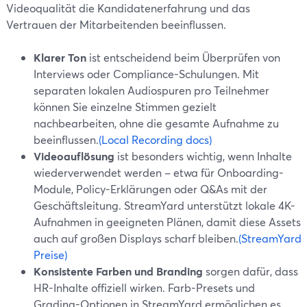
Videoqualität die Kandidatenerfahrung und das
Vertrauen der Mitarbeitenden beeinflussen.
Klarer Ton
ist entscheidend beim Überprüfen von
Interviews oder Compliance-Schulungen. Mit
separaten lokalen Audiospuren pro Teilnehmer
können Sie einzelne Stimmen gezielt
nachbearbeiten, ohne die gesamte Aufnahme zu
beeinflussen.
(Local Recording docs)
Videoauflösung
ist besonders wichtig, wenn Inhalte
wiederverwendet werden – etwa für Onboarding-
Module, Policy-Erklärungen oder Q&As mit der
Geschäftsleitung. StreamYard unterstützt lokale 4K-
Aufnahmen in geeigneten Plänen, damit diese Assets
auch auf großen Displays scharf bleiben.
(StreamYard
Preise)
Konsistente Farben und Branding
sorgen dafür, dass
HR-Inhalte offiziell wirken. Farb-Presets und
Grading-Optionen in StreamYard ermöglichen es,