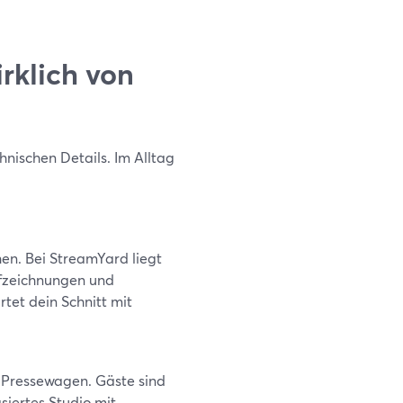
rklich von
hnischen Details. Im Alltag
en. Bei StreamYard liegt
ufzeichnungen und
tet dein Schnitt mit
 Pressewagen. Gäste sind
siertes Studio mit