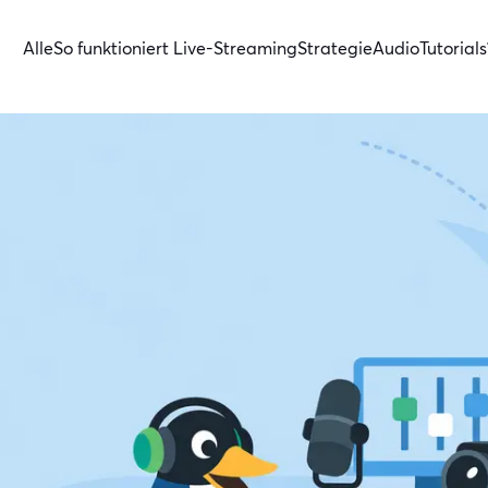
Alle
So funktioniert Live-Streaming
Strategie
Audio
Tutorials