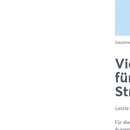
Geschr
Vi
fü
St
Letzte
Für die
Ausgan