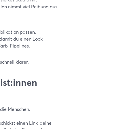
llen nimmt viel Reibung aus
blikation passen.
 damit du einen Look
Farb-Pipelines.
chnell klarer.
ist:innen
 die Menschen.
hickst einen Link, deine