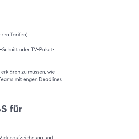
ren Tarifen).
t-Schnitt oder TV-Paket-
t erklären zu müssen, wie
 Teams mit engen Deadlines
S für
r Videoaufzeichnung und