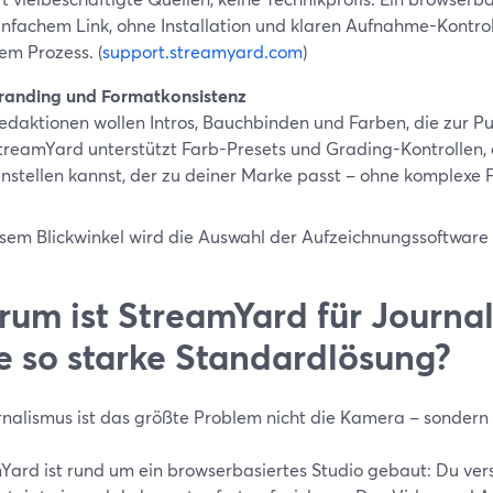
infachem Link, ohne Installation und klaren Aufnahme-Kontro
em Prozess. (
support.streamyard.com
)
randing und Formatkonsistenz
edaktionen wollen Intros, Bauchbinden und Farben, die zur Pu
treamYard unterstützt Farb-Presets und Grading-Kontrollen,
instellen kannst, der zu deiner Marke passt – ohne komplexe 
sem Blickwinkel wird die Auswahl der Aufzeichnungssoftware s
um ist StreamYard für Journal
e so starke Standardlösung?
rnalismus ist das größte Problem nicht die Kamera – sondern
Yard ist rund um ein browserbasiertes Studio gebaut: Du versc