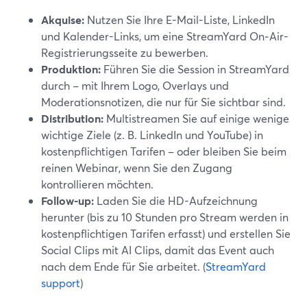
Akquise:
Nutzen Sie Ihre E-Mail-Liste, LinkedIn
und Kalender-Links, um eine StreamYard On‑Air-
Registrierungsseite zu bewerben.
Produktion:
Führen Sie die Session in StreamYard
durch – mit Ihrem Logo, Overlays und
Moderationsnotizen, die nur für Sie sichtbar sind.
Distribution:
Multistreamen Sie auf einige wenige
wichtige Ziele (z. B. LinkedIn und YouTube) in
kostenpflichtigen Tarifen – oder bleiben Sie beim
reinen Webinar, wenn Sie den Zugang
kontrollieren möchten.
Follow-up:
Laden Sie die HD-Aufzeichnung
herunter (bis zu 10 Stunden pro Stream werden in
kostenpflichtigen Tarifen erfasst) und erstellen Sie
Social Clips mit AI Clips, damit das Event auch
nach dem Ende für Sie arbeitet. (
StreamYard
support
)