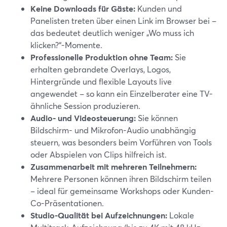
Keine Downloads für Gäste:
Kunden und
Panelisten treten über einen Link im Browser bei –
das bedeutet deutlich weniger „Wo muss ich
klicken?“-Momente.
Professionelle Produktion ohne Team:
Sie
erhalten gebrandete Overlays, Logos,
Hintergründe und flexible Layouts live
angewendet – so kann ein Einzelberater eine TV-
ähnliche Session produzieren.
Audio- und Videosteuerung:
Sie können
Bildschirm- und Mikrofon-Audio unabhängig
steuern, was besonders beim Vorführen von Tools
oder Abspielen von Clips hilfreich ist.
Zusammenarbeit mit mehreren Teilnehmern:
Mehrere Personen können ihren Bildschirm teilen
– ideal für gemeinsame Workshops oder Kunden-
Co-Präsentationen.
Studio-Qualität bei Aufzeichnungen:
Lokale