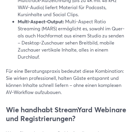
Multitrack-Aufzeichnung (bis zu 4K mit 48 kHz
WAV-Audio) liefert Material für Podcasts,
Kursinhalte und Social Clips.
Multi-Aspect-Output:
Multi-Aspect Ratio
Streaming (MARS) ermöglicht es, sowohl im Quer-
als auch Hochformat aus einem Studio zu senden
– Desktop-Zuschauer sehen Breitbild, mobile
Zuschauer vertikale Inhalte, alles in einem
Durchlauf.
Für eine Beratungspraxis bedeutet diese Kombination:
Sie wirken professionell, halten Gäste entspannt und
können Inhalte schnell liefern – ohne einen komplexen
AV-Workflow aufzubauen.
Wie handhabt StreamYard Webinare
und Registrierungen?