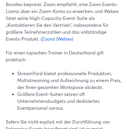
Bundles bepreist. Zoom empfiehlt, eine Zoom Events-
Lizenz über ein Zoom-Konto zu erwerben, und Webex
listet seine High-Capacity-Event-Suite als
„Kontaktieren Sie den Vertrieb“, insbesondere für
größere Teilnehmerzahlen und das vollständige
Events-Produkt. (
Zoom
) (
Webex
)
Für einen typischen Trainer in Deutschland gilt
praktisch:
StreamYard bietet professionelle Produktion,
Multistreaming und Aufzeichnung zu einem Preis,
der Ihren gesamten Workspace abdeckt.
Größere Event-Suiten setzen oft
Unternehmensbudgets und dediziertes
Eventpersonal voraus.
Sofern Sie nicht explizit mit der Durchführung von
Enterprise-Events beauftragt sind, ist es meist