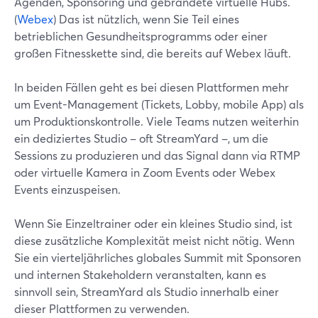
Agenden, Sponsoring und gebrandete virtuelle Hubs.
(
Webex
) Das ist nützlich, wenn Sie Teil eines
betrieblichen Gesundheitsprogramms oder einer
großen Fitnesskette sind, die bereits auf Webex läuft.
In beiden Fällen geht es bei diesen Plattformen mehr
um Event-Management (Tickets, Lobby, mobile App) als
um Produktionskontrolle. Viele Teams nutzen weiterhin
ein dediziertes Studio – oft StreamYard –, um die
Sessions zu produzieren und das Signal dann via RTMP
oder virtuelle Kamera in Zoom Events oder Webex
Events einzuspeisen.
Wenn Sie Einzeltrainer oder ein kleines Studio sind, ist
diese zusätzliche Komplexität meist nicht nötig. Wenn
Sie ein vierteljährliches globales Summit mit Sponsoren
und internen Stakeholdern veranstalten, kann es
sinnvoll sein, StreamYard als Studio innerhalb einer
dieser Plattformen zu verwenden.