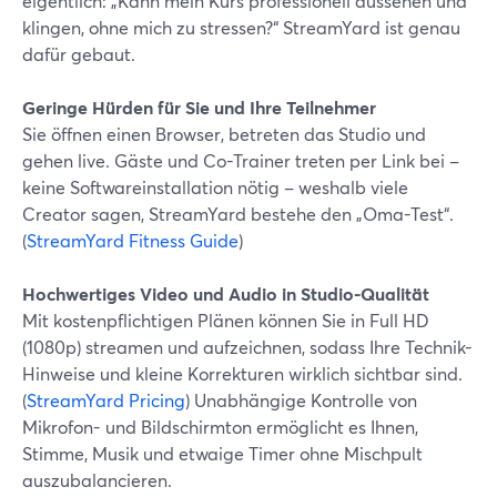
eigentlich: „Kann mein Kurs professionell aussehen und
klingen, ohne mich zu stressen?“ StreamYard ist genau
dafür gebaut.
Geringe Hürden für Sie und Ihre Teilnehmer
Sie öffnen einen Browser, betreten das Studio und
gehen live. Gäste und Co-Trainer treten per Link bei –
keine Softwareinstallation nötig – weshalb viele
Creator sagen, StreamYard bestehe den „Oma-Test“.
(
StreamYard Fitness Guide
)
Hochwertiges Video und Audio in Studio-Qualität
Mit kostenpflichtigen Plänen können Sie in Full HD
(1080p) streamen und aufzeichnen, sodass Ihre Technik-
Hinweise und kleine Korrekturen wirklich sichtbar sind.
(
StreamYard Pricing
) Unabhängige Kontrolle von
Mikrofon- und Bildschirmton ermöglicht es Ihnen,
Stimme, Musik und etwaige Timer ohne Mischpult
auszubalancieren.