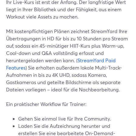
Ihr Live-Kurs ist erst der Anfang. Der langfristige Wert
liegt in Ihrer Bibliothek und der Fähigkeit, aus einem
Workout viele Assets zu machen.
Mit kostenpflichtigen Plänen zeichnet StreamYard Ihre
Übertragungen in HD für bis zu 10 Stunden pro Stream
auf, sodass ein 45-minütiger HIIT-Kurs plus Warm-up,
Cool-down und Q&A vollständig erfasst und
heruntergeladen werden kann. (
StreamYard Paid
Features
) Sie erhalten außerdem lokale Multi-Track-
Aufnahmen in bis zu 4K UHD, sodass Kamera,
Gastkameras und geteilte Bildschirme als separate
Dateien vorliegen – ideal für die Nachbearbeitung.
Ein praktischer Workflow für Trainer:
Gehen Sie einmal live für Ihre Community.
Laden Sie die Aufzeichnung herunter und
erstellen Sie eine bearbeitete On-Demand-