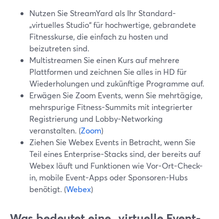
Nutzen Sie StreamYard als Ihr Standard-
„virtuelles Studio“ für hochwertige, gebrandete
Fitnesskurse, die einfach zu hosten und
beizutreten sind.
Multistreamen Sie einen Kurs auf mehrere
Plattformen und zeichnen Sie alles in HD für
Wiederholungen und zukünftige Programme auf.
Erwägen Sie Zoom Events, wenn Sie mehrtägige,
mehrspurige Fitness-Summits mit integrierter
Registrierung und Lobby-Networking
veranstalten. (
Zoom
)
Ziehen Sie Webex Events in Betracht, wenn Sie
Teil eines Enterprise-Stacks sind, der bereits auf
Webex läuft und Funktionen wie Vor-Ort-Check-
in, mobile Event-Apps oder Sponsoren-Hubs
benötigt. (
Webex
)
Was bedeutet eine „virtuelle Event-