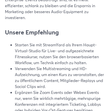
effizienter, schlank zu bleiben und die Ersparnis in
Marketing oder besseres Audio-Equipment zu
investieren.
Unsere Empfehlung
Starten Sie mit StreamYard als Ihrem Haupt-
Virtual-Studio für Live- und aufgezeichnete
Fitnesskurse; nutzen Sie den browserbasierten
Workflow, um Technik einfach zu halten.
Verwenden Sie Multistreaming und HD-
Aufzeichnung, um einen Kurs zu veranstalten, der
zu öffentlichem Content, Mitglieder-Replays und
Social Clips wird.
Ergänzen Sie Zoom Events oder Webex Events
nur, wenn Sie wirklich mehrtägige, mehrspurige
Konferenzen mit integriertem Ticketing, Lobbys
oder hybriden Vor-Ort-Features benötigen.