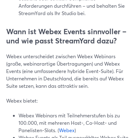
Anforderungen durchführen – und behalten Sie
StreamYard als Ihr Studio bei.
Wann ist Webex Events sinnvoller –
und wie passt StreamYard dazu?
Webex unterscheidet zwischen Webex Webinars
(große, webinarartige Übertragungen) und Webex
Events (eine umfassendere hybride Event-Suite). Für
Unternehmen in Deutschland, die bereits auf Webex
Suite setzen, kann das attraktiv sein.
Webex bietet:
Webex Webinars mit Teilnehmerstufen bis zu
100.000, mit mehreren Host-, Co-Host- und
Panelisten-Slots. (
Webex
)
Webex Events als Teil ausgewählter Webex Suite