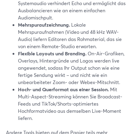
Systemaudio verhindert Echo und ermöglicht das
Ausbalancieren wie an einem einfachen
Audiomischpult.
Mehrspuraufzeichnung.
Lokale
Mehrspuraufnahmen (Video und 48 kHz WAV-
Audio) liefern Editoren das Rohmaterial, das sie
von einem Remote-Studio erwarten.
Flexible Layouts und Branding.
On-Air-Grafiken,
Overlays, Hintergründe und Logos werden live
angewendet, sodass Ihr Output schon wie eine
fertige Sendung wirkt – und nicht wie ein
unbearbeiteter Zoom- oder Webex-Mitschnitt.
Hoch- und Querformat aus einer Session.
Mit
Multi-Aspect-Streaming können Sie Broadcast-
Feeds und TikTok/Shorts-optimiertes
Hochformatvideo aus demselben Live-Moment
liefern.
Andere Tools bieten auf dem Papier teils mehr