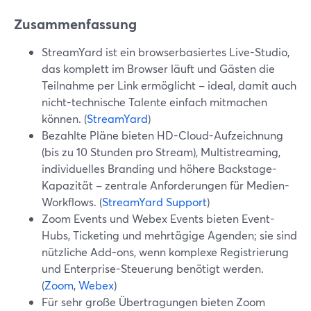
Zusammenfassung
StreamYard ist ein browserbasiertes Live-Studio,
das komplett im Browser läuft und Gästen die
Teilnahme per Link ermöglicht – ideal, damit auch
nicht-technische Talente einfach mitmachen
können. (
StreamYard
)
Bezahlte Pläne bieten HD-Cloud-Aufzeichnung
(bis zu 10 Stunden pro Stream), Multistreaming,
individuelles Branding und höhere Backstage-
Kapazität – zentrale Anforderungen für Medien-
Workflows. (
StreamYard Support
)
Zoom Events und Webex Events bieten Event-
Hubs, Ticketing und mehrtägige Agenden; sie sind
nützliche Add-ons, wenn komplexe Registrierung
und Enterprise-Steuerung benötigt werden.
(
Zoom
,
Webex
)
Für sehr große Übertragungen bieten Zoom