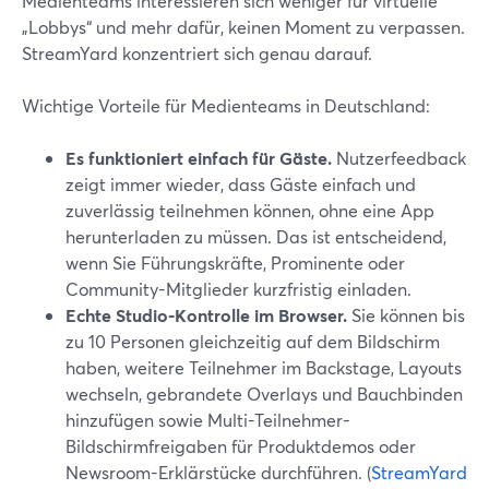
Medienteams interessieren sich weniger für virtuelle
„Lobbys“ und mehr dafür, keinen Moment zu verpassen.
StreamYard konzentriert sich genau darauf.
Wichtige Vorteile für Medienteams in Deutschland:
Es funktioniert einfach für Gäste.
Nutzerfeedback
zeigt immer wieder, dass Gäste einfach und
zuverlässig teilnehmen können, ohne eine App
herunterladen zu müssen. Das ist entscheidend,
wenn Sie Führungskräfte, Prominente oder
Community-Mitglieder kurzfristig einladen.
Echte Studio-Kontrolle im Browser.
Sie können bis
zu 10 Personen gleichzeitig auf dem Bildschirm
haben, weitere Teilnehmer im Backstage, Layouts
wechseln, gebrandete Overlays und Bauchbinden
hinzufügen sowie Multi-Teilnehmer-
Bildschirmfreigaben für Produktdemos oder
Newsroom-Erklärstücke durchführen. (
StreamYard