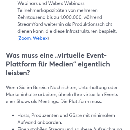
Webinars und Webex Webinars
Teilnehmerkapazitäten von mehreren
Zehntausend bis zu 1.000.000, während
StreamYard weiterhin als Produktionsschicht
dienen kann, die diese Infrastrukturen bespielt.
(
Zoom
,
Webex
)
Was muss eine „virtuelle Event-
Plattform für Medien“ eigentlich
leisten?
Wenn Sie im Bereich Nachrichten, Unterhaltung oder
Markeninhalte arbeiten, ähneln Ihre virtuellen Events
eher Shows als Meetings. Die Plattform muss:
Hosts, Produzenten und Gäste mit minimalem
Aufwand onboarden.
Einen stabilen Stream und saubere Aufzeichnung