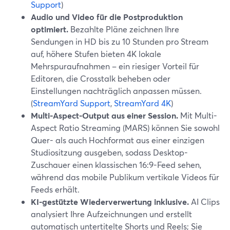
Support
)
Audio und Video für die Postproduktion
optimiert.
Bezahlte Pläne zeichnen Ihre
Sendungen in HD bis zu 10 Stunden pro Stream
auf, höhere Stufen bieten 4K lokale
Mehrspuraufnahmen – ein riesiger Vorteil für
Editoren, die Crosstalk beheben oder
Einstellungen nachträglich anpassen müssen.
(
StreamYard Support
,
StreamYard 4K
)
Multi-Aspect-Output aus einer Session.
Mit Multi-
Aspect Ratio Streaming (MARS) können Sie sowohl
Quer- als auch Hochformat aus einer einzigen
Studiositzung ausgeben, sodass Desktop-
Zuschauer einen klassischen 16:9-Feed sehen,
während das mobile Publikum vertikale Videos für
Feeds erhält.
KI-gestützte Wiederverwertung inklusive.
AI Clips
analysiert Ihre Aufzeichnungen und erstellt
automatisch untertitelte Shorts und Reels; Sie