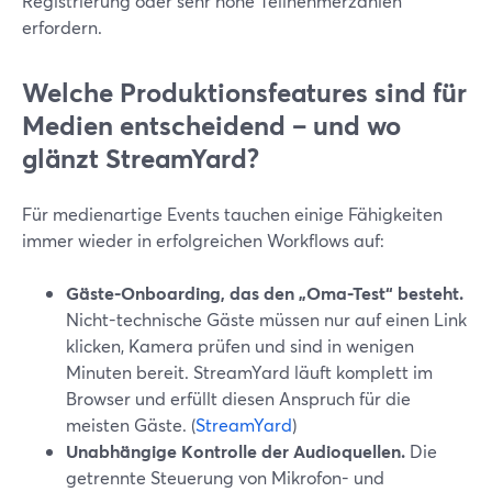
Registrierung oder sehr hohe Teilnehmerzahlen
erfordern.
Welche Produktionsfeatures sind für
Medien entscheidend – und wo
glänzt StreamYard?
Für medienartige Events tauchen einige Fähigkeiten
immer wieder in erfolgreichen Workflows auf:
Gäste-Onboarding, das den „Oma-Test“ besteht.
Nicht-technische Gäste müssen nur auf einen Link
klicken, Kamera prüfen und sind in wenigen
Minuten bereit. StreamYard läuft komplett im
Browser und erfüllt diesen Anspruch für die
meisten Gäste. (
StreamYard
)
Unabhängige Kontrolle der Audioquellen.
Die
getrennte Steuerung von Mikrofon- und