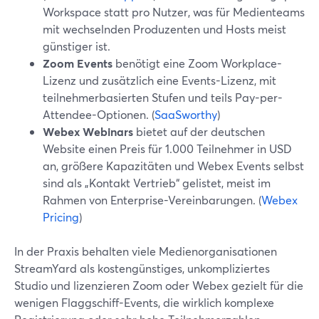
Workspace statt pro Nutzer, was für Medienteams
mit wechselnden Produzenten und Hosts meist
günstiger ist.
Zoom Events
benötigt eine Zoom Workplace-
Lizenz und zusätzlich eine Events-Lizenz, mit
teilnehmerbasierten Stufen und teils Pay-per-
Attendee-Optionen. (
SaaSworthy
)
Webex Webinars
bietet auf der deutschen
Website einen Preis für 1.000 Teilnehmer in USD
an, größere Kapazitäten und Webex Events selbst
sind als „Kontakt Vertrieb“ gelistet, meist im
Rahmen von Enterprise-Vereinbarungen. (
Webex
Pricing
)
In der Praxis behalten viele Medienorganisationen
StreamYard als kostengünstiges, unkompliziertes
Studio und lizenzieren Zoom oder Webex gezielt für die
wenigen Flaggschiff-Events, die wirklich komplexe