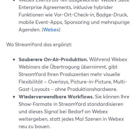
Enterprise Agreements, inklusive hybrider
Funktionen wie Vor-Ort-Check-in, Badge-Druck,
mobile Event-Apps, Sponsoring und mehrspurige
Agenden. (
Webex
)
Wo StreamYard das ergänzt:
Sauberere On-Air-Produktion.
Während Webex
Webinars die Übertragung übernimmt, gibt
StreamYard Ihren Produzenten mehr visuelle
Flexibilität – Overlays, Picture-in-Picture, Multi-
Gast-Layouts – ohne Produktionshardware.
Wiederverwendbare Workflows.
Sie können Ihre
Show-Formate in StreamYard standardisieren
und dieses Signal bei Bedarf an Webex
weitergeben, statt jedes Mal Szenen in Webex
neu zu bauen.