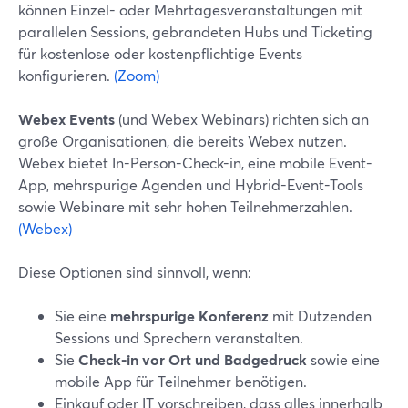
können Einzel- oder Mehrtagesveranstaltungen mit
parallelen Sessions, gebrandeten Hubs und Ticketing
für kostenlose oder kostenpflichtige Events
konfigurieren.
(Zoom)
Webex Events
(und Webex Webinars) richten sich an
große Organisationen, die bereits Webex nutzen.
Webex bietet In-Person-Check-in, eine mobile Event-
App, mehrspurige Agenden und Hybrid-Event-Tools
sowie Webinare mit sehr hohen Teilnehmerzahlen.
(Webex)
Diese Optionen sind sinnvoll, wenn:
Sie eine
mehrspurige Konferenz
mit Dutzenden
Sessions und Sprechern veranstalten.
Sie
Check-in vor Ort und Badgedruck
sowie eine
mobile App für Teilnehmer benötigen.
Einkauf oder IT vorschreiben, dass alles innerhalb