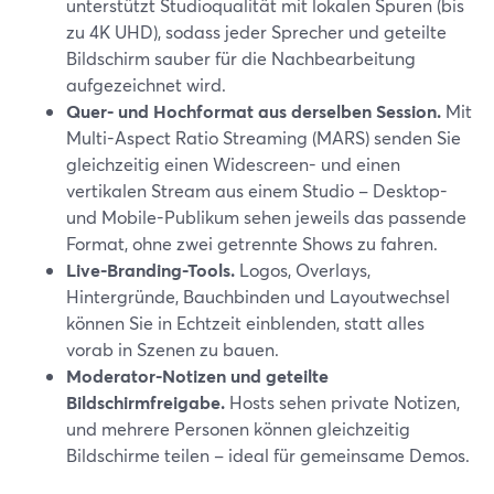
unterstützt Studioqualität mit lokalen Spuren (bis
zu 4K UHD), sodass jeder Sprecher und geteilte
Bildschirm sauber für die Nachbearbeitung
aufgezeichnet wird.
Quer- und Hochformat aus derselben Session.
Mit
Multi-Aspect Ratio Streaming (MARS) senden Sie
gleichzeitig einen Widescreen- und einen
vertikalen Stream aus einem Studio – Desktop-
und Mobile-Publikum sehen jeweils das passende
Format, ohne zwei getrennte Shows zu fahren.
Live-Branding-Tools.
Logos, Overlays,
Hintergründe, Bauchbinden und Layoutwechsel
können Sie in Echtzeit einblenden, statt alles
vorab in Szenen zu bauen.
Moderator-Notizen und geteilte
Bildschirmfreigabe.
Hosts sehen private Notizen,
und mehrere Personen können gleichzeitig
Bildschirme teilen – ideal für gemeinsame Demos.