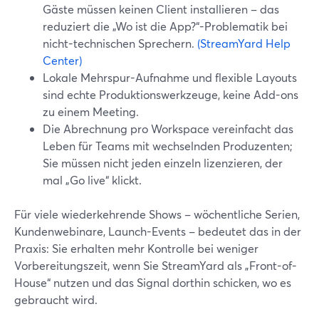
Gäste müssen keinen Client installieren – das
reduziert die „Wo ist die App?“-Problematik bei
nicht-technischen Sprechern.
(StreamYard Help
Center)
Lokale Mehrspur-Aufnahme und flexible Layouts
sind echte Produktionswerkzeuge, keine Add-ons
zu einem Meeting.
Die Abrechnung pro Workspace vereinfacht das
Leben für Teams mit wechselnden Produzenten;
Sie müssen nicht jeden einzeln lizenzieren, der
mal „Go live“ klickt.
Für viele wiederkehrende Shows – wöchentliche Serien,
Kundenwebinare, Launch-Events – bedeutet das in der
Praxis: Sie erhalten mehr Kontrolle bei weniger
Vorbereitungszeit, wenn Sie StreamYard als „Front-of-
House“ nutzen und das Signal dorthin schicken, wo es
gebraucht wird.