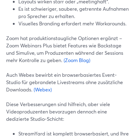
Layouts wirken starr oder „meetinghaft“.
Es ist schwieriger, saubere, getrennte Aufnahmen
pro Sprecher zu erhalten.
Visuelles Branding erfordert mehr Workarounds.
Zoom hat produktionstaugliche Optionen ergänzt –
Zoom Webinars Plus bietet Features wie Backstage
und Simulive, um Produzenten während der Sessions
mehr Kontrolle zu geben.
(Zoom Blog)
Auch Webex bewirbt ein browserbasiertes Event-
Studio für gebrandete Livestreams ohne zusätzliche
Downloads.
(Webex)
Diese Verbesserungen sind hilfreich, aber viele
Videoproduzenten bevorzugen dennoch eine
dedizierte Studio-Schicht:
StreamYard ist komplett browserbasiert, und Ihre