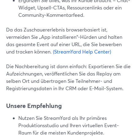
Ergänzen Sie alles, was Ihr Kunde braucht – Chat-
Widget, Upsell-CTAs, Ressourcenlinks oder ein
Community-Kommentarfeed.
Da das Zuschauererlebnis browserbasiert ist,
vermeiden Sie „App installieren“-Hürden und halten
das gesamte Event auf einer URL, die Sie bewerben
und tracken können.
(StreamYard Help Center)
Die Nachbereitung ist dann einfach: Exportieren Sie die
Aufzeichnungen, veröffentlichen Sie das Replay am
selben Ort und übertragen Sie Teilnehmer- und
Registrierungsdaten in Ihr CRM oder E-Mail-System.
Unsere Empfehlung
Nutzen Sie StreamYard als Ihr primäres
Produktionsstudio und Ihren virtuellen Event-
Raum für die meisten Kundenprojekte.