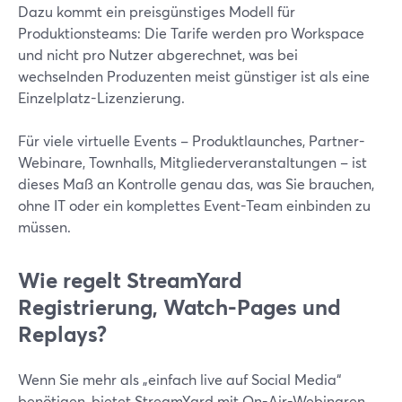
Dazu kommt ein preisgünstiges Modell für
Produktionsteams: Die Tarife werden pro Workspace
und nicht pro Nutzer abgerechnet, was bei
wechselnden Produzenten meist günstiger ist als eine
Einzelplatz-Lizenzierung.
Für viele virtuelle Events – Produktlaunches, Partner-
Webinare, Townhalls, Mitgliederveranstaltungen – ist
dieses Maß an Kontrolle genau das, was Sie brauchen,
ohne IT oder ein komplettes Event-Team einbinden zu
müssen.
Wie regelt StreamYard
Registrierung, Watch-Pages und
Replays?
Wenn Sie mehr als „einfach live auf Social Media“
benötigen, bietet StreamYard mit On-Air-Webinaren