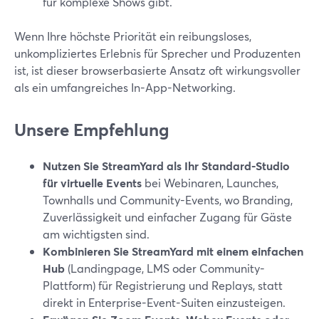
für komplexe Shows gibt.
Wenn Ihre höchste Priorität ein reibungsloses,
unkompliziertes Erlebnis für Sprecher und Produzenten
ist, ist dieser browserbasierte Ansatz oft wirkungsvoller
als ein umfangreiches In-App-Networking.
Unsere Empfehlung
Nutzen Sie StreamYard als Ihr Standard-Studio
für virtuelle Events
bei Webinaren, Launches,
Townhalls und Community-Events, wo Branding,
Zuverlässigkeit und einfacher Zugang für Gäste
am wichtigsten sind.
Kombinieren Sie StreamYard mit einem einfachen
Hub
(Landingpage, LMS oder Community-
Plattform) für Registrierung und Replays, statt
direkt in Enterprise-Event-Suiten einzusteigen.