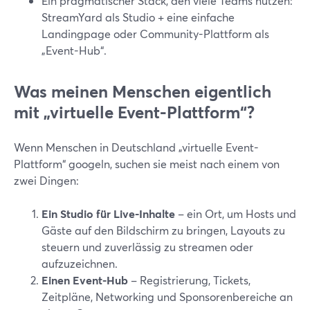
Ein pragmatischer Stack, den viele Teams nutzen:
StreamYard als Studio + eine einfache
Landingpage oder Community-Plattform als
„Event-Hub“.
Was meinen Menschen eigentlich
mit „virtuelle Event-Plattform“?
Wenn Menschen in Deutschland „virtuelle Event-
Plattform“ googeln, suchen sie meist nach einem von
zwei Dingen:
Ein Studio für Live-Inhalte
– ein Ort, um Hosts und
Gäste auf den Bildschirm zu bringen, Layouts zu
steuern und zuverlässig zu streamen oder
aufzuzeichnen.
Einen Event-Hub
– Registrierung, Tickets,
Zeitpläne, Networking und Sponsorenbereiche an