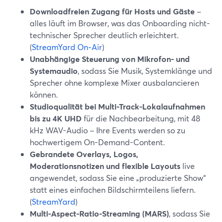
Downloadfreien Zugang für Hosts und Gäste
–
alles läuft im Browser, was das Onboarding nicht-
technischer Sprecher deutlich erleichtert.
(
StreamYard On‑Air
)
Unabhängige Steuerung von Mikrofon- und
Systemaudio
, sodass Sie Musik, Systemklänge und
Sprecher ohne komplexe Mixer ausbalancieren
können.
Studioqualität bei Multi-Track-Lokalaufnahmen
bis zu 4K UHD
für die Nachbearbeitung, mit 48
kHz WAV-Audio – Ihre Events werden so zu
hochwertigem On-Demand-Content.
Gebrandete Overlays, Logos,
Moderationsnotizen und flexible Layouts
live
angewendet, sodass Sie eine „produzierte Show“
statt eines einfachen Bildschirmteilens liefern.
(
StreamYard
)
Multi-Aspect-Ratio-Streaming (MARS)
, sodass Sie