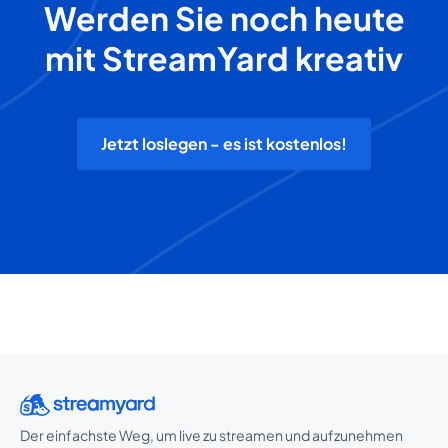
Werden Sie noch heute
mit StreamYard kreativ
Jetzt loslegen - es ist kostenlos!
Der einfachste Weg, um live zu streamen und aufzunehmen