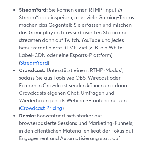
StreamYard:
Sie können einen RTMP-Input
in
StreamYard einspeisen, aber viele Gaming-Teams
machen das Gegenteil: Sie erfassen und mischen
das Gameplay im browserbasierten Studio und
streamen dann auf Twitch, YouTube und jedes
benutzerdefinierte RTMP-Ziel (z. B. ein White-
Label-CDN oder eine Esports-Plattform).
(
StreamYard
)
Crowdcast:
Unterstützt einen „RTMP-Modus“,
sodass Sie aus Tools wie OBS, Wirecast oder
Ecamm in Crowdcast senden können und dann
Crowdcasts eigenen Chat, Umfragen und
Wiederholungen als Webinar-Frontend nutzen.
(
Crowdcast Pricing
)
Demio:
Konzentriert sich stärker auf
browserbasierte Sessions und Marketing-Funnels;
in den öffentlichen Materialien liegt der Fokus auf
Engagement und Automatisierung statt auf