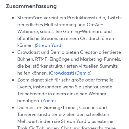
Zusammenfassung
StreamYard vereint ein Produktionsstudio, Twitch-
freundliches Multistreaming und On‑Air-
Webinare, sodass Sie Gaming-Webinare und
öffentliche Streams an einem Ort durchführen
können. (
StreamYard
)
Crowdcast und Demio bieten Creator-orientierte
Bühnen, RTMP-Eingänge und Marketing-Funnels,
die bei stärker strukturierten virtuellen Summits
helfen können. (
Crowdcast
) (
Demio
)
Zoom eignet sich für sehr große oder formelle
Events, insbesondere wenn Sie zehntausende
Teilnehmende in einem einzelnen Webinar
benötigen. (
Zoom
)
Die meisten Gaming-Trainer, Coaches und
Turnierveranstalter erzielen den schnellsten
Mehrwert, indem sie StreamYard plus externe
Tools für Zahlungen, Chat und fortgeschrittene