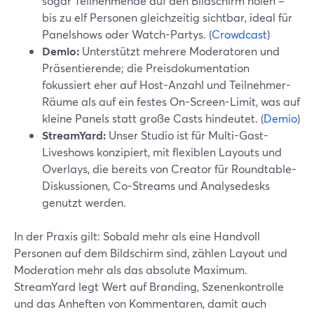
sogar Teilnehmende auf den Bildschirm holen –
bis zu elf Personen gleichzeitig sichtbar, ideal für
Panelshows oder Watch-Partys. (
Crowdcast
)
Demio:
Unterstützt mehrere Moderatoren und
Präsentierende; die Preisdokumentation
fokussiert eher auf Host-Anzahl und Teilnehmer-
Räume als auf ein festes On-Screen-Limit, was auf
kleine Panels statt große Casts hindeutet. (
Demio
)
StreamYard:
Unser Studio ist für Multi-Gast-
Liveshows konzipiert, mit flexiblen Layouts und
Overlays, die bereits von Creator für Roundtable-
Diskussionen, Co-Streams und Analysedesks
genutzt werden.
In der Praxis gilt: Sobald mehr als eine Handvoll
Personen auf dem Bildschirm sind, zählen Layout und
Moderation mehr als das absolute Maximum.
StreamYard legt Wert auf Branding, Szenenkontrolle
und das Anheften von Kommentaren, damit auch