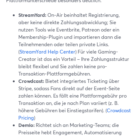
Plattformunterschiede besonders deutlich.
StreamYard:
On‑Air beinhaltet Registrierung,
aber keine direkte Zahlungsabwicklung; Sie
nutzen Tools wie Eventbrite, Patreon oder ein
Membership-Plugin und importieren dann die
Teilnehmenden oder teilen private Links.
(
StreamYard Help Center
) Für viele Gaming-
Creator ist das ein Vorteil – Ihre Zahlungsstruktur
bleibt flexibel und Sie zahlen keine pro-
Transaktion-Plattformgebühren.
Crowdcast:
Bietet integriertes Ticketing über
Stripe, sodass Fans direkt auf der Event-Seite
zahlen können. Es fällt eine Plattformgebühr pro
Transaktion an, die je nach Plan variiert (z. B.
höhere Gebühren bei Einstiegstarifen). (
Crowdcast
Pricing
)
Demio:
Richtet sich an Marketing-Teams; die
Preisseite hebt Engagement, Automatisierung