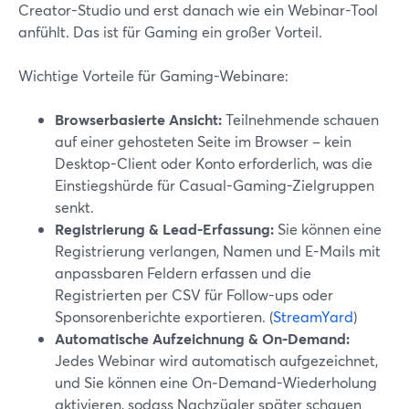
Creator-Studio und erst danach wie ein Webinar-Tool
anfühlt. Das ist für Gaming ein großer Vorteil.
Wichtige Vorteile für Gaming-Webinare:
Browserbasierte Ansicht:
Teilnehmende schauen
auf einer gehosteten Seite im Browser – kein
Desktop-Client oder Konto erforderlich, was die
Einstiegshürde für Casual-Gaming-Zielgruppen
senkt.
Registrierung & Lead-Erfassung:
Sie können eine
Registrierung verlangen, Namen und E-Mails mit
anpassbaren Feldern erfassen und die
Registrierten per CSV für Follow-ups oder
Sponsorenberichte exportieren. (
StreamYard
)
Automatische Aufzeichnung & On‑Demand:
Jedes Webinar wird automatisch aufgezeichnet,
und Sie können eine On‑Demand-Wiederholung
aktivieren, sodass Nachzügler später schauen