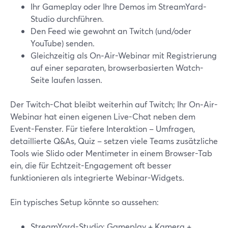
Ihr Gameplay oder Ihre Demos im StreamYard-
Studio durchführen.
Den Feed wie gewohnt an Twitch (und/oder
YouTube) senden.
Gleichzeitig als On‑Air-Webinar mit Registrierung
auf einer separaten, browserbasierten Watch-
Seite laufen lassen.
Der Twitch-Chat bleibt weiterhin auf Twitch; Ihr On‑Air-
Webinar hat einen eigenen Live-Chat neben dem
Event-Fenster. Für tiefere Interaktion – Umfragen,
detaillierte Q&As, Quiz – setzen viele Teams zusätzliche
Tools wie Slido oder Mentimeter in einem Browser-Tab
ein, die für Echtzeit-Engagement oft besser
funktionieren als integrierte Webinar-Widgets.
Ein typisches Setup könnte so aussehen:
StreamYard-Studio: Gameplay + Kamera +