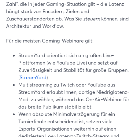
Zahl“, die in jeder Gaming-Situation gilt – die Latenz
hängt stark von Encodern, Zielen und
Zuschauerstandorten ab. Was Sie
steuern
können, sind
Architektur und Workflow.
Für die meisten Gaming-Webinare gilt:
StreamYard orientiert sich an großen Live-
Plattformen (wie YouTube Live) und setzt auf
Zuverlässigkeit und Stabilität für große Gruppen.
(
StreamYard
)
Multistreaming zu Twitch oder YouTube aus
StreamYard erlaubt Ihnen, dortige Niedriglatenz-
Modi zu wählen, während das On‑Air-Webinar für
das breite Publikum stabil bleibt.
Wenn absolute Minimalverzögerung für ein
Turnierfinale entscheidend ist, setzen viele
Esports-Organisationen weiterhin auf einen
dedizierten Low-Latency-Twitch-Stream und