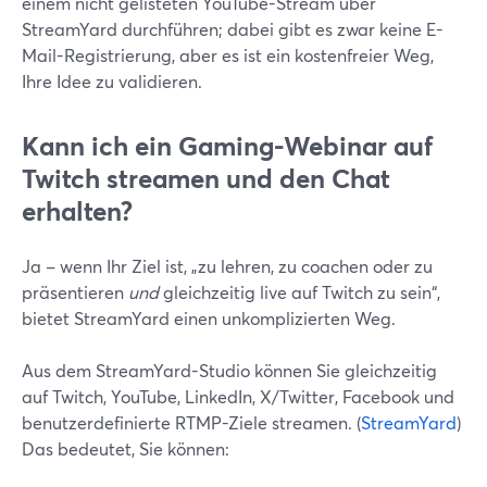
einem nicht gelisteten YouTube-Stream über
StreamYard durchführen; dabei gibt es zwar keine E-
Mail-Registrierung, aber es ist ein kostenfreier Weg,
Ihre Idee zu validieren.
Kann ich ein Gaming-Webinar auf
Twitch streamen und den Chat
erhalten?
Ja – wenn Ihr Ziel ist, „zu lehren, zu coachen oder zu
präsentieren
und
gleichzeitig live auf Twitch zu sein“,
bietet StreamYard einen unkomplizierten Weg.
Aus dem StreamYard-Studio können Sie gleichzeitig
auf Twitch, YouTube, LinkedIn, X/Twitter, Facebook und
benutzerdefinierte RTMP-Ziele streamen. (
StreamYard
)
Das bedeutet, Sie können: