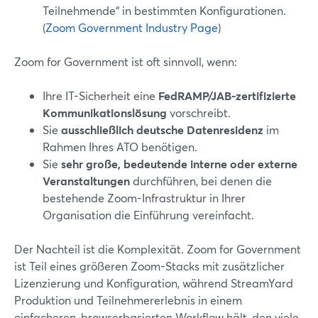
Teilnehmende“ in bestimmten Konfigurationen.
(
Zoom Government Industry Page
)
Zoom for Government ist oft sinnvoll, wenn:
Ihre IT-Sicherheit eine
FedRAMP/JAB-zertifizierte
Kommunikationslösung
vorschreibt.
Sie
ausschließlich deutsche Datenresidenz
im
Rahmen Ihres ATO benötigen.
Sie
sehr große, bedeutende interne oder externe
Veranstaltungen
durchführen, bei denen die
bestehende Zoom-Infrastruktur in Ihrer
Organisation die Einführung vereinfacht.
Der Nachteil ist die Komplexität. Zoom for Government
ist Teil eines größeren Zoom-Stacks mit zusätzlicher
Lizenzierung und Konfiguration, während StreamYard
Produktion und Teilnehmererlebnis in einem
einfacheren, browserbasierten Workflow hält, den viele