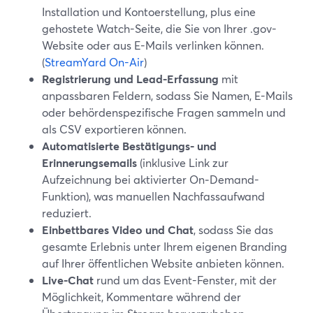
Installation und Kontoerstellung, plus eine
gehostete Watch-Seite, die Sie von Ihrer .gov-
Website oder aus E-Mails verlinken können.
(
StreamYard On-Air
)
Registrierung und Lead-Erfassung
mit
anpassbaren Feldern, sodass Sie Namen, E-Mails
oder behördenspezifische Fragen sammeln und
als CSV exportieren können.
Automatisierte Bestätigungs- und
Erinnerungsemails
(inklusive Link zur
Aufzeichnung bei aktivierter On‑Demand-
Funktion), was manuellen Nachfassaufwand
reduziert.
Einbettbares Video und Chat
, sodass Sie das
gesamte Erlebnis unter Ihrem eigenen Branding
auf Ihrer öffentlichen Website anbieten können.
Live-Chat
rund um das Event-Fenster, mit der
Möglichkeit, Kommentare während der