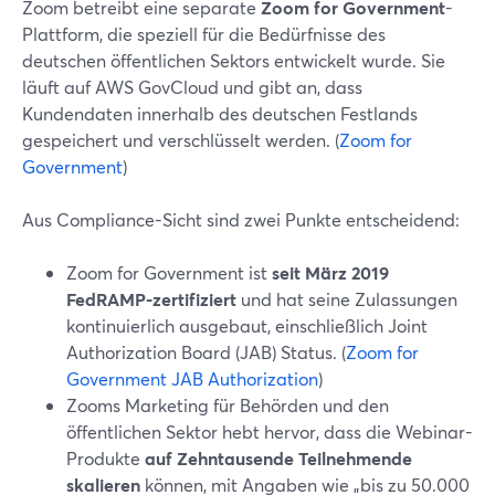
Zoom betreibt eine separate
Zoom for Government
-
Plattform, die speziell für die Bedürfnisse des
deutschen öffentlichen Sektors entwickelt wurde. Sie
läuft auf AWS GovCloud und gibt an, dass
Kundendaten innerhalb des deutschen Festlands
gespeichert und verschlüsselt werden. (
Zoom for
Government
)
Aus Compliance-Sicht sind zwei Punkte entscheidend:
Zoom for Government ist
seit März 2019
FedRAMP-zertifiziert
und hat seine Zulassungen
kontinuierlich ausgebaut, einschließlich Joint
Authorization Board (JAB) Status. (
Zoom for
Government JAB Authorization
)
Zooms Marketing für Behörden und den
öffentlichen Sektor hebt hervor, dass die Webinar-
Produkte
auf Zehntausende Teilnehmende
skalieren
können, mit Angaben wie „bis zu 50.000