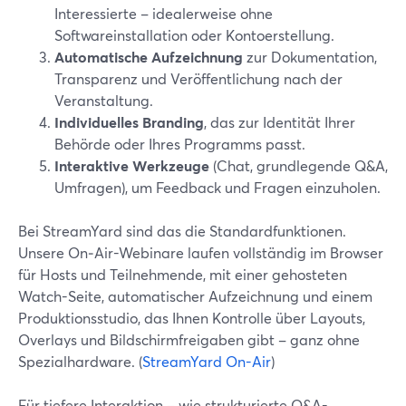
Interessierte – idealerweise ohne
Softwareinstallation oder Kontoerstellung.
Automatische Aufzeichnung
zur Dokumentation,
Transparenz und Veröffentlichung nach der
Veranstaltung.
Individuelles Branding
, das zur Identität Ihrer
Behörde oder Ihres Programms passt.
Interaktive Werkzeuge
(Chat, grundlegende Q&A,
Umfragen), um Feedback und Fragen einzuholen.
Bei StreamYard sind das die Standardfunktionen.
Unsere On‑Air-Webinare laufen vollständig im Browser
für Hosts und Teilnehmende, mit einer gehosteten
Watch-Seite, automatischer Aufzeichnung und einem
Produktionsstudio, das Ihnen Kontrolle über Layouts,
Overlays und Bildschirmfreigaben gibt – ganz ohne
Spezialhardware. (
StreamYard On-Air
)
Für tiefere Interaktion – wie strukturierte Q&A-