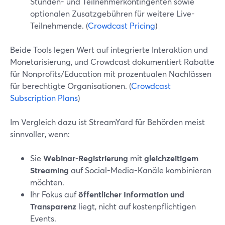
Stunden- und Teilnehmerkontingenten sowie
optionalen Zusatzgebühren für weitere Live-
Teilnehmende. (
Crowdcast Pricing
)
Beide Tools legen Wert auf integrierte Interaktion und
Monetarisierung, und Crowdcast dokumentiert Rabatte
für Nonprofits/Education mit prozentualen Nachlässen
für berechtigte Organisationen. (
Crowdcast
Subscription Plans
)
Im Vergleich dazu ist StreamYard für Behörden meist
sinnvoller, wenn:
Sie
Webinar-Registrierung
mit
gleichzeitigem
Streaming
auf Social-Media-Kanäle kombinieren
möchten.
Ihr Fokus auf
öffentlicher Information und
Transparenz
liegt, nicht auf kostenpflichtigen
Events.