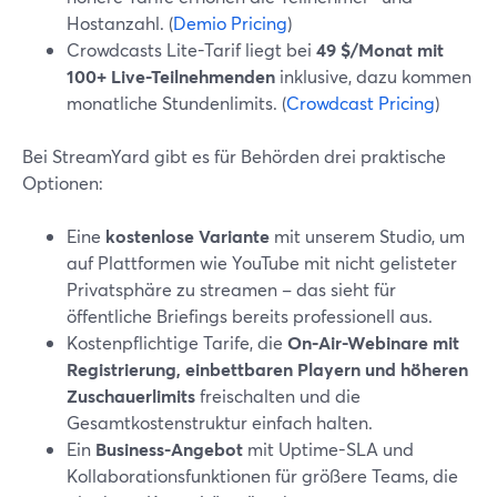
Hostanzahl. (
Demio Pricing
)
Crowdcasts Lite-Tarif liegt bei
49 $/Monat mit
100+ Live-Teilnehmenden
inklusive, dazu kommen
monatliche Stundenlimits. (
Crowdcast Pricing
)
Bei StreamYard gibt es für Behörden drei praktische
Optionen:
Eine
kostenlose Variante
mit unserem Studio, um
auf Plattformen wie YouTube mit nicht gelisteter
Privatsphäre zu streamen – das sieht für
öffentliche Briefings bereits professionell aus.
Kostenpflichtige Tarife, die
On‑Air-Webinare mit
Registrierung, einbettbaren Playern und höheren
Zuschauerlimits
freischalten und die
Gesamtkostenstruktur einfach halten.
Ein
Business-Angebot
mit Uptime-SLA und
Kollaborationsfunktionen für größere Teams, die