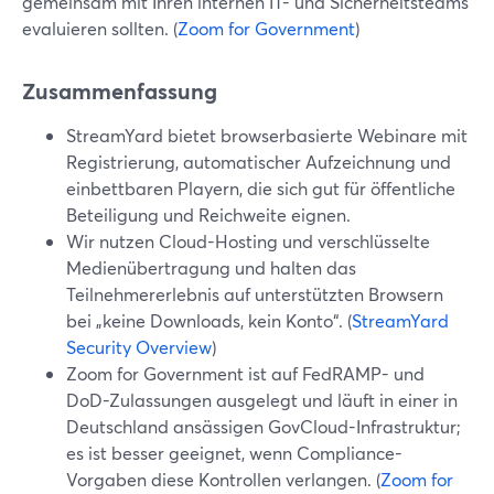
gemeinsam mit Ihren internen IT- und Sicherheitsteams
evaluieren sollten. (
Zoom for Government
)
Zusammenfassung
StreamYard bietet browserbasierte Webinare mit
Registrierung, automatischer Aufzeichnung und
einbettbaren Playern, die sich gut für öffentliche
Beteiligung und Reichweite eignen.
Wir nutzen Cloud-Hosting und verschlüsselte
Medienübertragung und halten das
Teilnehmererlebnis auf unterstützten Browsern
bei „keine Downloads, kein Konto“. (
StreamYard
Security Overview
)
Zoom for Government ist auf FedRAMP- und
DoD-Zulassungen ausgelegt und läuft in einer in
Deutschland ansässigen GovCloud-Infrastruktur;
es ist besser geeignet, wenn Compliance-
Vorgaben diese Kontrollen verlangen. (
Zoom for