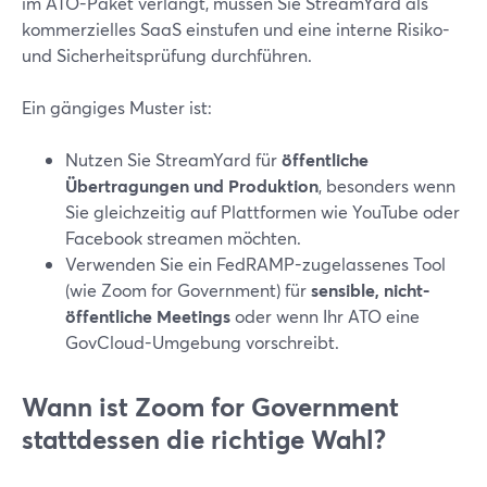
im ATO-Paket verlangt, müssen Sie StreamYard als
kommerzielles SaaS einstufen und eine interne Risiko-
und Sicherheitsprüfung durchführen.
Ein gängiges Muster ist:
Nutzen Sie StreamYard für
öffentliche
Übertragungen und Produktion
, besonders wenn
Sie gleichzeitig auf Plattformen wie YouTube oder
Facebook streamen möchten.
Verwenden Sie ein FedRAMP-zugelassenes Tool
(wie Zoom for Government) für
sensible, nicht-
öffentliche Meetings
oder wenn Ihr ATO eine
GovCloud-Umgebung vorschreibt.
Wann ist Zoom for Government
stattdessen die richtige Wahl?