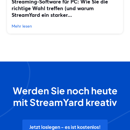
Streaming-Software für PC: Wie Sie die
richtige Wahl treffen (und warum
StreamYard ein starker...
Mehr lesen
Werden Sie noch heute
mit StreamYard kreativ
Jetzt loslegen - es ist kostenlos!