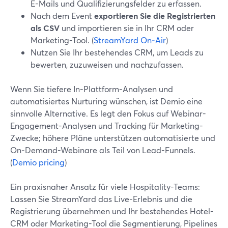
E-Mails und Qualifizierungsfelder zu erfassen.
Nach dem Event
exportieren Sie die Registrierten
als CSV
und importieren sie in Ihr CRM oder
Marketing-Tool. (
StreamYard On‑Air
)
Nutzen Sie Ihr bestehendes CRM, um Leads zu
bewerten, zuzuweisen und nachzufassen.
Wenn Sie tiefere In-Plattform-Analysen und
automatisiertes Nurturing wünschen, ist Demio eine
sinnvolle Alternative. Es legt den Fokus auf Webinar-
Engagement-Analysen und Tracking für Marketing-
Zwecke; höhere Pläne unterstützen automatisierte und
On‑Demand-Webinare als Teil von Lead-Funnels.
(
Demio pricing
)
Ein praxisnaher Ansatz für viele Hospitality-Teams:
Lassen Sie StreamYard das Live-Erlebnis und die
Registrierung übernehmen und Ihr bestehendes Hotel-
CRM oder Marketing-Tool die Segmentierung, Pipelines