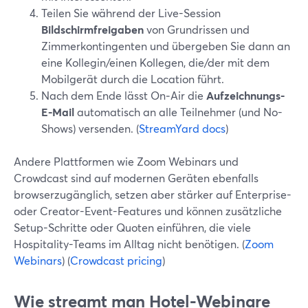
Teilen Sie während der Live-Session
Bildschirmfreigaben
von Grundrissen und
Zimmerkontingenten und übergeben Sie dann an
eine Kollegin/einen Kollegen, die/der mit dem
Mobilgerät durch die Location führt.
Nach dem Ende lässt On‑Air die
Aufzeichnungs-
E-Mail
automatisch an alle Teilnehmer (und No-
Shows) versenden. (
StreamYard docs
)
Andere Plattformen wie Zoom Webinars und
Crowdcast sind auf modernen Geräten ebenfalls
browserzugänglich, setzen aber stärker auf Enterprise-
oder Creator-Event-Features und können zusätzliche
Setup-Schritte oder Quoten einführen, die viele
Hospitality-Teams im Alltag nicht benötigen. (
Zoom
Webinars
) (
Crowdcast pricing
)
Wie streamt man Hotel-Webinare