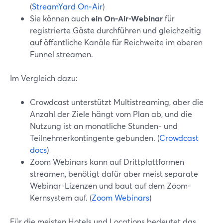
(
StreamYard On‑Air
)
Sie können auch
ein On‑Air-Webinar
für
registrierte Gäste durchführen und gleichzeitig
auf öffentliche Kanäle für Reichweite im oberen
Funnel streamen.
Im Vergleich dazu:
Crowdcast unterstützt Multistreaming, aber die
Anzahl der Ziele hängt vom Plan ab, und die
Nutzung ist an monatliche Stunden- und
Teilnehmerkontingente gebunden. (
Crowdcast
docs
)
Zoom Webinars kann auf Drittplattformen
streamen, benötigt dafür aber meist separate
Webinar-Lizenzen und baut auf dem Zoom-
Kernsystem auf. (
Zoom Webinars
)
Für die meisten Hotels und Locations bedeutet das