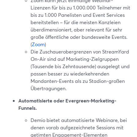
Zoom kann jetzt einmalige Webinar-
Lizenzen für bis zu 1.000.000 Teilnehmer mit
bis zu 1.000 Panelisten und Event Services
bereitstellen – für die meisten Kanzleien
überdimensioniert, aber relevant für sehr
große öffentliche oder bundesweite Events.
(
Zoom
)
Die Zuschauerobergrenzen von StreamYard
On‑Air sind auf Marketing-Zielgruppen
(Tausende bis Zehntausende) ausgelegt und
passen besser zu wiederkehrenden
Mandanten-Events als zu Stadion-großen
Übertragungen.
Automatisierte oder Evergreen-Marketing-
Funnels.
Demio bietet automatisierte Webinare, bei
denen vorab aufgezeichnete Sessions mit
getimten Engagement-Elementen