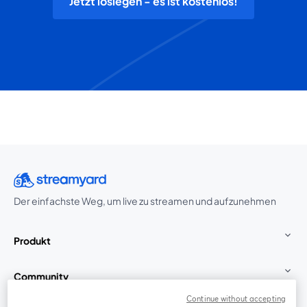
Jetzt loslegen - es ist kostenlos!
Der einfachste Weg, um live zu streamen und aufzunehmen
Produkt
Community
Continue without accepting