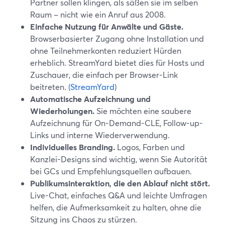
Partner sollen klingen, als säßen sie im selben
Raum – nicht wie ein Anruf aus 2008.
Einfache Nutzung für Anwälte und Gäste.
Browserbasierter Zugang ohne Installation und
ohne Teilnehmerkonten reduziert Hürden
erheblich. StreamYard bietet dies für Hosts und
Zuschauer, die einfach per Browser-Link
beitreten. (
StreamYard
)
Automatische Aufzeichnung und
Wiederholungen.
Sie möchten eine saubere
Aufzeichnung für On-Demand-CLE, Follow-up-
Links und interne Wiederverwendung.
Individuelles Branding.
Logos, Farben und
Kanzlei-Designs sind wichtig, wenn Sie Autorität
bei GCs und Empfehlungsquellen aufbauen.
Publikumsinteraktion, die den Ablauf nicht stört.
Live-Chat, einfaches Q&A und leichte Umfragen
helfen, die Aufmerksamkeit zu halten, ohne die
Sitzung ins Chaos zu stürzen.