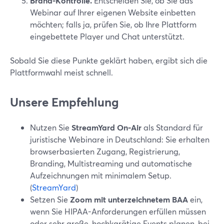
Brand-Kontrolle.
Entscheiden Sie, ob Sie das
Webinar auf Ihrer eigenen Website einbetten
möchten; falls ja, prüfen Sie, ob Ihre Plattform
eingebettete Player und Chat unterstützt.
Sobald Sie diese Punkte geklärt haben, ergibt sich die
Plattformwahl meist schnell.
Unsere Empfehlung
Nutzen Sie
StreamYard On‑Air
als Standard für
juristische Webinare in Deutschland: Sie erhalten
browserbasierten Zugang, Registrierung,
Branding, Multistreaming und automatische
Aufzeichnungen mit minimalem Setup.
(
StreamYard
)
Setzen Sie
Zoom mit unterzeichnetem BAA
ein,
wenn Sie HIPAA-Anforderungen erfüllen müssen
oder sehr große, hochkarätige Events planen, bei