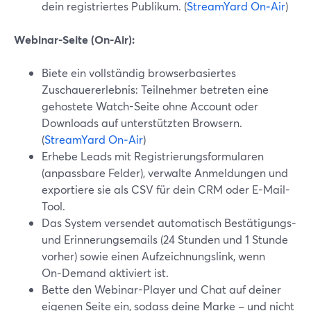
dein registriertes Publikum. (
StreamYard On‑Air
)
Webinar-Seite (On‑Air):
Biete ein vollständig browserbasiertes
Zuschauererlebnis: Teilnehmer betreten eine
gehostete Watch-Seite ohne Account oder
Downloads auf unterstützten Browsern.
(
StreamYard On‑Air
)
Erhebe Leads mit Registrierungsformularen
(anpassbare Felder), verwalte Anmeldungen und
exportiere sie als CSV für dein CRM oder E-Mail-
Tool.
Das System versendet automatisch Bestätigungs-
und Erinnerungsemails (24 Stunden und 1 Stunde
vorher) sowie einen Aufzeichnungslink, wenn
On‑Demand aktiviert ist.
Bette den Webinar-Player und Chat auf deiner
eigenen Seite ein, sodass deine Marke – und nicht