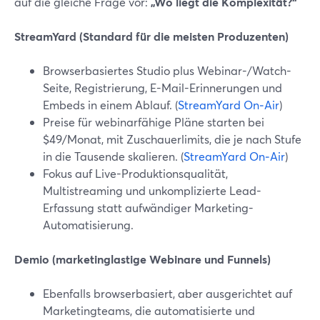
auf die gleiche Frage vor:
„Wo liegt die Komplexität?“
StreamYard (Standard für die meisten Produzenten)
Browserbasiertes Studio plus Webinar-/Watch-
Seite, Registrierung, E-Mail-Erinnerungen und
Embeds in einem Ablauf. (
StreamYard On‑Air
)
Preise für webinarfähige Pläne starten bei
$49/Monat, mit Zuschauerlimits, die je nach Stufe
in die Tausende skalieren. (
StreamYard On‑Air
)
Fokus auf Live-Produktionsqualität,
Multistreaming und unkomplizierte Lead-
Erfassung statt aufwändiger Marketing-
Automatisierung.
Demio (marketinglastige Webinare und Funnels)
Ebenfalls browserbasiert, aber ausgerichtet auf
Marketingteams, die automatisierte und