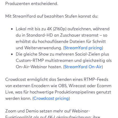
Produzenten entscheidend.
Mit StreamYard auf bezahlten Stufen kannst du:
Lokal mit bis zu 4K (2160p) aufzeichnen, während
du in Standard-HD an Zuschauer streamst – so
erhältst du hochauflösende Dateien für Schnitt
und Weiterverwendung. (
StreamYard pricing
)
Die gleiche Show zu mehreren Social-Zielen plus
Custom-RTMP multistreamen und gleichzeitig als
On‑Air-Webinar hosten. (
StreamYard On‑Air
)
Crowdcast ermöglicht das Senden eines RTMP-Feeds
von externen Encodern wie OBS, Wirecast oder Ecamm
Live, was für hochwertige Produktionspipelines genutzt
werden kann. (
Crowdcast pricing
)
Zoom und Demio setzen mehr auf Webinar-
Funktionalität als auf 4K-Lokalaufzeichnung; ihre