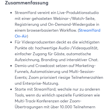
Zusammenfassung
StreamYard vereint ein Live-Produktionsstudio
mit einer gehosteten Webinar-/Watch-Seite,
Registrierung und On‑Demand-Wiedergabe in
einem browserbasierten Workflow. (
StreamYard
On‑Air
)
Für Videoproduzenten deckt es die wichtigsten
Punkte ab: hochwertige Audio-/Videoqualität,
einfacher Zugang für Gäste, automatische
Aufzeichnung, Branding und interaktiver Chat.
Demio und Crowdcast setzen auf Marketing-
Funnels, Automatisierung und Multi-Session-
Events; Zoom priorisiert riesige Teilnehmerzahlen
und Enterprise-Nutzung.
Starte mit StreamYard; wechsle nur zu anderen
Tools, wenn du wirklich spezielle Funktionen wie
Multi-Track-Konferenzen oder Zoom-
Übertragungen mit über 10.000 Teilnehmern