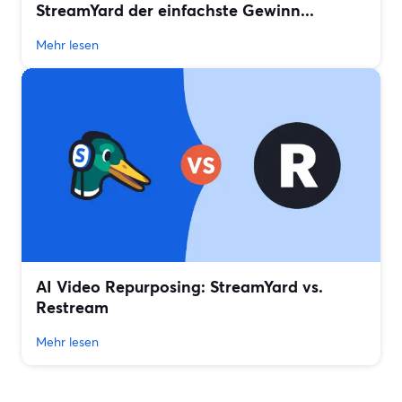
StreamYard der einfachste Gewinn...
Mehr lesen
AI Video Repurposing: StreamYard vs.
Restream
Mehr lesen