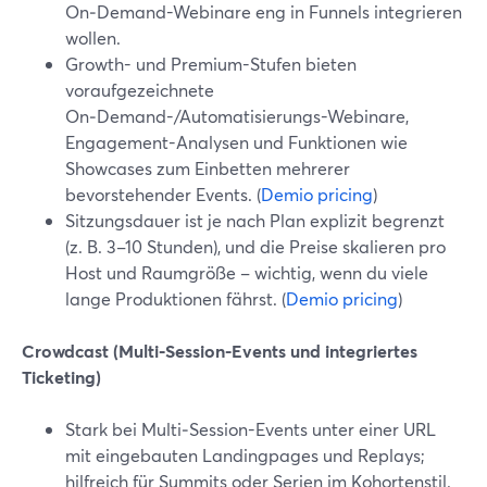
On‑Demand-Webinare eng in Funnels integrieren
wollen.
Growth- und Premium-Stufen bieten
voraufgezeichnete
On‑Demand-/Automatisierungs-Webinare,
Engagement-Analysen und Funktionen wie
Showcases zum Einbetten mehrerer
bevorstehender Events. (
Demio pricing
)
Sitzungsdauer ist je nach Plan explizit begrenzt
(z. B. 3–10 Stunden), und die Preise skalieren pro
Host und Raumgröße – wichtig, wenn du viele
lange Produktionen fährst. (
Demio pricing
)
Crowdcast (Multi‑Session-Events und integriertes
Ticketing)
Stark bei Multi‑Session-Events unter einer URL
mit eingebauten Landingpages und Replays;
hilfreich für Summits oder Serien im Kohortenstil.