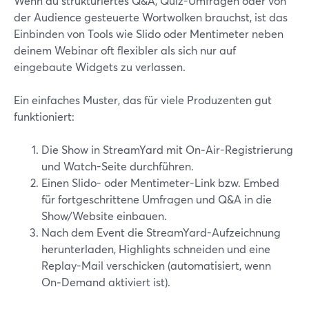
Wenn du strukturiertes Q&A, Quiz-Umfragen oder von
der Audience gesteuerte Wortwolken brauchst, ist das
Einbinden von Tools wie Slido oder Mentimeter neben
deinem Webinar oft flexibler als sich nur auf
eingebaute Widgets zu verlassen.
Ein einfaches Muster, das für viele Produzenten gut
funktioniert:
Die Show in StreamYard mit On‑Air-Registrierung
und Watch-Seite durchführen.
Einen Slido- oder Mentimeter-Link bzw. Embed
für fortgeschrittene Umfragen und Q&A in die
Show/Website einbauen.
Nach dem Event die StreamYard-Aufzeichnung
herunterladen, Highlights schneiden und eine
Replay-Mail verschicken (automatisiert, wenn
On‑Demand aktiviert ist).