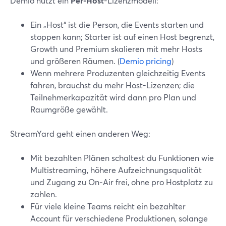
Demio nutzt ein
Per-Host
-Lizenzmodell:
Ein „Host“ ist die Person, die Events starten und
stoppen kann; Starter ist auf einen Host begrenzt,
Growth und Premium skalieren mit mehr Hosts
und größeren Räumen. (
Demio pricing
)
Wenn mehrere Produzenten gleichzeitig Events
fahren, brauchst du mehr Host-Lizenzen; die
Teilnehmerkapazität wird dann pro Plan und
Raumgröße gewählt.
StreamYard geht einen anderen Weg:
Mit bezahlten Plänen schaltest du Funktionen wie
Multistreaming, höhere Aufzeichnungsqualität
und Zugang zu On‑Air frei, ohne pro Hostplatz zu
zahlen.
Für viele kleine Teams reicht ein bezahlter
Account für verschiedene Produktionen, solange