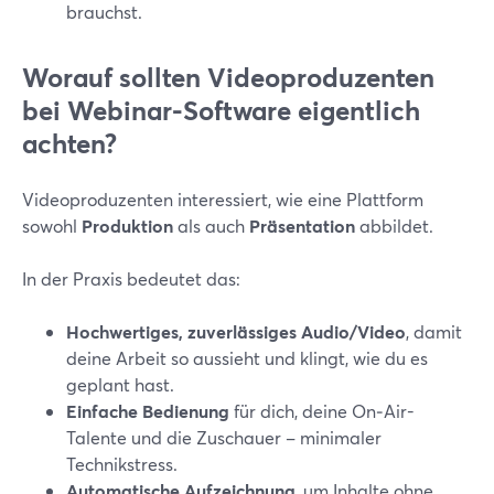
brauchst.
Worauf sollten Videoproduzenten
bei Webinar-Software eigentlich
achten?
Videoproduzenten interessiert, wie eine Plattform
sowohl
Produktion
als auch
Präsentation
abbildet.
In der Praxis bedeutet das:
Hochwertiges, zuverlässiges Audio/Video
, damit
deine Arbeit so aussieht und klingt, wie du es
geplant hast.
Einfache Bedienung
für dich, deine On‑Air-
Talente und die Zuschauer – minimaler
Technikstress.
Automatische Aufzeichnung
, um Inhalte ohne