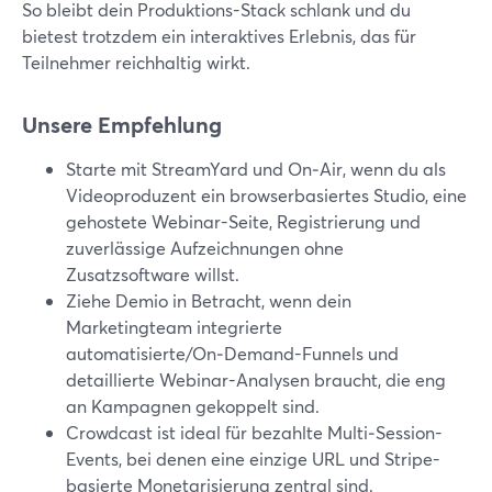
So bleibt dein Produktions-Stack schlank und du
bietest trotzdem ein interaktives Erlebnis, das für
Teilnehmer reichhaltig wirkt.
Unsere Empfehlung
Starte mit StreamYard und On‑Air, wenn du als
Videoproduzent ein browserbasiertes Studio, eine
gehostete Webinar-Seite, Registrierung und
zuverlässige Aufzeichnungen ohne
Zusatzsoftware willst.
Ziehe Demio in Betracht, wenn dein
Marketingteam integrierte
automatisierte/On‑Demand-Funnels und
detaillierte Webinar-Analysen braucht, die eng
an Kampagnen gekoppelt sind.
Crowdcast ist ideal für bezahlte Multi‑Session-
Events, bei denen eine einzige URL und Stripe-
basierte Monetarisierung zentral sind.