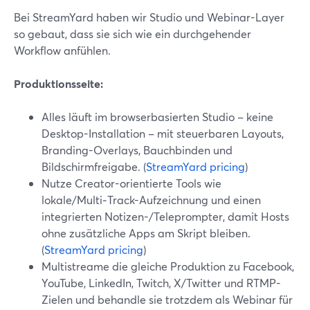
Bei StreamYard haben wir Studio und Webinar-Layer
so gebaut, dass sie sich wie ein durchgehender
Workflow anfühlen.
Produktionsseite:
Alles läuft im browserbasierten Studio – keine
Desktop-Installation – mit steuerbaren Layouts,
Branding-Overlays, Bauchbinden und
Bildschirmfreigabe. (
StreamYard pricing
)
Nutze Creator-orientierte Tools wie
lokale/Multi‑Track-Aufzeichnung und einen
integrierten Notizen-/Teleprompter, damit Hosts
ohne zusätzliche Apps am Skript bleiben.
(
StreamYard pricing
)
Multistreame die gleiche Produktion zu Facebook,
YouTube, LinkedIn, Twitch, X/Twitter und RTMP-
Zielen und behandle sie trotzdem als Webinar für