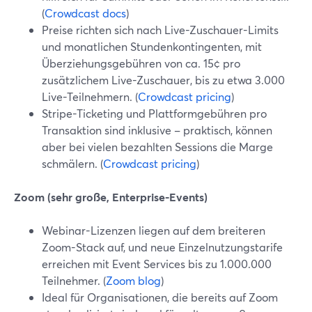
(
Crowdcast docs
)
Preise richten sich nach Live-Zuschauer-Limits
und monatlichen Stundenkontingenten, mit
Überziehungsgebühren von ca. 15¢ pro
zusätzlichem Live-Zuschauer, bis zu etwa 3.000
Live-Teilnehmern. (
Crowdcast pricing
)
Stripe-Ticketing und Plattformgebühren pro
Transaktion sind inklusive – praktisch, können
aber bei vielen bezahlten Sessions die Marge
schmälern. (
Crowdcast pricing
)
Zoom (sehr große, Enterprise-Events)
Webinar-Lizenzen liegen auf dem breiteren
Zoom-Stack auf, und neue Einzelnutzungstarife
erreichen mit Event Services bis zu 1.000.000
Teilnehmer. (
Zoom blog
)
Ideal für Organisationen, die bereits auf Zoom