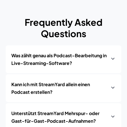
Frequently Asked
Questions
Was zählt genau als Podcast-Bearbeitung in
Live-Streaming-Software?
Kann ich mit StreamYard allein einen
Podcast erstellen?
Unterstützt StreamYard Mehrspur- oder
Gast-für-Gast-Podcast-Aufnahmen?