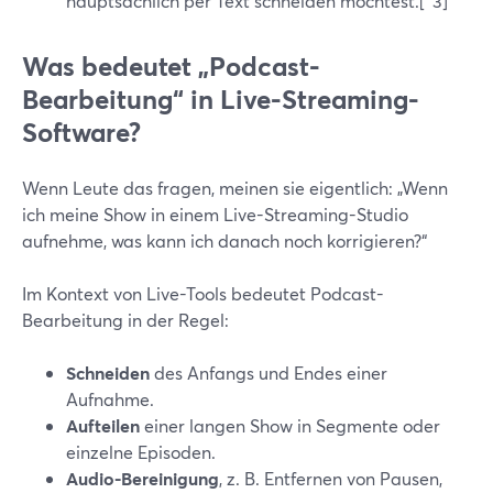
hauptsächlich per Text schneiden möchtest.[^3]
Was bedeutet „Podcast-
Bearbeitung“ in Live-Streaming-
Software?
Wenn Leute das fragen, meinen sie eigentlich: „Wenn
ich meine Show in einem Live-Streaming-Studio
aufnehme, was kann ich danach noch korrigieren?“
Im Kontext von Live-Tools bedeutet Podcast-
Bearbeitung in der Regel:
Schneiden
des Anfangs und Endes einer
Aufnahme.
Aufteilen
einer langen Show in Segmente oder
einzelne Episoden.
Audio-Bereinigung
, z. B. Entfernen von Pausen,