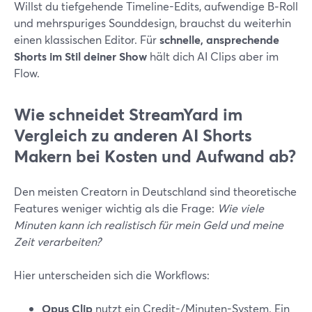
Willst du tiefgehende Timeline-Edits, aufwendige B‑Roll
und mehrspuriges Sounddesign, brauchst du weiterhin
einen klassischen Editor. Für
schnelle, ansprechende
Shorts im Stil deiner Show
hält dich AI Clips aber im
Flow.
Wie schneidet StreamYard im
Vergleich zu anderen AI Shorts
Makern bei Kosten und Aufwand ab?
Den meisten Creatorn in Deutschland sind theoretische
Features weniger wichtig als die Frage:
Wie viele
Minuten kann ich realistisch für mein Geld und meine
Zeit verarbeiten?
Hier unterscheiden sich die Workflows:
Opus Clip
nutzt ein Credit-/Minuten-System. Ein