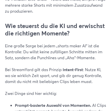
mehrere starke Shorts mit minimalem Zusatzaufwand
zu produzieren.
Wie steuerst du die KI und erwischst
die richtigen Momente?
Eine große Sorge bei jedem „shorts maker AI“ ist die
Kontrolle: Du willst keine zufälligen Schnitte mitten im
Satz, sondern die Punchlines und „Aha“-Momente.
Bei StreamYard gilt das Prinzip
Intent-First
: Nutze KI,
wo sie wirklich Zeit spart, und gib dir genug Kontrolle,
damit du nicht mit beliebigen Clips leben musst.
Zwei Dinge sind hier wichtig:
Prompt-basierte Auswahl von Momenten.
AI Clips