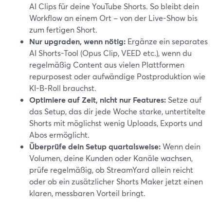
AI Clips für deine YouTube Shorts. So bleibt dein
Workflow an einem Ort – von der Live-Show bis
zum fertigen Short.
Nur upgraden, wenn nötig:
Ergänze ein separates
AI Shorts-Tool (Opus Clip, VEED etc.), wenn du
regelmäßig Content aus vielen Plattformen
repurposest oder aufwändige Postproduktion wie
KI-B‑Roll brauchst.
Optimiere auf Zeit, nicht nur Features:
Setze auf
das Setup, das dir jede Woche starke, untertitelte
Shorts mit möglichst wenig Uploads, Exports und
Abos ermöglicht.
Überprüfe dein Setup quartalsweise:
Wenn dein
Volumen, deine Kunden oder Kanäle wachsen,
prüfe regelmäßig, ob StreamYard allein reicht
oder ob ein zusätzlicher Shorts Maker jetzt einen
klaren, messbaren Vorteil bringt.