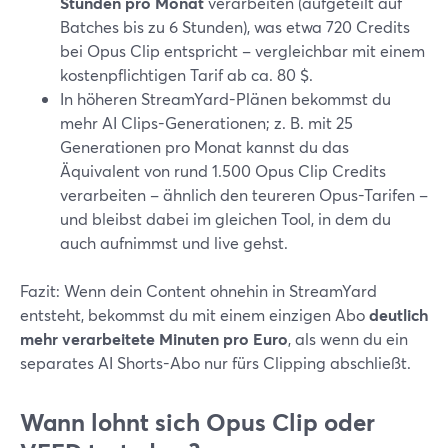
Stunden pro Monat
verarbeiten (aufgeteilt auf
Batches bis zu 6 Stunden), was etwa 720 Credits
bei Opus Clip entspricht – vergleichbar mit einem
kostenpflichtigen Tarif ab ca. 80 $.
In höheren StreamYard-Plänen bekommst du
mehr AI Clips-Generationen; z. B. mit 25
Generationen pro Monat kannst du das
Äquivalent von rund 1.500 Opus Clip Credits
verarbeiten – ähnlich den teureren Opus-Tarifen –
und bleibst dabei im gleichen Tool, in dem du
auch aufnimmst und live gehst.
Fazit: Wenn dein Content ohnehin in StreamYard
entsteht, bekommst du mit einem einzigen Abo
deutlich
mehr verarbeitete Minuten pro Euro
, als wenn du ein
separates AI Shorts-Abo nur fürs Clipping abschließt.
Wann lohnt sich Opus Clip oder