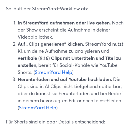
So läuft der StreamYard-Workflow ab:
In StreamYard aufnehmen oder live gehen.
Nach
der Show erscheint die Aufnahme in deiner
Videobibliothek.
Auf „Clips generieren“ klicken.
StreamYard nutzt
KI, um deine Aufnahme zu analysieren und
vertikale (9:16) Clips mit Untertiteln und Titel zu
erstellen
, bereit für Social-Kanäle wie YouTube
Shorts. (
StreamYard Help
)
Herunterladen und auf YouTube hochladen.
Die
Clips sind in AI Clips nicht tiefgehend editierbar,
aber du kannst sie herunterladen und bei Bedarf
in deinem bevorzugten Editor noch feinschleifen.
(
StreamYard Help
)
Für Shorts sind ein paar Details entscheidend: