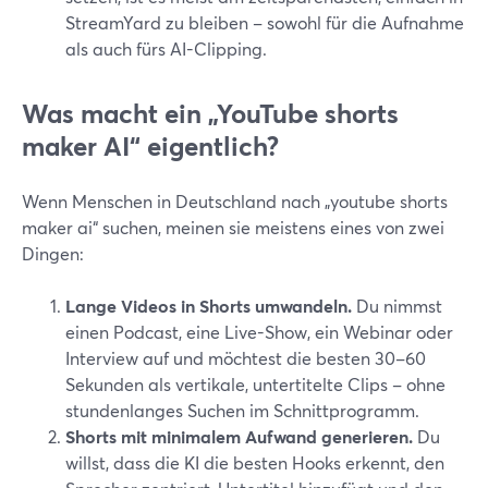
StreamYard zu bleiben – sowohl für die Aufnahme
als auch fürs AI-Clipping.
Was macht ein „YouTube shorts
maker AI“ eigentlich?
Wenn Menschen in Deutschland nach „youtube shorts
maker ai“ suchen, meinen sie meistens eines von zwei
Dingen:
Lange Videos in Shorts umwandeln.
Du nimmst
einen Podcast, eine Live-Show, ein Webinar oder
Interview auf und möchtest die besten 30–60
Sekunden als vertikale, untertitelte Clips – ohne
stundenlanges Suchen im Schnittprogramm.
Shorts mit minimalem Aufwand generieren.
Du
willst, dass die KI die besten Hooks erkennt, den