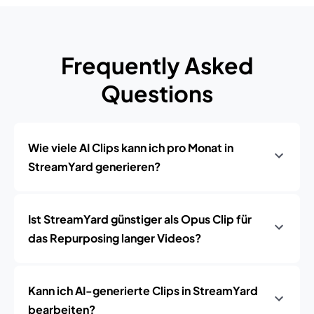
Frequently Asked
Questions
Wie viele AI Clips kann ich pro Monat in
StreamYard generieren?
Ist StreamYard günstiger als Opus Clip für
das Repurposing langer Videos?
Kann ich AI-generierte Clips in StreamYard
bearbeiten?