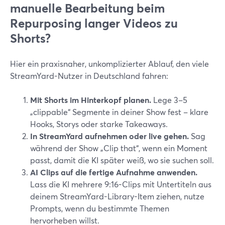
manuelle Bearbeitung beim
Repurposing langer Videos zu
Shorts?
Hier ein praxisnaher, unkomplizierter Ablauf, den viele
StreamYard-Nutzer in Deutschland fahren:
Mit Shorts im Hinterkopf planen.
Lege 3–5
„clippable“ Segmente in deiner Show fest – klare
Hooks, Storys oder starke Takeaways.
In StreamYard aufnehmen oder live gehen.
Sag
während der Show „Clip that“, wenn ein Moment
passt, damit die KI später weiß, wo sie suchen soll.
AI Clips auf die fertige Aufnahme anwenden.
Lass die KI mehrere 9:16-Clips mit Untertiteln aus
deinem StreamYard-Library-Item ziehen, nutze
Prompts, wenn du bestimmte Themen
hervorheben willst.