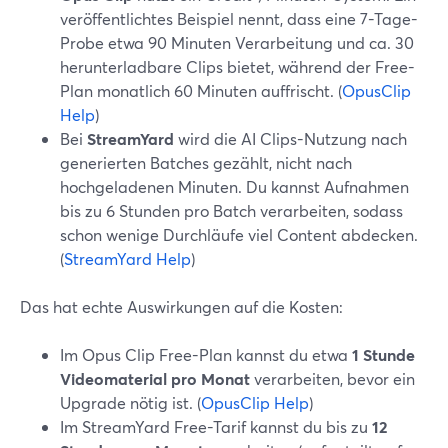
veröffentlichtes Beispiel nennt, dass eine 7-Tage-
Probe etwa 90 Minuten Verarbeitung und ca. 30
herunterladbare Clips bietet, während der Free-
Plan monatlich 60 Minuten auffrischt. (
OpusClip
Help
)
Bei
StreamYard
wird die AI Clips-Nutzung nach
generierten Batches gezählt, nicht nach
hochgeladenen Minuten. Du kannst Aufnahmen
bis zu 6 Stunden pro Batch verarbeiten, sodass
schon wenige Durchläufe viel Content abdecken.
(
StreamYard Help
)
Das hat echte Auswirkungen auf die Kosten:
Im Opus Clip Free-Plan kannst du etwa
1 Stunde
Videomaterial pro Monat
verarbeiten, bevor ein
Upgrade nötig ist. (
OpusClip Help
)
Im StreamYard Free-Tarif kannst du bis zu
12