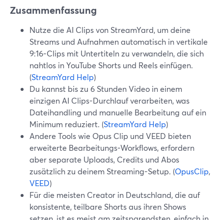
Zusammenfassung
Nutze die AI Clips von StreamYard, um deine
Streams und Aufnahmen automatisch in vertikale
9:16-Clips mit Untertiteln zu verwandeln, die sich
nahtlos in YouTube Shorts und Reels einfügen.
(
StreamYard Help
)
Du kannst bis zu 6 Stunden Video in einem
einzigen AI Clips-Durchlauf verarbeiten, was
Dateihandling und manuelle Bearbeitung auf ein
Minimum reduziert. (
StreamYard Help
)
Andere Tools wie Opus Clip und VEED bieten
erweiterte Bearbeitungs-Workflows, erfordern
aber separate Uploads, Credits und Abos
zusätzlich zu deinem Streaming-Setup. (
OpusClip
,
VEED
)
Für die meisten Creator in Deutschland, die auf
konsistente, teilbare Shorts aus ihren Shows
setzen, ist es meist am zeitsparendsten, einfach in