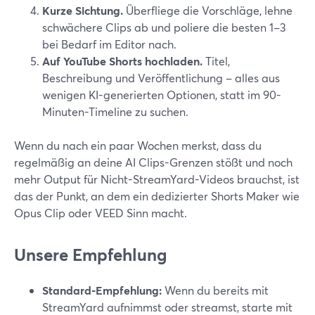
Kurze Sichtung.
Überfliege die Vorschläge, lehne
schwächere Clips ab und poliere die besten 1–3
bei Bedarf im Editor nach.
Auf YouTube Shorts hochladen.
Titel,
Beschreibung und Veröffentlichung – alles aus
wenigen KI-generierten Optionen, statt im 90-
Minuten-Timeline zu suchen.
Wenn du nach ein paar Wochen merkst, dass du
regelmäßig an deine AI Clips-Grenzen stößt und noch
mehr Output für Nicht-StreamYard-Videos brauchst, ist
das der Punkt, an dem ein dedizierter Shorts Maker wie
Opus Clip oder VEED Sinn macht.
Unsere Empfehlung
Standard-Empfehlung:
Wenn du bereits mit
StreamYard aufnimmst oder streamst, starte mit