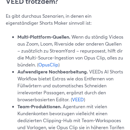
VEED trotzdem?
Es gibt durchaus Szenarien, in denen ein
eigenständiger Shorts Maker sinnvoll ist:
Multi-Plattform-Quellen.
Wenn du ständig Videos
aus Zoom, Loom, Riverside oder anderen Quellen
– zusätzlich zu StreamYard – repurposest, hilft dir
die Multi-Source-Ingestion von Opus Clip, alles zu
bündeln. (
OpusClip
)
Aufwendigere Nachbearbeitung.
VEEDs AI Shorts
Workflow bietet Extras wie das Entfernen von
Füllwörtern und automatisches Schneiden
irrelevanter Passagen, ergänzt durch den
browserbasierten Editor. (
VEED
)
Team-Produktionen.
Agenturen mit vielen
Kundenkonten bevorzugen vielleicht einen
dedizierten Clipping-Hub mit Team-Workspaces
und Vorlagen, wie Opus Clip sie in höheren Tarifen