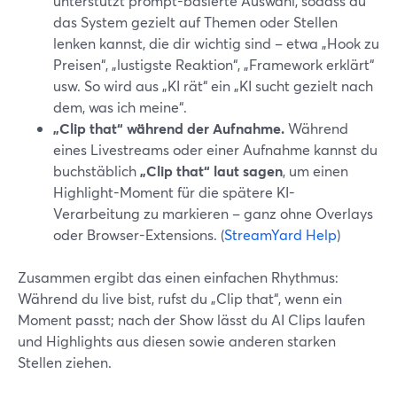
unterstützt prompt-basierte Auswahl, sodass du
das System gezielt auf Themen oder Stellen
lenken kannst, die dir wichtig sind – etwa „Hook zu
Preisen“, „lustigste Reaktion“, „Framework erklärt“
usw. So wird aus „KI rät“ ein „KI sucht gezielt nach
dem, was ich meine“.
„Clip that“ während der Aufnahme.
Während
eines Livestreams oder einer Aufnahme kannst du
buchstäblich
„Clip that“ laut sagen
, um einen
Highlight-Moment für die spätere KI-
Verarbeitung zu markieren – ganz ohne Overlays
oder Browser-Extensions. (
StreamYard Help
)
Zusammen ergibt das einen einfachen Rhythmus:
Während du live bist, rufst du „Clip that“, wenn ein
Moment passt; nach der Show lässt du AI Clips laufen
und Highlights aus diesen sowie anderen starken
Stellen ziehen.