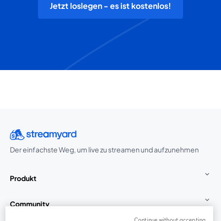
Jetzt loslegen - es ist kostenlos!
Der einfachste Weg, um live zu streamen und aufzunehmen
Produkt
Community
Continue without accepting