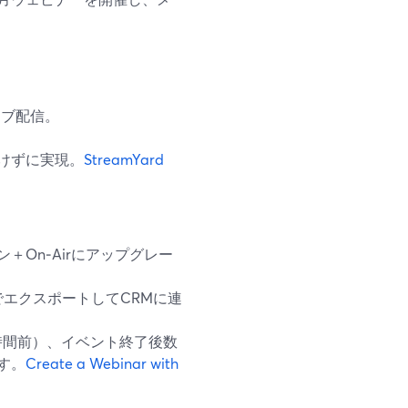
ライブ配信。
けずに実現。
StreamYard
On‑Airにアップグレー
VでエクスポートしてCRMに連
時間前）、イベント終了後数
す。
Create a Webinar with