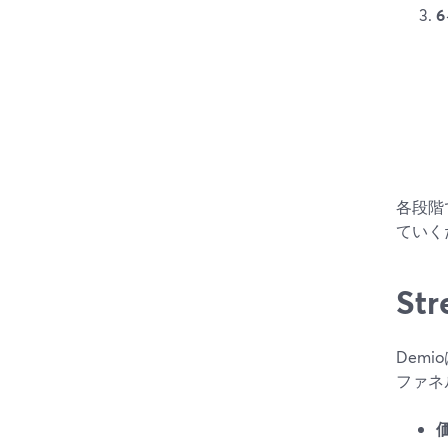
各段階
ていく
St
Dem
ファネ