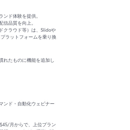
ランド体験を提供。
配信品質を向上。
ラウド等）は、Slidoや
ば、プラットフォームを乗り換
慣れたものに機能を追加し
デマンド・自動化ウェビナー
合$45/月からで、上位プラン