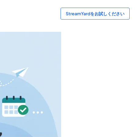
StreamYardをお試しください