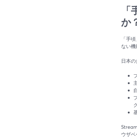
「
か
「手頃
ない機
日本の
Str
ウザベ