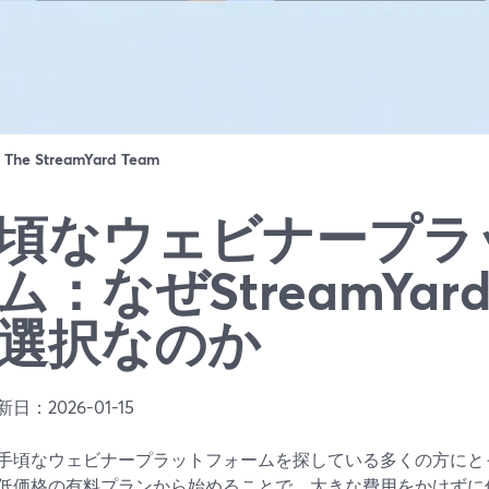
：
The StreamYard Team
頃なウェビナープラ
ム：なぜStreamYa
選択なのか
日：2026-01-15
手頃なウェビナープラットフォームを探している多くの方にとって、
低価格の有料プランから始めることで、大きな費用をかけずに