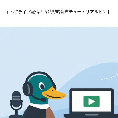
すべて
ライブ配信の方法
戦略
音声
チュートリアル
ヒント