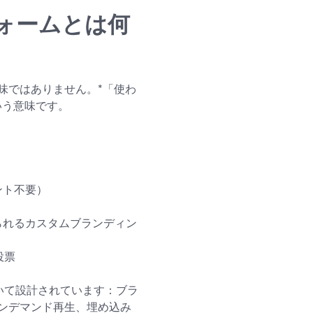
ォームとは何
味ではありません。*「使わ
いう意味です。
ント不要）
られるカスタムブランディン
投票
基づいて設計されています：ブラ
ンデマンド再生、埋め込み