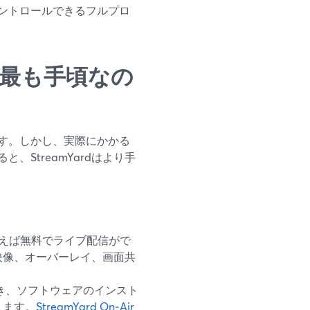
ントロールできるフルプロ
味で最も手頃なの
す。しかし、実際にかかる
StreamYardはより手
beを使えば無料でライブ配信がで
映像、オーバーレイ、画面共
き、ソフトウェアのインスト
ります。
StreamYard On‑Air