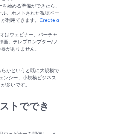
ーを始める準備ができたら、
メール、ホストされた視聴ペー
）が利用できます。
Create a
スタジオはウェビナー、バーチャ
録画、テレプロンプター/ノ
必要がありません。
、どちらかというと既に大規模で
ェンシー、小規模ビジネス
とが多いです。
低コストででき
月ウェビナーを開催し、メ