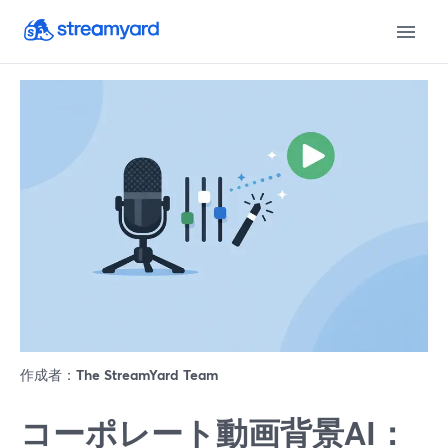
作成者：
The StreamYard Team
コーポレート動画背景AI：