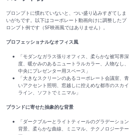
プロンプトに慣れていないと、つい盛り込みすぎてしま
いがちです。以下はコーポレート動画向けに調整したプ
ロンプト例です（SF映画風ではありません）。
プロフェッショナルなオフィス風
「モダンなガラス張りオフィス、柔らかな被写界深
度、暖かみのあるニュートラルカラー、人物なし、
中央にプレゼンター用スペース」
「大きなスクリーンのあるコーポレート会議室、青
いアクセント照明、窓越しに控えめな都市のスカイ
ライン、ソフトでミニマル」
ブランドに寄せた抽象的な背景
「ダークブルーとライトティールのグラデーション
背景、柔らかな曲線、ミニマル、テクノロジーテー