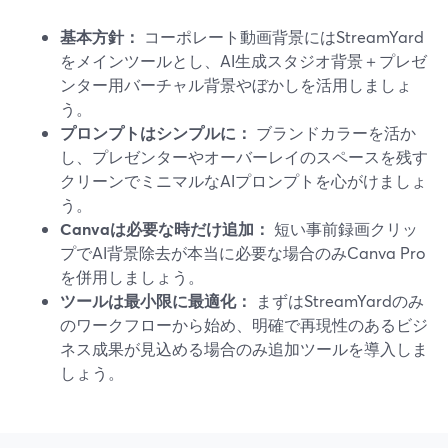
基本方針：
コーポレート動画背景にはStreamYard
をメインツールとし、AI生成スタジオ背景＋プレゼ
ンター用バーチャル背景やぼかしを活用しましょ
う。
プロンプトはシンプルに：
ブランドカラーを活か
し、プレゼンターやオーバーレイのスペースを残す
クリーンでミニマルなAIプロンプトを心がけましょ
う。
Canvaは必要な時だけ追加：
短い事前録画クリッ
プでAI背景除去が本当に必要な場合のみCanva Pro
を併用しましょう。
ツールは最小限に最適化：
まずはStreamYardのみ
のワークフローから始め、明確で再現性のあるビジ
ネス成果が見込める場合のみ追加ツールを導入しま
しょう。