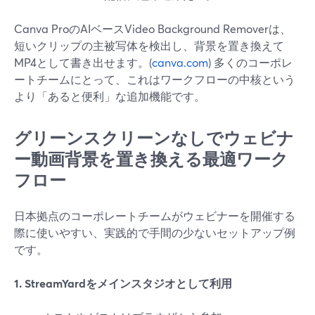
Canva ProのAIベースVideo Background Removerは、
短いクリップの主被写体を検出し、背景を置き換えて
MP4として書き出せます。(
canva.com
) 多くのコーポレ
ートチームにとって、これはワークフローの中核という
より「あると便利」な追加機能です。
グリーンスクリーンなしでウェビナ
ー動画背景を置き換える最適ワーク
フロー
日本拠点のコーポレートチームがウェビナーを開催する
際に使いやすい、実践的で手間の少ないセットアップ例
です。
1. StreamYardをメインスタジオとして利用