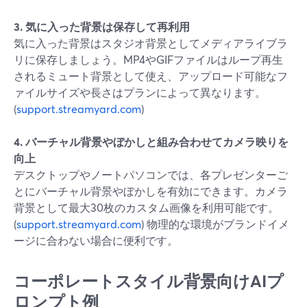
3. 気に入った背景は保存して再利用
気に入った背景はスタジオ背景としてメディアライブラ
リに保存しましょう。MP4やGIFファイルはループ再生
されるミュート背景として使え、アップロード可能なフ
ァイルサイズや長さはプランによって異なります。
(
support.streamyard.com
)
4. バーチャル背景やぼかしと組み合わせてカメラ映りを
向上
デスクトップやノートパソコンでは、各プレゼンターご
とにバーチャル背景やぼかしを有効にできます。カメラ
背景として最大30枚のカスタム画像を利用可能です。
(
support.streamyard.com
) 物理的な環境がブランドイメ
ージに合わない場合に便利です。
コーポレートスタイル背景向けAIプ
ロンプト例