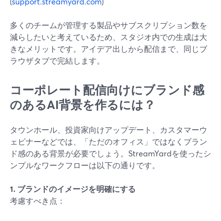
(
support.streamyard.com
)
多くのチームが管理する製品やサブスクリプション数を
減らしたいと考えているため、スタジオ内での生成は大
きなメリットです。アイデア出しから配信まで、同じブ
ラウザタブで完結します。
コーポレート配信向けにブランド感
のあるAI背景を作るには？
タウンホール、投資家向けアップデート、カスタマーウ
ェビナーなどでは、「ただのオフィス」ではなくブラン
ド感のある背景が必要でしょう。StreamYardを使ったシ
ンプルなワークフローは以下の通りです。
1. ブランドのイメージを明確にする
考慮すべき点：