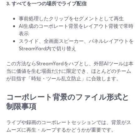
3. すべてを一つの場所でライブ配信
事前処理したクリップをセグメントとして再生
AI生成のコーポレート背景をレイアウト背後で常時
表示
スライド、全画面スピーカー、パネルレイアウトを
StreamYard内で切り替え
この方法ならStreamYardをハブとし、外部AIツールは本
当に価値を生む場面だけに限定でき、ほとんどのチーム
が目指す「時短・ツール乱立防止」に合致します。
コーポレート背景のファイル形式と
制限事項
ライブや録画のコーポレートセッションでは、背景がス
ムーズに再生・ループするかどうかが重要です。