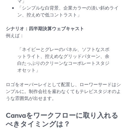
マ」
「シンプルな白背景、企業カラーの淡い斜めライ
ン、控えめで低コントラスト」
シナリオ：四半期決算ウェブキャスト
例えば：
「ネイビーとグレーのパネル、ソフトなスポ
ットライト、控えめなグリッドパターン、余
白たっぷりのクリーンなコーポレートスタジ
オセット」
ロゴをオーバーレイとして配置し、ローワーサードはシ
ンプルに。制作会社を雇わなくてもテレビスタジオのよ
うな雰囲気が出せます。
Canvaをワークフローに取り入れる
べきタイミングは？