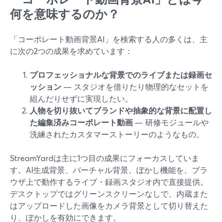
何を意味するのか？
「コーポレート動画背景AI」を検索する人の多くは、主
に次の2つの成果を求めています：
プロフェッショナルな背景でのライブまたは録画セ
ッション
— スタジオを借りたり物理的なセットを
組んだりせずに実現したい。
人物を切り抜いてブランドや抽象的な背景に配置し
た編集済みコーポレート動画
— 研修モジュールや
洗練されたカスタマーストーリーのようなもの。
StreamYardは主に1つ目の成果にフォーカスしていま
す。AI生成背景、バーチャル背景、ぼかし機能を、ブラ
ウザ上で動作するライブ・録画スタジオ内で直接提供。
デスクトップではグリーンスクリーンなしで、内蔵また
はアップロードした画像をカメラ背景として切り替えた
り、ぼかしを有効にできます。