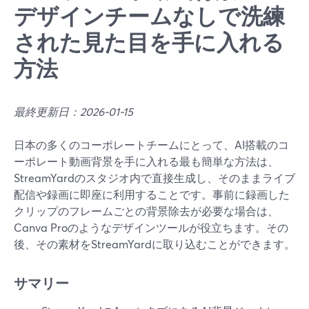
デザインチームなしで洗練
された見た目を手に入れる
方法
最終更新日：2026-01-15
日本の多くのコーポレートチームにとって、AI搭載のコ
ーポレート動画背景を手に入れる最も簡単な方法は、
StreamYardのスタジオ内で直接生成し、そのままライブ
配信や録画に即座に利用することです。事前に録画した
クリップのフレームごとの背景除去が必要な場合は、
Canva Proのようなデザインツールが役立ちます。その
後、その素材をStreamYardに取り込むことができます。
サマリー