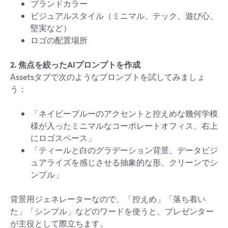
ブランドカラー
ビジュアルスタイル（ミニマル、テック、遊び心、
堅実など）
ロゴの配置場所
2. 焦点を絞ったAIプロンプトを作成
Assetsタブで次のようなプロンプトを試してみましょ
う：
「ネイビーブルーのアクセントと控えめな幾何学模
様が入ったミニマルなコーポレートオフィス、右上
にロゴスペース」
「ティールと白のグラデーション背景、データビジ
ュアライズを感じさせる抽象的な形、クリーンでシ
ンプル」
背景用ジェネレーターなので、「控えめ」「落ち着い
た」「シンプル」などのワードを使うと、プレゼンター
が主役として際立ちます。