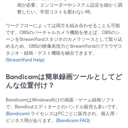
画が必要、エンコーダーやシステム設定を細かく調
整したい、学習コストを厭わない時。
ワークフローによっては両方を組み合わせることも可能
です。OBSのバーチャルカメラ機能を使えば、OBSのシ
ーンをStreamYardスタジオのカメラソースとして取り込
めるため、OBSの映像表現力とStreamYardのブラウザス
タジオ・録画・ゲスト機能を融合できます。
(
StreamYard Help
)
Bandicamは簡単録画ツールとしてど
んな位置付け？
BandicamはWindows向けの画面・ゲーム録画ソフト
で、Bandicutエディターとのバンドル販売も多いです。
(
Bandicam
) ライセンスはPCごとに販売され、個人用・
ビジネス用があります。(
Bandicam FAQ
)