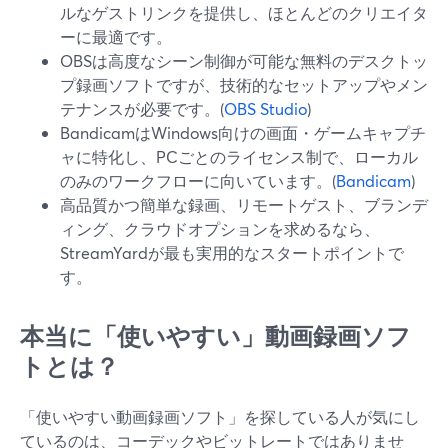
ルなゲストリンクを提供し、ほとんどのクリエイタ
ーに最適です。
OBSは高度なシーン制御が可能な無料のデスクトッ
プ録画ソフトですが、技術的なセットアップやメン
テナンスが必要です。(
OBS Studio
)
BandicamはWindows向けの画面・ゲームキャプチ
ャに特化し、PCごとのライセンス制で、ローカル
のみのワークフローに向いています。(
Bandicam
)
高品質かつ簡単な録画、リモートゲスト、ブランデ
ィング、クラウドオプションを求めるなら、
StreamYardが最も実用的なスタートポイントで
す。
本当に「使いやすい」動画録画ソフ
トとは？
「使いやすい動画録画ソフト」を探している人が気にし
ているのは、コーデックやビットレートではありませ