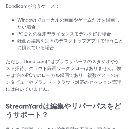
Bandicamが合うケース：
Windowsでローカルの画面やゲームだけを録画し
たい場合
PCごとの従来型ライセンスモデルを好む場合
録画と編集を別々のデスクトップアプリで行うこと
に慣れている場合
ただし、Bandicamにはブラウザベースのスタジオやゲ
スト招待、クラウド録画ワークフローはありません。強
みは1台のPCでのローカル録画であり、複数ゲストのイ
ンタビューやブランド・クラウド対応のセッション管理
には向いていません。
StreamYardは編集やリパーパスをど
うサポート？