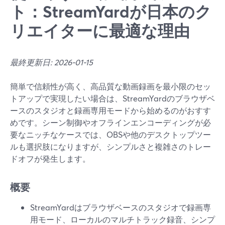
ト：StreamYardが日本のク
リエイターに最適な理由
最終更新日: 2026-01-15
簡単で信頼性が高く、高品質な動画録画を最小限のセッ
トアップで実現したい場合は、StreamYardのブラウザベ
ースのスタジオと録画専用モードから始めるのがおすす
めです。シーン制御やオフラインエンコーディングが必
要なニッチなケースでは、OBSや他のデスクトップツー
ルも選択肢になりますが、シンプルさと複雑さのトレー
ドオフが発生します。
概要
StreamYardはブラウザベースのスタジオで録画専
用モード、ローカルのマルチトラック録音、シンプ