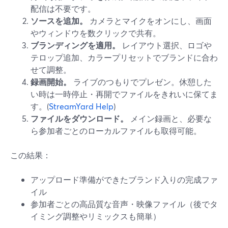
配信は不要です。
ソースを追加。
カメラとマイクをオンにし、画面
やウィンドウを数クリックで共有。
ブランディングを適用。
レイアウト選択、ロゴや
テロップ追加、カラープリセットでブランドに合わ
せて調整。
録画開始。
ライブのつもりでプレゼン。休憩した
い時は一時停止・再開でファイルをきれいに保てま
す。(
StreamYard Help
)
ファイルをダウンロード。
メイン録画と、必要な
ら参加者ごとのローカルファイルも取得可能。
この結果：
アップロード準備ができたブランド入りの完成ファ
イル
参加者ごとの高品質な音声・映像ファイル（後でタ
イミング調整やリミックスも簡単）