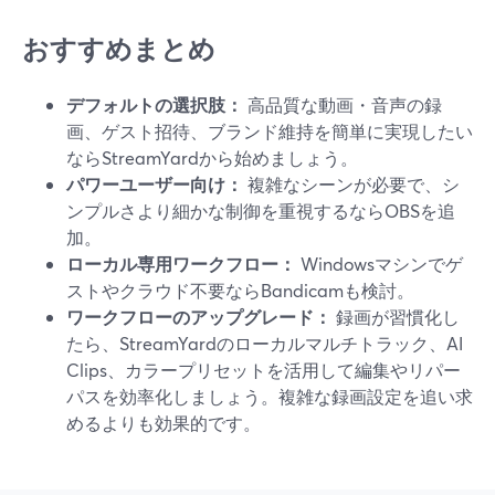
おすすめまとめ
デフォルトの選択肢：
高品質な動画・音声の録
画、ゲスト招待、ブランド維持を簡単に実現したい
ならStreamYardから始めましょう。
パワーユーザー向け：
複雑なシーンが必要で、シ
ンプルさより細かな制御を重視するならOBSを追
加。
ローカル専用ワークフロー：
Windowsマシンでゲ
ストやクラウド不要ならBandicamも検討。
ワークフローのアップグレード：
録画が習慣化し
たら、StreamYardのローカルマルチトラック、AI
Clips、カラープリセットを活用して編集やリパー
パスを効率化しましょう。複雑な録画設定を追い求
めるよりも効果的です。