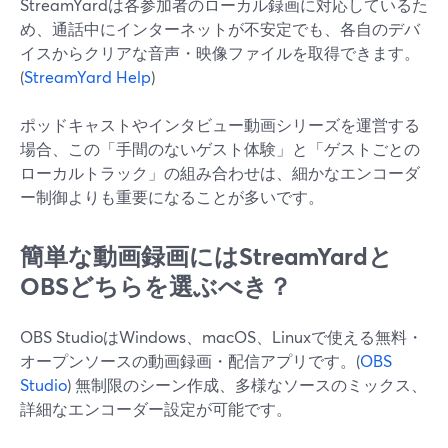
StreamYardは各参加者のローカル録画に対応しているた
め、通話中にインターネットが不安定でも、各自のデバ
イスからクリアな音声・映像ファイルを取得できます。
(
StreamYard Help
)
ポッドキャストやインタビュー動画シリーズを運営する
場合、この「手間のないゲスト体験」と「ゲストごとの
ローカルトラック」の組み合わせは、細かなエンコーダ
ー制御よりも重要になることが多いです。
簡単な動画録画にはStreamYardと
OBSどちらを選ぶべき？
OBS StudioはWindows、macOS、Linuxで使える無料・
オープンソースの動画録画・配信アプリです。(
OBS
Studio
) 無制限のシーン作成、多様なソースのミックス、
詳細なエンコーダー設定が可能です。