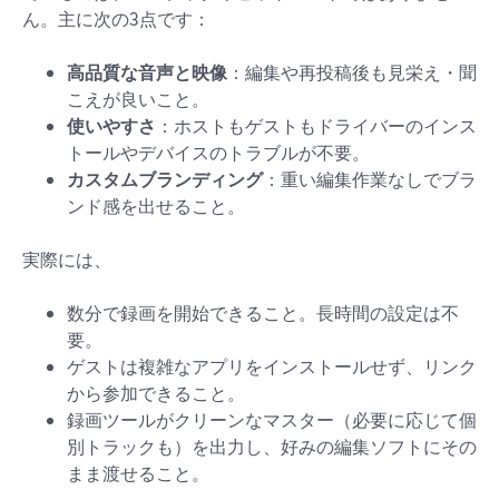
ん。主に次の3点です：
高品質な音声と映像
：編集や再投稿後も見栄え・聞
こえが良いこと。
使いやすさ
：ホストもゲストもドライバーのインス
トールやデバイスのトラブルが不要。
カスタムブランディング
：重い編集作業なしでブラ
ンド感を出せること。
実際には、
数分で録画を開始できること。長時間の設定は不
要。
ゲストは複雑なアプリをインストールせず、リンク
から参加できること。
録画ツールがクリーンなマスター（必要に応じて個
別トラックも）を出力し、好みの編集ソフトにその
まま渡せること。