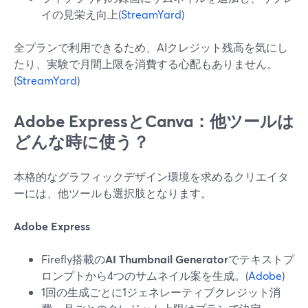
イの見栄え向上(
StreamYard
)
全プランで利用できるため、AIクレジット残高を気にし
たり、実験で月間上限を消費する心配もありません。
(
StreamYard
)
Adobe ExpressとCanva：他ツールは
どんな時に使う？
本格的なグラフィックデザイン環境を求めるクリエイタ
ーには、他ツールも選択肢となります。
Adobe Express
Firefly搭載の
AI Thumbnail Generator
でテキストプ
ロンプトから4つのサムネイル案を生成。(
Adobe
)
1回の生成ごとに1ジェネレーティブクレジット消