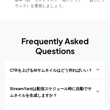
ランド）を重視しましょう。
Frequently Asked
Questions
CTRを上げるAIサムネイルはどう作ればいい？
StreamYardは配信スケジュール時に自動でサ
ムネイルを生成しますか？