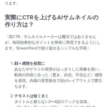
ります。
実際にCTRを上げるAIサムネイルの
作り方は？
「高CTR」サムネイルメーカーは魔法ではありません
が、毎回効果的なポイントを簡単に再現できるようにし
ます。StreamYardで繰り返せるシンプルな手順：
顔＋感情を前面に
あなたやゲストの表情がはっきりした画像を使い、
動画の内容に合った（驚き、自信、不信など）感情
を表現。内蔵の背景除去で顔がレイアウト上で際立
ちます。
テキストは短く太く
タイトルと被らない2〜4語のフックを追加。