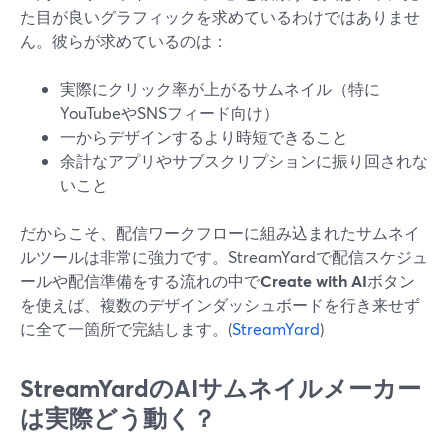
た目が良いグラフィックを求めているわけではありませ
ん。彼らが求めているのは：
実際にクリック率が上がるサムネイル（特に
YouTubeやSNSフィード向け）
一からデザインするより時短できること
余計なアプリやサブスクリプションに振り回されな
いこと
だからこそ、配信ワークフローに組み込まれたサムネイ
ルツールは非常に強力です。StreamYardで配信スケジュ
ールや配信準備をする流れの中で
Create with AI
ボタン
を使えば、複数のデザインダッシュボードを行き来せず
に全て一箇所で完結します。(
StreamYard
)
StreamYardのAIサムネイルメーカー
は実際どう動く？