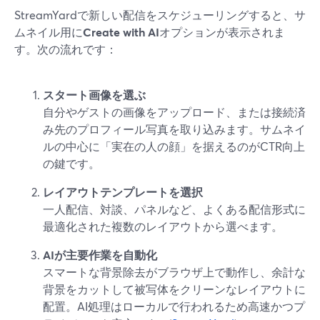
StreamYardで新しい配信をスケジューリングすると、サ
ムネイル用に
Create with AI
オプションが表示されま
す。次の流れです：
スタート画像を選ぶ
自分やゲストの画像をアップロード、または接続済
み先のプロフィール写真を取り込みます。サムネイ
ルの中心に「実在の人の顔」を据えるのがCTR向上
の鍵です。
レイアウトテンプレートを選択
一人配信、対談、パネルなど、よくある配信形式に
最適化された複数のレイアウトから選べます。
AIが主要作業を自動化
スマートな背景除去がブラウザ上で動作し、余計な
背景をカットして被写体をクリーンなレイアウトに
配置。AI処理はローカルで行われるため高速かつプ