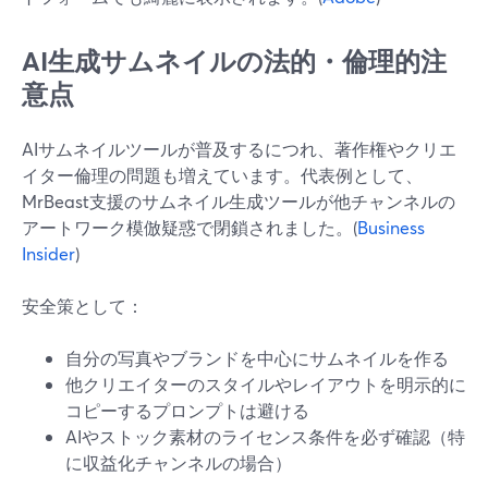
AI生成サムネイルの法的・倫理的注
意点
AIサムネイルツールが普及するにつれ、著作権やクリエ
イター倫理の問題も増えています。代表例として、
MrBeast支援のサムネイル生成ツールが他チャンネルの
アートワーク模倣疑惑で閉鎖されました。(
Business
Insider
)
安全策として：
自分の写真やブランドを中心にサムネイルを作る
他クリエイターのスタイルやレイアウトを明示的に
コピーするプロンプトは避ける
AIやストック素材のライセンス条件を必ず確認（特
に収益化チャンネルの場合）