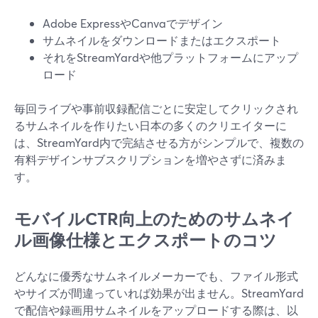
Adobe ExpressやCanvaでデザイン
サムネイルをダウンロードまたはエクスポート
それをStreamYardや他プラットフォームにアップ
ロード
毎回ライブや事前収録配信ごとに安定してクリックされ
るサムネイルを作りたい日本の多くのクリエイターに
は、StreamYard内で完結させる方がシンプルで、複数の
有料デザインサブスクリプションを増やさずに済みま
す。
モバイルCTR向上のためのサムネイ
ル画像仕様とエクスポートのコツ
どんなに優秀なサムネイルメーカーでも、ファイル形式
やサイズが間違っていれば効果が出ません。StreamYard
で配信や録画用サムネイルをアップロードする際は、以