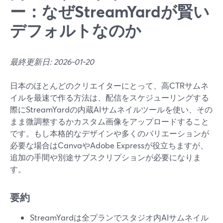
ー：なぜStreamYardが賢い
デフォルトなのか
最終更新日: 2026-01-20
日本のほとんどのクリエイターにとって、高CTRサムネ
イルを最速で作る方法は、配信をスケジューリングする
際にStreamYardの内蔵AIサムネイルツールを使い、その
まま微調整するかカスタム画像をアップロードすること
です。もし本格的なデザインや多くのバリエーションが
必要な場合はCanvaやAdobe Expressが役立ちますが、
追加の手間や別途サブスクリプションが必要になりま
す。
要約
StreamYardは全プランでスタジオ内AIサムネイル