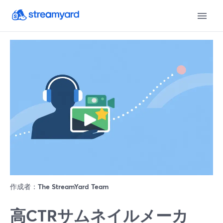
作成者：
The StreamYard Team
高CTRサムネイルメーカ