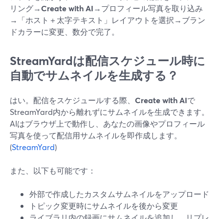
リング→
Create with AI
→プロフィール写真を取り込み
→「ホスト＋太字テキスト」レイアウトを選択→ブラン
ドカラーに変更、数分で完了。
StreamYardは配信スケジュール時に
自動でサムネイルを生成する？
はい。配信をスケジュールする際、
Create with AI
で
StreamYard内から離れずにサムネイルを生成できます。
AIはブラウザ上で動作し、あなたの画像やプロフィール
写真を使って配信用サムネイルを即作成します。
(
StreamYard
)
また、以下も可能です：
外部で作成したカスタムサムネイルをアップロード
トピック変更時にサムネイルを後から変更
ライブラリ内の録画にサムネイルを追加し、リプレ