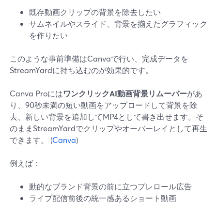
既存動画クリップの背景を除去したい
サムネイルやスライド、背景を揃えたグラフィック
を作りたい
このような事前準備はCanvaで行い、完成データを
StreamYardに持ち込むのが効果的です。
Canva Proには
ワンクリックAI動画背景リムーバー
があ
り、90秒未満の短い動画をアップロードして背景を除
去、新しい背景を追加してMP4として書き出せます。そ
のままStreamYardでクリップやオーバーレイとして再生
できます。 (
Canva
)
例えば：
動的なブランド背景の前に立つプレロール広告
ライブ配信前後の統一感あるショート動画