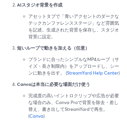
AIスタジオ背景を作成
アセットタブで「青いアクセントのダークな
テックカンファレンスステージ」など雰囲気
を記述。生成された背景を保存し、スタジオ
背景に設定。
短いループで動きを加える（任意）
ブランドに合ったシンプルなMP4ループ（サ
イズ・長さ制限内）をアップロードし、シー
ンに動きを出す。 (
StreamYard Help Center
)
Canvaは本当に必要な場面だけ使う
完成度の高いイントロクリップや広告が必要
な場合のみ、Canva Proで背景を除去・差し
替え、書き出してStreamYardで再生。
(
Canva
)