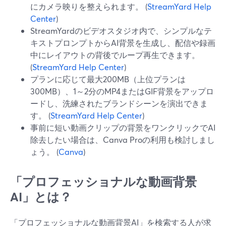
にカメラ映りを整えられます。 (
StreamYard Help
Center
)
StreamYardのビデオスタジオ内で、シンプルなテ
キストプロンプトからAI背景を生成し、配信や録画
中にレイアウトの背後でループ再生できます。
(
StreamYard Help Center
)
プランに応じて最大200MB（上位プランは
300MB）、1～2分のMP4またはGIF背景をアップロ
ードし、洗練されたブランドシーンを演出できま
す。 (
StreamYard Help Center
)
事前に短い動画クリップの背景をワンクリックでAI
除去したい場合は、Canva Proの利用も検討しまし
ょう。 (
Canva
)
「プロフェッショナルな動画背景
AI」とは？
「プロフェッショナルな動画背景AI」を検索する人が求