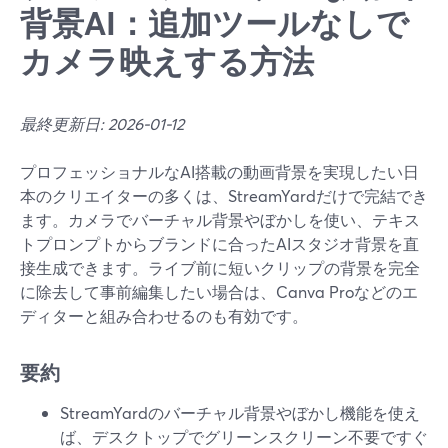
背景AI：追加ツールなしで
カメラ映えする方法
最終更新日: 2026-01-12
プロフェッショナルなAI搭載の動画背景を実現したい日
本のクリエイターの多くは、StreamYardだけで完結でき
ます。カメラでバーチャル背景やぼかしを使い、テキス
トプロンプトからブランドに合ったAIスタジオ背景を直
接生成できます。ライブ前に短いクリップの背景を完全
に除去して事前編集したい場合は、Canva Proなどのエ
ディターと組み合わせるのも有効です。
要約
StreamYardのバーチャル背景やぼかし機能を使え
ば、デスクトップでグリーンスクリーン不要ですぐ