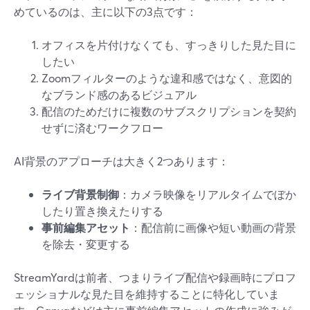
めているのは、主に以下の3点です：
オフィスを片付けなくても、すっきりした見た目に
したい
Zoomフィルターのような違和感ではなく、意図的
なブランド感のあるビジュアル
配信のためだけに複数のサブスクリプションを契約
せずに済むワークフロー
AI背景のアプローチは大きく2つあります：
ライブ背景制御
：カメラ映像をリアルタイムでぼか
したり置き換えたりする
事前編集アセット
：配信前に画像や短い動画の背景
を除去・変更する
StreamYardは前者、つまりライブ配信や録画時にプロフ
ェッショナルな見た目を維持することに特化していま