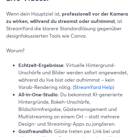
Wenn dein Hauptziel ist,
professionell vor der Kamera
zu wirken, während du streamst oder aufnimmst
, ist
StreamYard die klarere Standardlösung gegenüber
designfokussierten Tools wie Canva.
Warum?
Echtzeit-Ergebnisse
: Virtuelle Hintergrund-
Unschärfe und Bilder werden sofort angewendet,
während du live bist oder aufnimmst – kein
Vorab-Rendering nötig. (
StreamYard Help
)
All-in-One-Studio
: Du bekommst KI-generierte
Hintergründe, Bokeh-Unschärfe,
Bildschirmfreigabe, Gästemanagement und
Multistreaming an einem Ort – statt mehrere
Design- und Streaming-Apps zu jonglieren.
Gastfreundlich
: Gäste treten per Link bei und