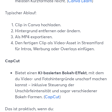
meisten Kurzformate reicht. (
Canva Learn
)
Typischer Ablauf:
Clip in Canva hochladen.
Hintergrund entfernen oder ändern.
Als MP4 exportieren.
Den fertigen Clip als Video-Asset in StreamYard
für Intros, Werbung oder Overlays einfügen.
CapCut
Bietet einen
KI-basierten Bokeh-Effekt
, mit dem
du Video- und Fotohintergründe unscharf machen
kannst – inklusive Steuerung der
Unschärfeintensität und sogar verschiedener
Bokeh-Formen. (
CapCut
)
Das ist praktisch, wenn du: