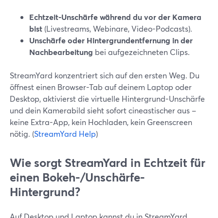
Echtzeit-Unschärfe während du vor der Kamera
bist
(Livestreams, Webinare, Video-Podcasts).
Unschärfe oder Hintergrundentfernung in der
Nachbearbeitung
bei aufgezeichneten Clips.
StreamYard konzentriert sich auf den ersten Weg. Du
öffnest einen Browser-Tab auf deinem Laptop oder
Desktop, aktivierst die virtuelle Hintergrund-Unschärfe
und dein Kamerabild sieht sofort cineastischer aus –
keine Extra-App, kein Hochladen, kein Greenscreen
nötig. (
StreamYard Help
)
Wie sorgt StreamYard in Echtzeit für
einen Bokeh-/Unschärfe-
Hintergrund?
Auf Desktop und Laptop kannst du in StreamYard