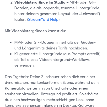
Videohintergründe im Studio
– MP4- oder GIF-
Dateien, die als loopende, stumme Hintergründe
hinter deinem gesamten Layout (der „Leinwand“)
laufen. (
StreamYard Help
)
Mit Videohintergründen kannst du:
MP4- oder GIF-Dateien innerhalb der Größen-
und Längenlimits deines Tarifs hochladen.
KI-generierte Hintergründe (aus Prompts erstellt)
als Teil dieses Videohintergrund-Workflows
verwenden.
Das Ergebnis: Deine Zuschauer sehen dich vor einer
dynamischen, markenkonformen Szene, während dein
Kamerabild weiterhin von Unschärfe oder einem
sauberen virtuellen Hintergrund profitiert. So erhältst
du einen hochwertigen, mehrschichtigen Look ohne
komplexe Szenensammlungen in Desktop-Software