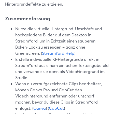
Hintergrundeffekte zu erzielen.
Zusammenfassung
Nutze die virtuelle Hintergrund-Unschärfe und
hochgeladene Bilder auf dem Desktop in
StreamYard, um in Echtzeit einen sauberen
Bokeh-Look zu erzeugen – ganz ohne
Greenscreen. (
StreamYard Help
)
Erstelle individuelle KI-Hintergründe direkt in
StreamYard aus einem einfachen Texteingabefeld
und verwende sie dann als Videohintergrund im
Studio.
Wenn du voraufgezeichnete Clips bearbeitest,
können Canva Pro und CapCut den
Videohintergrund entfernen oder unscharf
machen, bevor du diese Clips in StreamYard
einfügst. (
Canva
) (
CapCut
)