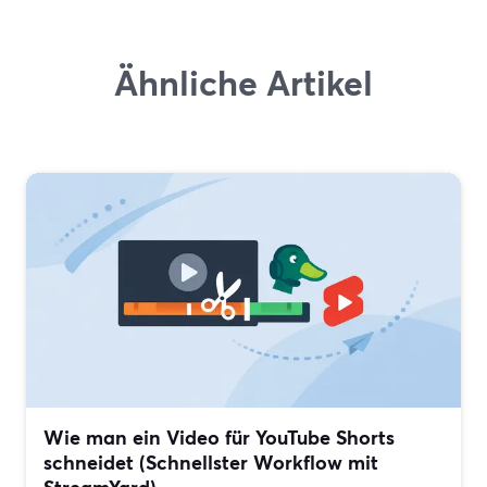
Ähnliche Artikel
Wie man ein Video für YouTube Shorts
schneidet (Schnellster Workflow mit