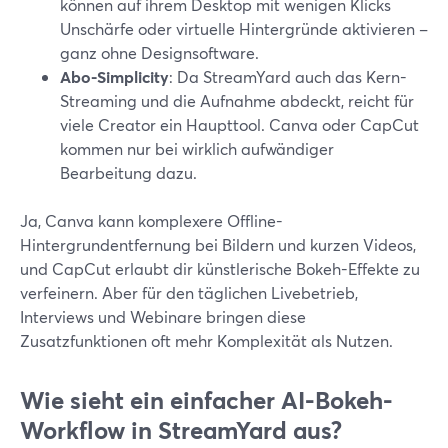
können auf ihrem Desktop mit wenigen Klicks
Unschärfe oder virtuelle Hintergründe aktivieren –
ganz ohne Designsoftware.
Abo-Simplicity
: Da StreamYard auch das Kern-
Streaming und die Aufnahme abdeckt, reicht für
viele Creator ein Haupttool. Canva oder CapCut
kommen nur bei wirklich aufwändiger
Bearbeitung dazu.
Ja, Canva kann komplexere Offline-
Hintergrundentfernung bei Bildern und kurzen Videos,
und CapCut erlaubt dir künstlerische Bokeh-Effekte zu
verfeinern. Aber für den täglichen Livebetrieb,
Interviews und Webinare bringen diese
Zusatzfunktionen oft mehr Komplexität als Nutzen.
Wie sieht ein einfacher AI-Bokeh-
Workflow in StreamYard aus?