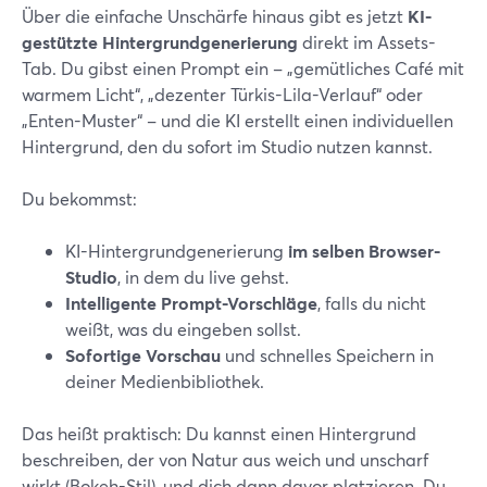
Über die einfache Unschärfe hinaus gibt es jetzt
KI-
gestützte Hintergrundgenerierung
direkt im Assets-
Tab. Du gibst einen Prompt ein – „gemütliches Café mit
warmem Licht“, „dezenter Türkis-Lila-Verlauf“ oder
„Enten-Muster“ – und die KI erstellt einen individuellen
Hintergrund, den du sofort im Studio nutzen kannst.
Du bekommst:
KI-Hintergrundgenerierung
im selben Browser-
Studio
, in dem du live gehst.
Intelligente Prompt-Vorschläge
, falls du nicht
weißt, was du eingeben sollst.
Sofortige Vorschau
und schnelles Speichern in
deiner Medienbibliothek.
Das heißt praktisch: Du kannst einen Hintergrund
beschreiben, der von Natur aus weich und unscharf
wirkt (Bokeh-Stil), und dich dann davor platzieren. Du