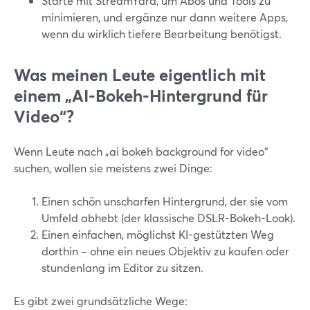
Starte mit StreamYard, um Abos und Tools zu
minimieren, und ergänze nur dann weitere Apps,
wenn du wirklich tiefere Bearbeitung benötigst.
Was meinen Leute eigentlich mit
einem „AI-Bokeh-Hintergrund für
Video“?
Wenn Leute nach „ai bokeh background for video“
suchen, wollen sie meistens zwei Dinge:
Einen schön unscharfen Hintergrund, der sie vom
Umfeld abhebt (der klassische DSLR-Bokeh-Look).
Einen einfachen, möglichst KI-gestützten Weg
dorthin – ohne ein neues Objektiv zu kaufen oder
stundenlang im Editor zu sitzen.
Es gibt zwei grundsätzliche Wege: