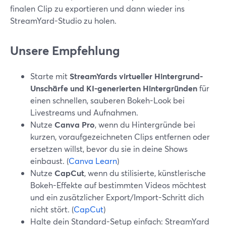
finalen Clip zu exportieren und dann wieder ins
StreamYard-Studio zu holen.
Unsere Empfehlung
Starte mit
StreamYards virtueller Hintergrund-
Unschärfe und KI-generierten Hintergründen
für
einen schnellen, sauberen Bokeh-Look bei
Livestreams und Aufnahmen.
Nutze
Canva Pro
, wenn du Hintergründe bei
kurzen, voraufgezeichneten Clips entfernen oder
ersetzen willst, bevor du sie in deine Shows
einbaust. (
Canva Learn
)
Nutze
CapCut
, wenn du stilisierte, künstlerische
Bokeh-Effekte auf bestimmten Videos möchtest
und ein zusätzlicher Export/Import-Schritt dich
nicht stört. (
CapCut
)
Halte dein Standard-Setup einfach: StreamYard