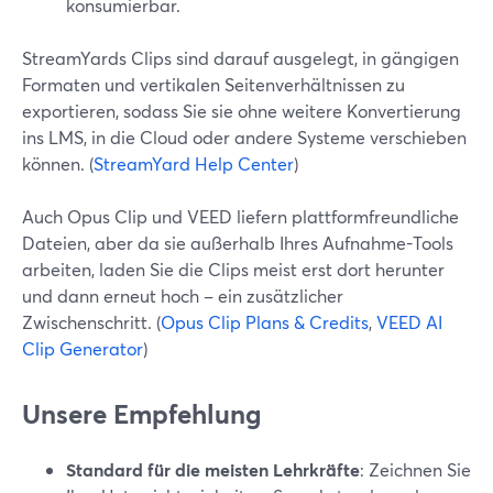
konsumierbar.
StreamYards Clips sind darauf ausgelegt, in gängigen
Formaten und vertikalen Seitenverhältnissen zu
exportieren, sodass Sie sie ohne weitere Konvertierung
ins LMS, in die Cloud oder andere Systeme verschieben
können. (
StreamYard Help Center
)
Auch Opus Clip und VEED liefern plattformfreundliche
Dateien, aber da sie außerhalb Ihres Aufnahme-Tools
arbeiten, laden Sie die Clips meist erst dort herunter
und dann erneut hoch – ein zusätzlicher
Zwischenschritt. (
Opus Clip Plans & Credits
,
VEED AI
Clip Generator
)
Unsere Empfehlung
Standard für die meisten Lehrkräfte
: Zeichnen Sie