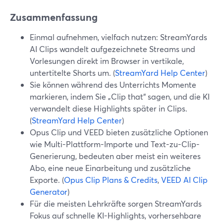
Zusammenfassung
Einmal aufnehmen, vielfach nutzen: StreamYards
AI Clips wandelt aufgezeichnete Streams und
Vorlesungen direkt im Browser in vertikale,
untertitelte Shorts um. (
StreamYard Help Center
)
Sie können während des Unterrichts Momente
markieren, indem Sie „Clip that“ sagen, und die KI
verwandelt diese Highlights später in Clips.
(
StreamYard Help Center
)
Opus Clip und VEED bieten zusätzliche Optionen
wie Multi-Plattform-Importe und Text-zu-Clip-
Generierung, bedeuten aber meist ein weiteres
Abo, eine neue Einarbeitung und zusätzliche
Exporte. (
Opus Clip Plans & Credits
,
VEED AI Clip
Generator
)
Für die meisten Lehrkräfte sorgen StreamYards
Fokus auf schnelle KI-Highlights, vorhersehbare