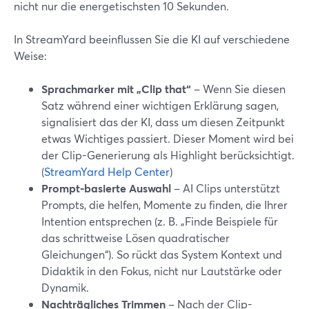
nicht nur die energetischsten 10 Sekunden.
In StreamYard beeinflussen Sie die KI auf verschiedene
Weise:
Sprachmarker mit „Clip that“
– Wenn Sie diesen
Satz während einer wichtigen Erklärung sagen,
signalisiert das der KI, dass um diesen Zeitpunkt
etwas Wichtiges passiert. Dieser Moment wird bei
der Clip-Generierung als Highlight berücksichtigt.
(
StreamYard Help Center
)
Prompt-basierte Auswahl
– AI Clips unterstützt
Prompts, die helfen, Momente zu finden, die Ihrer
Intention entsprechen (z. B. „Finde Beispiele für
das schrittweise Lösen quadratischer
Gleichungen“). So rückt das System Kontext und
Didaktik in den Fokus, nicht nur Lautstärke oder
Dynamik.
Nachträgliches Trimmen
– Nach der Clip-