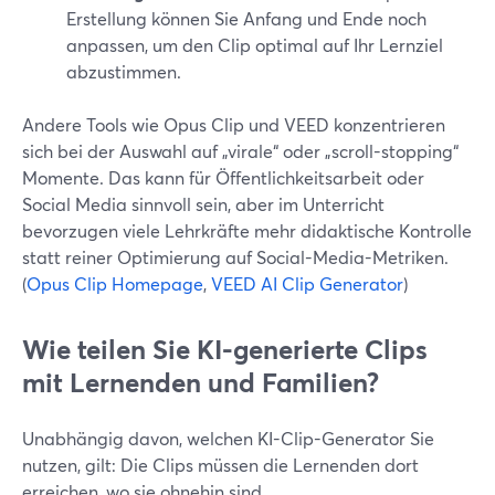
Erstellung können Sie Anfang und Ende noch
anpassen, um den Clip optimal auf Ihr Lernziel
abzustimmen.
Andere Tools wie Opus Clip und VEED konzentrieren
sich bei der Auswahl auf „virale“ oder „scroll-stopping“
Momente. Das kann für Öffentlichkeitsarbeit oder
Social Media sinnvoll sein, aber im Unterricht
bevorzugen viele Lehrkräfte mehr didaktische Kontrolle
statt reiner Optimierung auf Social-Media-Metriken.
(
Opus Clip Homepage
,
VEED AI Clip Generator
)
Wie teilen Sie KI-generierte Clips
mit Lernenden und Familien?
Unabhängig davon, welchen KI-Clip-Generator Sie
nutzen, gilt: Die Clips müssen die Lernenden dort
erreichen, wo sie ohnehin sind.