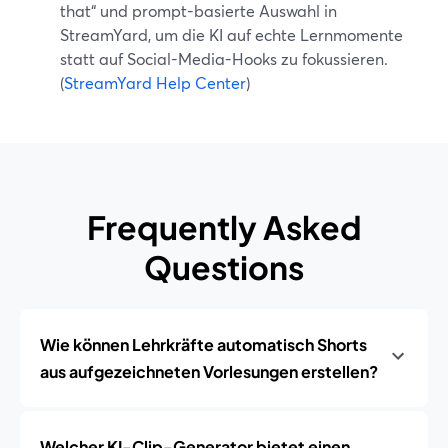
that“ und prompt-basierte Auswahl in
StreamYard, um die KI auf echte Lernmomente
statt auf Social-Media-Hooks zu fokussieren.
(
StreamYard Help Center
)
Frequently Asked
Questions
Wie können Lehrkräfte automatisch Shorts
aus aufgezeichneten Vorlesungen erstellen?
Welcher KI-Clip-Generator bietet einen