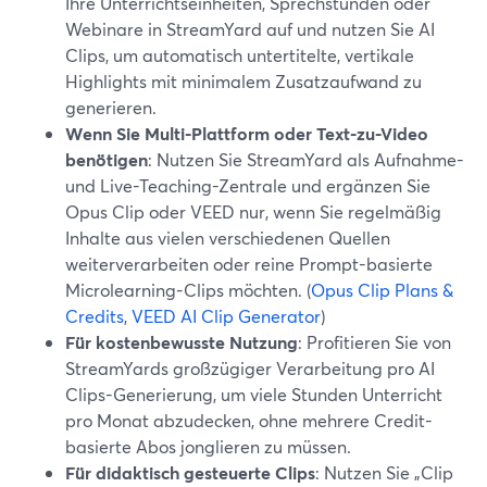
Ihre Unterrichtseinheiten, Sprechstunden oder
Webinare in StreamYard auf und nutzen Sie AI
Clips, um automatisch untertitelte, vertikale
Highlights mit minimalem Zusatzaufwand zu
generieren.
Wenn Sie Multi-Plattform oder Text-zu-Video
benötigen
: Nutzen Sie StreamYard als Aufnahme-
und Live-Teaching-Zentrale und ergänzen Sie
Opus Clip oder VEED nur, wenn Sie regelmäßig
Inhalte aus vielen verschiedenen Quellen
weiterverarbeiten oder reine Prompt-basierte
Microlearning-Clips möchten. (
Opus Clip Plans &
Credits
,
VEED AI Clip Generator
)
Für kostenbewusste Nutzung
: Profitieren Sie von
StreamYards großzügiger Verarbeitung pro AI
Clips-Generierung, um viele Stunden Unterricht
pro Monat abzudecken, ohne mehrere Credit-
basierte Abos jonglieren zu müssen.
Für didaktisch gesteuerte Clips
: Nutzen Sie „Clip