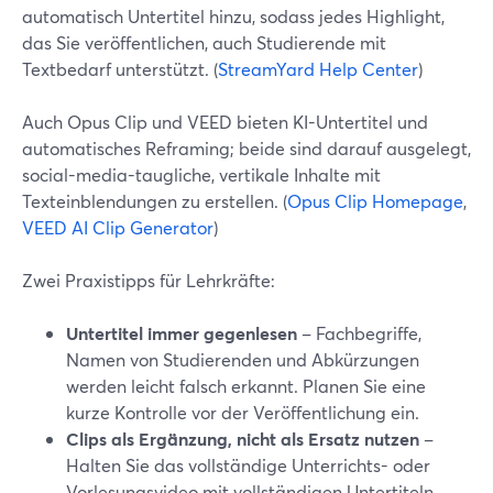
automatisch Untertitel hinzu, sodass jedes Highlight,
das Sie veröffentlichen, auch Studierende mit
Textbedarf unterstützt. (
StreamYard Help Center
)
Auch Opus Clip und VEED bieten KI-Untertitel und
automatisches Reframing; beide sind darauf ausgelegt,
social-media-taugliche, vertikale Inhalte mit
Texteinblendungen zu erstellen. (
Opus Clip Homepage
,
VEED AI Clip Generator
)
Zwei Praxistipps für Lehrkräfte:
Untertitel immer gegenlesen
– Fachbegriffe,
Namen von Studierenden und Abkürzungen
werden leicht falsch erkannt. Planen Sie eine
kurze Kontrolle vor der Veröffentlichung ein.
Clips als Ergänzung, nicht als Ersatz nutzen
–
Halten Sie das vollständige Unterrichts- oder
Vorlesungsvideo mit vollständigen Untertiteln