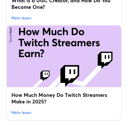
What is a UGC Creator, and How Do You
Become One?
Mehr lesen
How Much Money Do Twitch Streamers
Make in 2025?
Mehr lesen