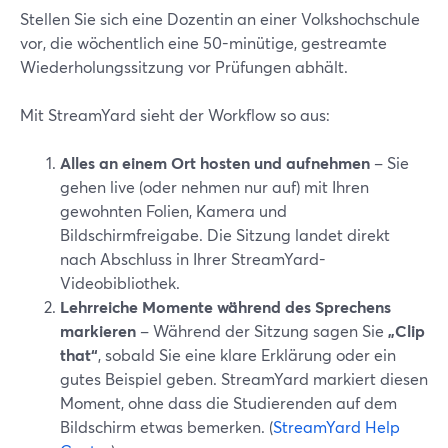
Stellen Sie sich eine Dozentin an einer Volkshochschule
vor, die wöchentlich eine 50-minütige, gestreamte
Wiederholungssitzung vor Prüfungen abhält.
Mit StreamYard sieht der Workflow so aus:
Alles an einem Ort hosten und aufnehmen
– Sie
gehen live (oder nehmen nur auf) mit Ihren
gewohnten Folien, Kamera und
Bildschirmfreigabe. Die Sitzung landet direkt
nach Abschluss in Ihrer StreamYard-
Videobibliothek.
Lehrreiche Momente während des Sprechens
markieren
– Während der Sitzung sagen Sie
„Clip
that“
, sobald Sie eine klare Erklärung oder ein
gutes Beispiel geben. StreamYard markiert diesen
Moment, ohne dass die Studierenden auf dem
Bildschirm etwas bemerken. (
StreamYard Help