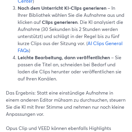
Center
)
Nach dem Unterricht KI-Clips generieren
– In
Ihrer Bibliothek wählen Sie die Aufnahme aus und
klicken auf
Clips generieren
. Die KI analysiert die
Aufnahme (30 Sekunden bis 2 Stunden werden
unterstützt) und schlägt in der Regel bis zu fünf
kurze Clips aus der Sitzung vor. (
AI Clips General
FAQs
)
Leichte Bearbeitung, dann veröffentlichen
– Sie
passen die Titel an, schneiden bei Bedarf und
laden die Clips herunter oder veröffentlichen sie
auf Ihren Kanälen.
Das Ergebnis: Statt eine einstündige Aufnahme in
einem anderen Editor mühsam zu durchsuchen, steuern
Sie die KI mit Ihrer Stimme und nehmen nur noch kleine
Anpassungen vor.
Opus Clip und VEED können ebenfalls Highlights