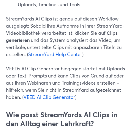
Uploads, Timelines und Tools.
StreamYards AI Clips ist genau auf diesen Workflow
ausgelegt: Sobald Ihre Aufnahme in Ihrer StreamYard-
Videobibliothek verarbeitet ist, klicken Sie auf
Clips
generieren
und das System analysiert das Video, um
vertikale, untertitelte Clips mit anpassbaren Titeln zu
erstellen. (
StreamYard Help Center
)
VEEDs AI Clip Generator hingegen startet mit Uploads
oder Text-Prompts und kann Clips von Grund auf oder
aus Ihren Webinaren und Trainingsvideos erstellen –
hilfreich, wenn Sie nicht in StreamYard aufgezeichnet
haben. (
VEED AI Clip Generator
)
Wie passt StreamYards AI Clips in
den Alltag einer Lehrkraft?