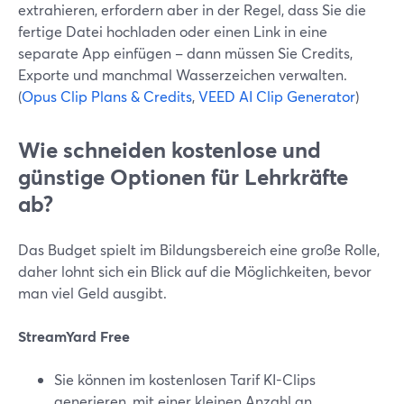
extrahieren, erfordern aber in der Regel, dass Sie die
fertige Datei hochladen oder einen Link in eine
separate App einfügen – dann müssen Sie Credits,
Exporte und manchmal Wasserzeichen verwalten.
(
Opus Clip Plans & Credits
,
VEED AI Clip Generator
)
Wie schneiden kostenlose und
günstige Optionen für Lehrkräfte
ab?
Das Budget spielt im Bildungsbereich eine große Rolle,
daher lohnt sich ein Blick auf die Möglichkeiten, bevor
man viel Geld ausgibt.
StreamYard Free
Sie können im kostenlosen Tarif KI-Clips
generieren, mit einer kleinen Anzahl an