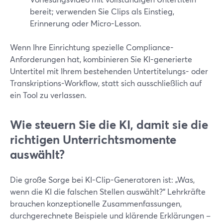
bereit; verwenden Sie Clips als Einstieg,
Erinnerung oder Micro-Lesson.
Wenn Ihre Einrichtung spezielle Compliance-
Anforderungen hat, kombinieren Sie KI-generierte
Untertitel mit Ihrem bestehenden Untertitelungs- oder
Transkriptions-Workflow, statt sich ausschließlich auf
ein Tool zu verlassen.
Wie steuern Sie die KI, damit sie die
richtigen Unterrichtsmomente
auswählt?
Die große Sorge bei KI-Clip-Generatoren ist: „Was,
wenn die KI die falschen Stellen auswählt?“ Lehrkräfte
brauchen konzeptionelle Zusammenfassungen,
durchgerechnete Beispiele und klärende Erklärungen –