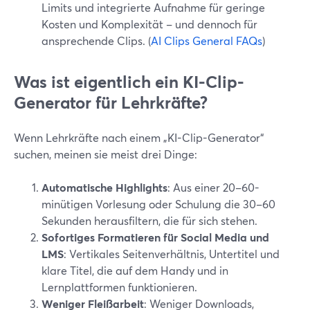
Limits und integrierte Aufnahme für geringe
Kosten und Komplexität – und dennoch für
ansprechende Clips. (
AI Clips General FAQs
)
Was ist eigentlich ein KI-Clip-
Generator für Lehrkräfte?
Wenn Lehrkräfte nach einem „KI-Clip-Generator“
suchen, meinen sie meist drei Dinge:
Automatische Highlights
: Aus einer 20–60-
minütigen Vorlesung oder Schulung die 30–60
Sekunden herausfiltern, die für sich stehen.
Sofortiges Formatieren für Social Media und
LMS
: Vertikales Seitenverhältnis, Untertitel und
klare Titel, die auf dem Handy und in
Lernplattformen funktionieren.
Weniger Fleißarbeit
: Weniger Downloads,