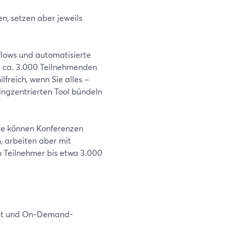
, setzen aber jeweils
lows und automatisierte
s ca. 3.000 Teilnehmenden
ilfreich, wenn Sie alles –
ingzentrierten Tool bündeln
 Sie können Konferenzen
, arbeiten aber mit
 Teilnehmer bis etwa 3.000
Chat und On‑Demand-