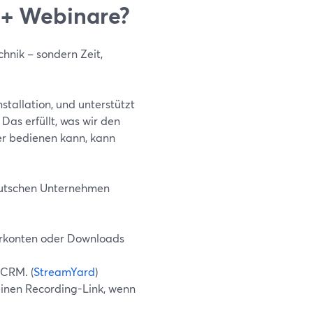
 + Webinare?
chnik – sondern Zeit,
stallation, und unterstützt
) Das erfüllt, was wir den
er bedienen kann, kann
deutschen Unternehmen
erkonten oder Downloads
 CRM. (
StreamYard
)
einen Recording-Link, wenn