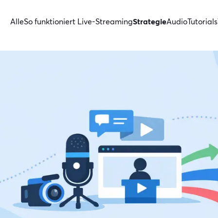
Alle
So funktioniert Live-Streaming
Strategie
Audio
Tutorials