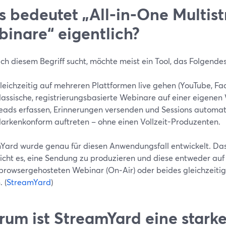
 bedeutet „All‑in‑One Multis
inare“ eigentlich?
ch diesem Begriff sucht, möchte meist ein Tool, das Folgende
leichzeitig auf mehreren Plattformen live gehen (YouTube, Fac
lassische, registrierungsbasierte Webinare auf einer eigenen
eads erfassen, Erinnerungen versenden und Sessions automat
arkenkonform auftreten – ohne einen Vollzeit-Produzenten.
Yard wurde genau für diesen Anwendungsfall entwickelt. Das
icht es, eine Sendung zu produzieren und diese entweder auf 
browsergehosteten Webinar (On‑Air) oder beides gleichzeitig
 (
StreamYard
)
um ist StreamYard eine stark