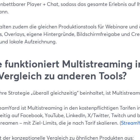
inbettbarer Player + Chat, sodass das gesamte Erlebnis auf I
ann.
halten zudem die gleichen Produktionstools für Webinare und 
s, Overlays, eigene Hintergründe, Bildschirmfreigabe und Cre
 und lokale Aufzeichnung.
 funktioniert Multistreaming 
Vergleich zu anderen Tools?
re Strategie „überall gleichzeitig“ beinhaltet, ist Multistrea
eamYard ist Multistreaming in den kostenpflichtigen Tarifen i
eitig auf Facebook, YouTube, LinkedIn, X/Twitter, Twitch und
treamen – mit Ziel-Limits, die je nach Tarif skalieren. (
Stream
t der konzeptionelle Vergleich zu ähnlichen Produkten aus: