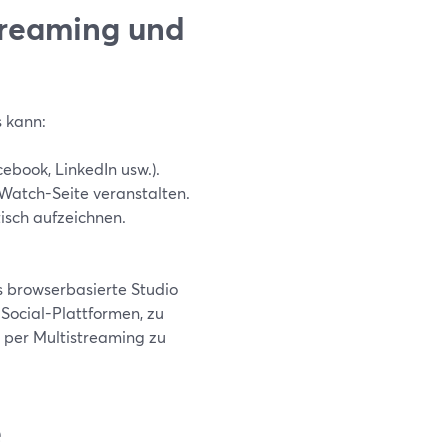
treaming und
s kann:
ebook, LinkedIn usw.).
 Watch-Seite veranstalten.
isch aufzeichnen.
 browserbasierte Studio
Social-Plattformen, zu
 per Multistreaming zu
e