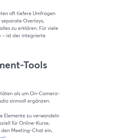
ten oft tiefere Umfragen
 separate Overlays,
les zu erklären. Für viele
 ist der integrierte
ment-Tools
ivitäten als um On-Camera-
dio sinnvoll ergänzen.
ive Elemente zu verwandeln
iell für Online-Kurse,
n den Meeting-Chat ein,
ve
)