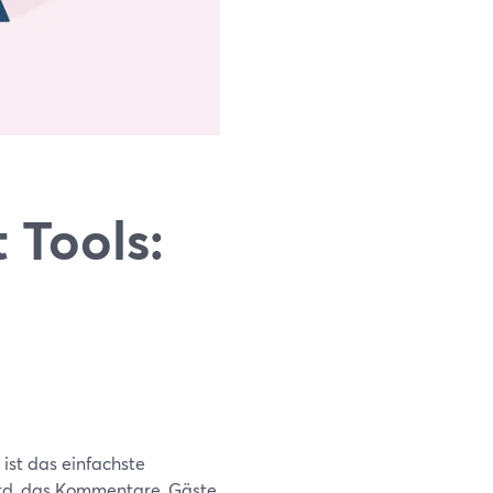
Tools:
ist das einfachste
rd, das Kommentare, Gäste