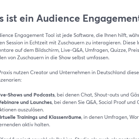
 ist ein Audience Engagement
ience Engagement Tool ist jede Software, die Ihnen hilft, wäh
len Session in Echtzeit mit Zuschauern zu interagieren. Diese 
tare auf dem Bildschirm, Live-Q&A, Umfragen, Quizze, Preis
den von Zuschauern in die Show selbst umfassen.
 Praxis nutzen Creator und Unternehmen in Deutschland diese 
zenarien:
ive-Shows und Podcasts
, bei denen Chat, Shout-outs und Gäs
ebinare und Launches
, bei denen Sie Q&A, Social Proof und
ktionen auszulösen.
irtuelle Trainings und Klassenräume
, in denen Umfragen, Wor
ernenden aktiv halten.