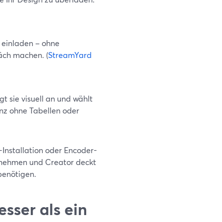
 einladen – ohne
äch machen. (
StreamYard
t sie visuell an und wählt
nz ohne Tabellen oder
-Installation oder Encoder-
ernehmen und Creator deckt
benötigen.
esser als ein