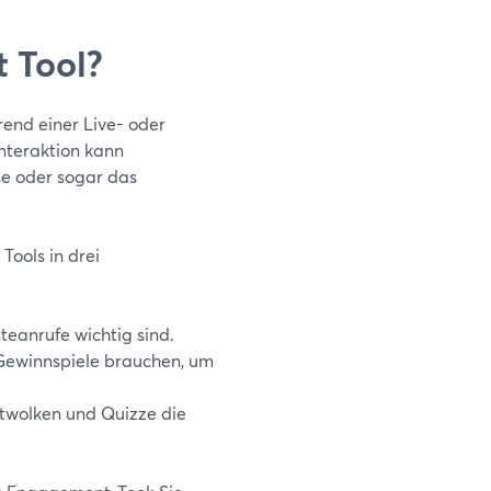
 Tool?
rend einer Live- oder
Interaktion kann
e oder sogar das
Tools in drei
teanrufe wichtig sind.
 Gewinnspiele brauchen, um
twolken und Quizze die