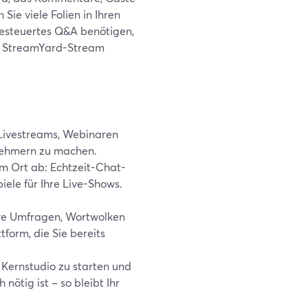
ie viele Folien in Ihren
gesteuertes Q&A benötigen,
rem StreamYard-Stream
Livestreams, Webinaren
lnehmern zu machen.
m Ort ab: Echtzeit-Chat-
ele für Ihre Live-Shows.
ive Umfragen, Wortwolken
form, die Sie bereits
 Kernstudio zu starten und
nötig ist – so bleibt Ihr