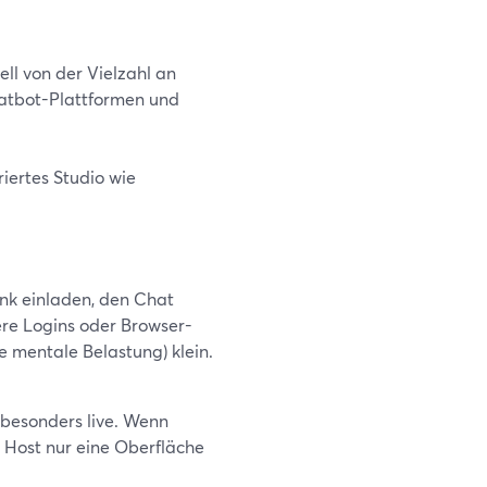
ell von der Vielzahl an
atbot-Plattformen und
iertes Studio wie
nk einladen, den Chat
re Logins oder Browser-
re mentale Belastung) klein.
 besonders live. Wenn
r Host nur eine Oberfläche