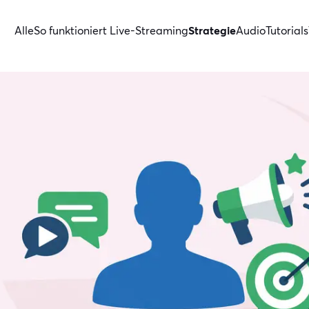
Alle
So funktioniert Live-Streaming
Strategie
Audio
Tutorials