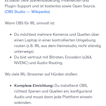
Es bietet tiefe Szenensteuerung, Filterketten und
Plugin-Support und ist kostenlos sowie Open Source.
(OBS Studio — Wikipedia)
Wann OBS für IRL sinnvoll ist:
Du möchtest mehrere Kameras und Quellen über
einen Laptop in einer kontrollierten Umgebung
routen (z.B. IRL aus dem Heimstudio, nicht ständig
unterwegs).
Du bist vertraut mit Bitraten, Encodern (x264,
NVENC) und Audio-Routing.
Wo viele IRL-Streamer auf Hürden stoßen:
Komplexe Einrichtung:
Du installierst OBS,
richtest Szenen und Quellen ein, konfigurierst
Audio und musst dann jede Plattform einzeln
anbinden.