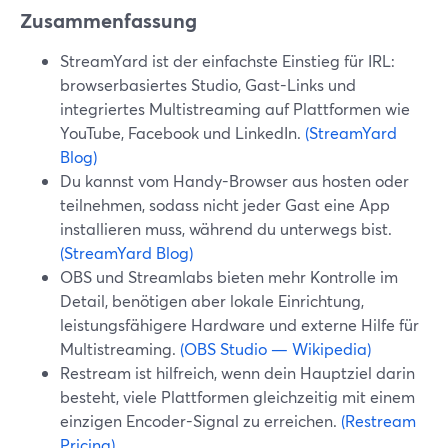
Zusammenfassung
StreamYard ist der einfachste Einstieg für IRL:
browserbasiertes Studio, Gast-Links und
integriertes Multistreaming auf Plattformen wie
YouTube, Facebook und LinkedIn.
(StreamYard
Blog)
Du kannst vom Handy-Browser aus hosten oder
teilnehmen, sodass nicht jeder Gast eine App
installieren muss, während du unterwegs bist.
(StreamYard Blog)
OBS und Streamlabs bieten mehr Kontrolle im
Detail, benötigen aber lokale Einrichtung,
leistungsfähigere Hardware und externe Hilfe für
Multistreaming.
(OBS Studio — Wikipedia)
Restream ist hilfreich, wenn dein Hauptziel darin
besteht, viele Plattformen gleichzeitig mit einem
einzigen Encoder-Signal zu erreichen.
(Restream
Pricing)