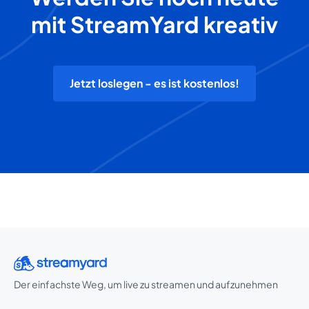
mit StreamYard kreativ
Jetzt loslegen - es ist kostenlos!
Der einfachste Weg, um live zu streamen und aufzunehmen