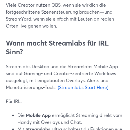
Viele Creator nutzen OBS, wenn sie wirklich die
fortgeschrittene Szenensteuerung brauchen—und
StreamYard, wenn sie einfach mit Leuten an realen
Orten live gehen wollen.
Wann macht Streamlabs für IRL
Sinn?
Streamlabs Desktop und die Streamlabs Mobile App
sind auf Gaming- und Creator-zentrierte Workflows
ausgelegt, mit eingebauten Overlays, Alerts und
Monetarisierungs-Tools.
(Streamlabs Start Here)
Für IRL:
Die
Mobile App
ermöglicht Streaming direkt vom
Handy mit Overlays und Chat.
Mit
Streamlabs Ultra
schaltest du Funktionen wie