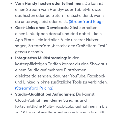
Vom Handy hosten oder teilnehmen:
Du kannst
einen Stream vom Handy- oder Tablet-Browser
aus hosten oder beitreten—entscheidend, wenn
du unterwegs bist oder reist.
(StreamYard Blog)
Gast-Links ohne Downloads:
Gäste erhalten
einen Link, tippen darauf und sind dabei—kein
App Store, kein Installer. Viele unserer Nutzer
sagen, StreamYard „besteht den Großeltern-Test“
genau deshalb.
Integriertes Multistreaming:
In den
kostenpflichtigen Tarifen kannst du eine Show aus
einem Studio auf mehrere Plattformen
gleichzeitig senden, darunter YouTube, Facebook
und LinkedIn, ohne zusätzliche Tools zu verbinden.
(StreamYard Pricing)
Studio-Qualität bei Aufnahmen:
Du kannst
Cloud-Aufnahmen deiner Streams und
fortschrittliche Multi-Track-Lokalaufnahmen in bis
zu 4K für spätere Bearbeitung erfassen, dazu 48